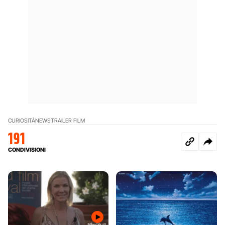
CURIOSITÀ
NEWS
TRAILER FILM
191
CONDIVISIONI