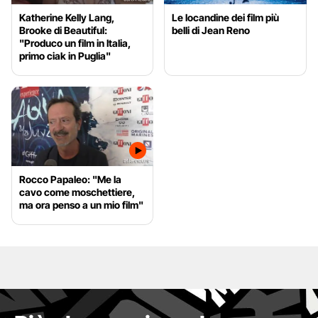
Katherine Kelly Lang,
Le locandine dei film più
Brooke di Beautiful:
belli di Jean Reno
"Produco un film in Italia,
primo ciak in Puglia"
Rocco Papaleo: "Me la
cavo come moschettiere,
ma ora penso a un mio film"