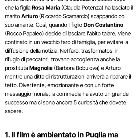
che la figlia
Rosa Maria
(Claudia Potenza) ha lasciato il
marito
Arturo
(Riccardo Scamarcio) scappando col
suo amante. Così, quando il figlio
Don Costantino
(Rocco Papaleo) decide di lasciare l'abito talare, viene
confinato in un vecchio faro di famiglia, per evitare la
diffusione della notizia. Nel faro, trasformatosi in
rifugio di peccatori, trovano accoglienza anche la
prostituta
Magnolia
(Barbora Bobulova) e Arturo
mentre una ditta di ristrutturazioni arriverà a riparare il
tetto. Divertente, emozionante e con un forte
messaggio morale, la commedia ha avuto un grande
successo ma ci sono ancora 5 curiosità che dovete
sapere.
1. Il film è ambientato in Puglia ma