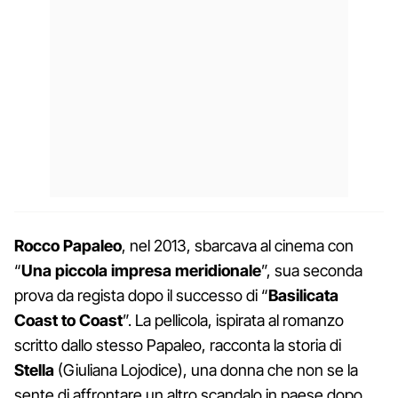
Rocco Papaleo
, nel 2013, sbarcava al cinema con
“
Una piccola impresa meridionale
”, sua seconda
prova da regista dopo il successo di “
Basilicata
Coast to Coast
”. La pellicola, ispirata al romanzo
scritto dallo stesso Papaleo, racconta la storia di
Stella
(Giuliana Lojodice), una donna che non se la
sente di affrontare un altro scandalo in paese dopo