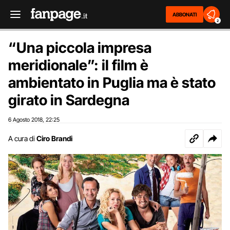
ABBONATI
2
“Una piccola impresa
meridionale”: il film è
ambientato in Puglia ma è stato
girato in Sardegna
6 Agosto 2018
22:25
,
A cura di
Ciro Brandi