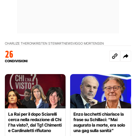
CHARLIZE THERON
KRISTEN STEWART
NEWS
VIGGO MORTENSEN
26
CONDIVISIONI
La Rai per il dopo Sciarelli
Enzo Iacchetti chiarisce la
cerca nella redazione di Chi
frase su Schillaci: “Mai
l’ha visto?, dal Tg1 Chimenti
augurato la morte, era solo
e Cardinaletti rifiutano
una gag sulla sanità”