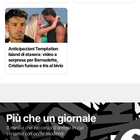
Anticipazioni Temptation
Island di stasera: video a
sorpresa per Bernadette,
Cristian furioso e Iris al bivio
Più che un giornale
Il media che racconta il tempo in cui
viviamo con occhi moderni