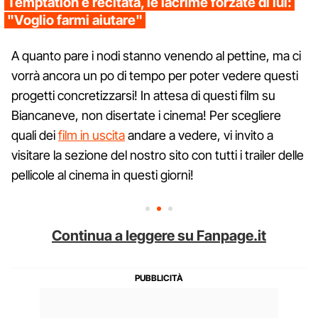
Temptation è recitata, le lacrime forzate di lui:
"Voglio farmi aiutare"
A quanto pare i nodi stanno venendo al pettine, ma ci
vorrà ancora un po di tempo per poter vedere questi
progetti concretizzarsi! In attesa di questi film su
Biancaneve, non disertate i cinema! Per scegliere
quali dei
film in uscita
andare a vedere, vi invito a
visitare la sezione del nostro sito con tutti i trailer delle
pellicole al cinema in questi giorni!
Continua a leggere su Fanpage.it