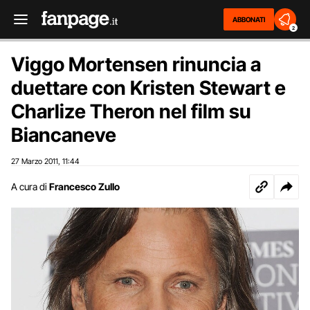
ABBONATI
2
Viggo Mortensen rinuncia a
duettare con Kristen Stewart e
Charlize Theron nel film su
Biancaneve
27 Marzo 2011
11:44
,
A cura di
Francesco Zullo