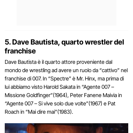
5. Dave Bautista, quarto wrestler del
franchise
Dave Bautista è il quarto attore proveniente dal
mondo de wrestling ad avere un ruolo da “cattivo” nel
franchise di 007. In “Spectre” è Mr. Hinx, ma prima di
lui abbiamo visto Harold Sakata in “Agente 007 –
Missione Goldfinger”(1964), Peter Fanene Maivia in
“Agente 007 – Si vive solo due volte”(1967) e Pat
Roach in “Mai dire mai”(1983).