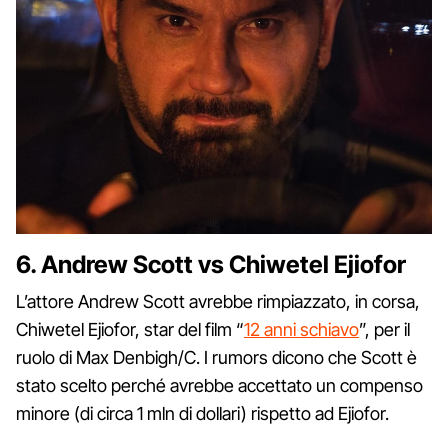
6. Andrew Scott vs Chiwetel Ejiofor
L’attore Andrew Scott avrebbe rimpiazzato, in corsa,
Chiwetel Ejiofor, star del film “
12 anni schiavo
”, per il
ruolo di Max Denbigh/C. I rumors dicono che Scott è
stato scelto perché avrebbe accettato un compenso
minore (di circa 1 mln di dollari) rispetto ad Ejiofor.