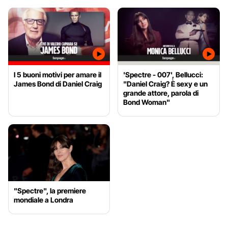
I 5 buoni motivi per amare il
'Spectre - 007', Bellucci:
James Bond di Daniel Craig
"Daniel Craig? È sexy e un
grande attore, parola di
Bond Woman"
"Spectre", la premiere
mondiale a Londra