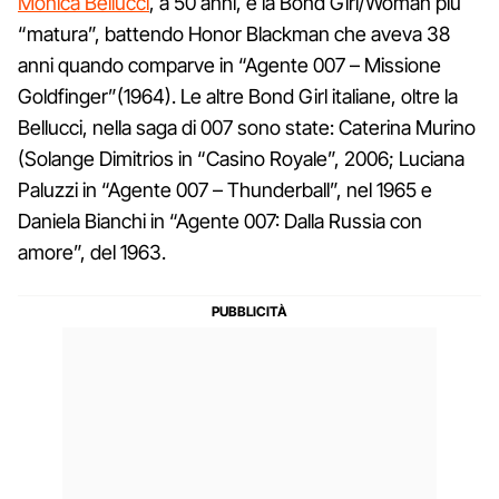
Monica Bellucci
, a 50 anni, è la Bond Girl/Woman più
“matura”, battendo Honor Blackman che aveva 38
anni quando comparve in “Agente 007 – Missione
Goldfinger”(1964). Le altre Bond Girl italiane, oltre la
Bellucci, nella saga di 007 sono state: Caterina Murino
(Solange Dimitrios in “Casino Royale”, 2006; Luciana
Paluzzi in “Agente 007 – Thunderball”, nel 1965 e
Daniela Bianchi in “Agente 007: Dalla Russia con
amore”, del 1963.