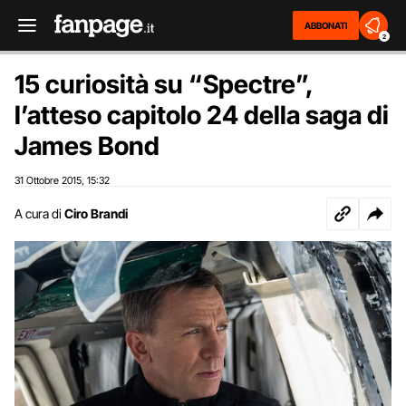
ABBONATI
2
15 curiosità su “Spectre”,
l’atteso capitolo 24 della saga di
James Bond
31 Ottobre 2015
15:32
,
A cura di
Ciro Brandi