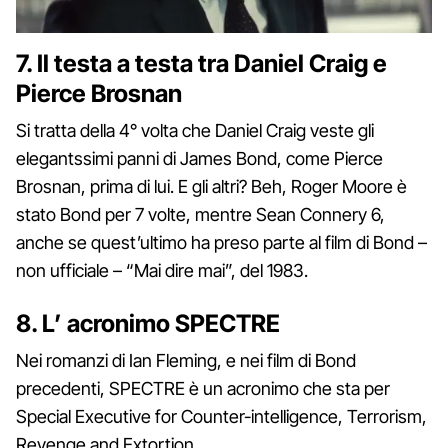
7. Il testa a testa tra Daniel Craig e
Pierce Brosnan
Si tratta della 4° volta che Daniel Craig veste gli
elegantssimi panni di James Bond, come Pierce
Brosnan, prima di lui. E gli altri? Beh, Roger Moore è
stato Bond per 7 volte, mentre Sean Connery 6,
anche se quest’ultimo ha preso parte al film di Bond –
non ufficiale – “Mai dire mai”, del 1983.
8. L’ acronimo SPECTRE
Nei romanzi di Ian Fleming, e nei film di Bond
precedenti, SPECTRE è un acronimo che sta per
Special Executive for Counter-intelligence, Terrorism,
Revenge and Extortion.