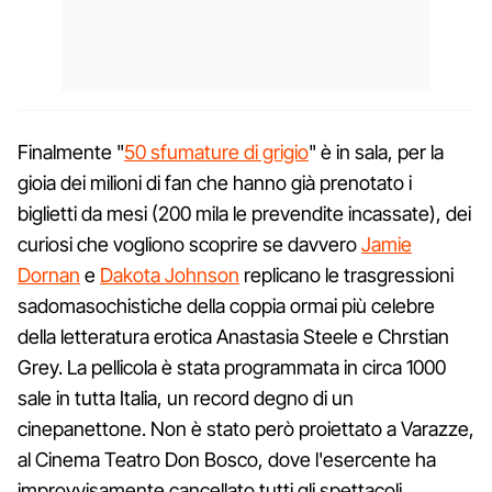
Finalmente "
50 sfumature di grigio
" è in sala, per la
gioia dei milioni di fan che hanno già prenotato i
biglietti da mesi (200 mila le prevendite incassate), dei
curiosi che vogliono scoprire se davvero
Jamie
Dornan
e
Dakota Johnson
replicano le trasgressioni
sadomasochistiche della coppia ormai più celebre
della letteratura erotica Anastasia Steele e Chrstian
Grey. La pellicola è stata programmata in circa 1000
sale in tutta Italia, un record degno di un
cinepanettone. Non è stato però proiettato a Varazze,
al Cinema Teatro Don Bosco, dove l'esercente ha
improvvisamente cancellato tutti gli spettacoli