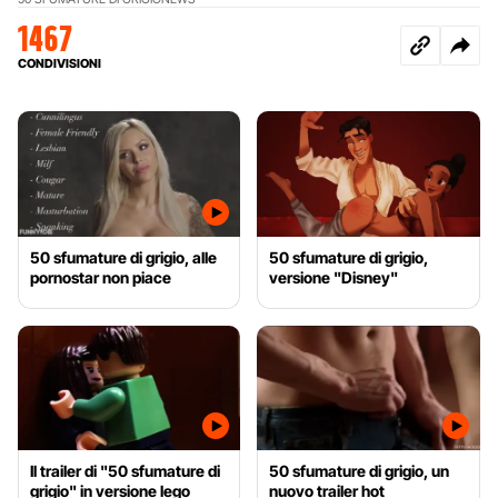
1467
CONDIVISIONI
50 sfumature di grigio, alle
50 sfumature di grigio,
pornostar non piace
versione "Disney"
Il trailer di "50 sfumature di
50 sfumature di grigio, un
grigio" in versione lego
nuovo trailer hot