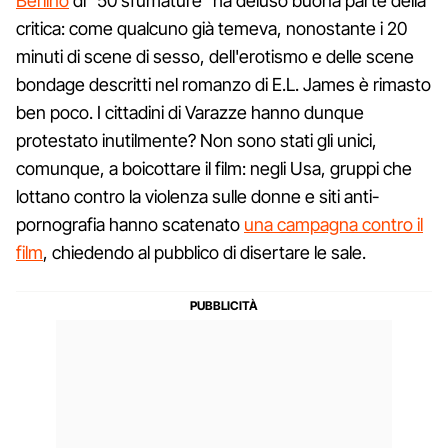
Berlino
di "50 sfumature" ha deluso buona parte della
critica: come qualcuno già temeva, nonostante i 20
minuti di scene di sesso, dell'erotismo e delle scene
bondage descritti nel romanzo di E.L. James è rimasto
ben poco. I cittadini di Varazze hanno dunque
protestato inutilmente? Non sono stati gli unici,
comunque, a boicottare il film: negli Usa, gruppi che
lottano contro la violenza sulle donne e siti anti-
pornografia hanno scatenato
una campagna contro il
film
, chiedendo al pubblico di disertare le sale.