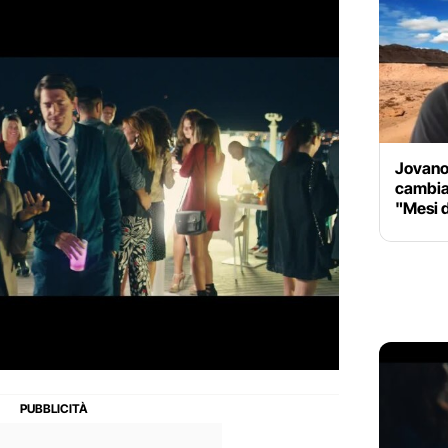
Jovanot
cambiar
"Mesi d