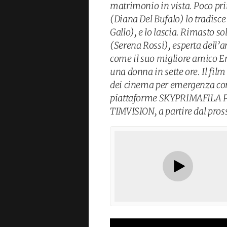
matrimonio in vista. Poco pri
(Diana Del Bufalo) lo tradisc
Gallo), e lo lascia. Rimasto so
(Serena Rossi), esperta dell’a
come il suo migliore amico E
una donna in sette ore. Il fil
dei cinema per emergenza cor
piattaforme SKYPRIMAFILA P
TIMVISION, a partire dal pros