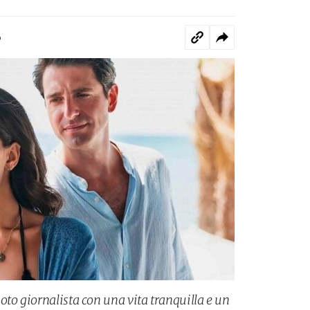
o
oto giornalista con una vita tranquilla e un