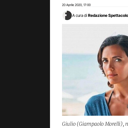
20 Aprile 2020
17:00
,
A cura di
Redazione Spettacol
Giulio (Giampaolo Morelli), n