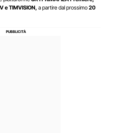
TV e TIMVISION,
a partire dal prossimo
20