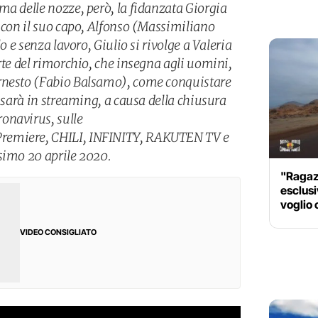
ma delle nozze, però, la fidanzata Giorgia
e con il suo capo, Alfonso (Massimiliano
lo e senza lavoro, Giulio si rivolge a Valeria
rte del rimorchio, che insegna agli uomini,
rnesto (Fabio Balsamo), come conquistare
m sarà in streaming, a causa della chiusura
onavirus, sulle
remiere, CHILI, INFINITY, RAKUTEN TV e
simo 20 aprile 2020.
"Ragaz
esclusi
voglio
VIDEO CONSIGLIATO