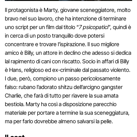
Il protagonista è Marty, giovane sceneggiatore, molto
bravo nel suo lavoro, che ha intenzione di terminare
uno script per un film dal titolo “
7 psicopatici
”, quindi è
in cerca di un posto tranquillo dove potersi
concentrare e trovare l’ispirazione. Il suo migliore
amico è Billy, un attore in declino che adesso si dedica
lal rapimento di cani con riscatto. Socio in affari di Billy
è Hans, religioso ed ex-criminale dal passato violento.
I due, però, compiono un passo pericolosamente
falso: rubano l’adorato shitzu dell’arcigno gangster
Charlie, che farà di tutto per riavere la sua amata
bestiola. Marty ha così a disposizione parecchio
materiale per portare a termine la sua sceneggiatura,
ma per farlo dovrebbe almeno salvarsi la pelle.