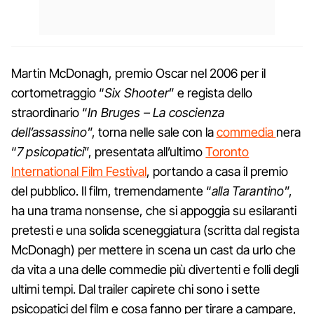
Martin McDonagh, premio Oscar nel 2006 per il
cortometraggio “
Six Shooter
” e regista dello
straordinario “
In Bruges – La coscienza
dell’assassino
”, torna nelle sale con la
commedia
nera
“
7 psicopatici
”, presentata all’ultimo
Toronto
International Film Festival
, portando a casa il premio
del pubblico. Il film, tremendamente “
alla Tarantino
”,
ha una trama nonsense, che si appoggia su esilaranti
pretesti e una solida sceneggiatura (scritta dal regista
McDonagh) per mettere in scena un cast da urlo che
da vita a una delle commedie più divertenti e folli degli
ultimi tempi. Dal trailer capirete chi sono i sette
psicopatici del film e cosa fanno per tirare a campare,