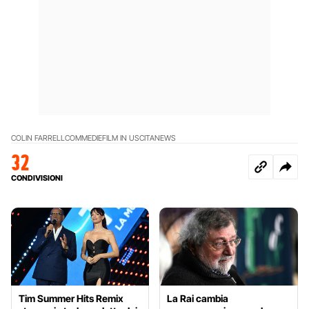
COLIN FARRELL
COMMEDIE
FILM IN USCITA
NEWS
32
CONDIVISIONI
Tim Summer Hits Remix
La Rai cambia