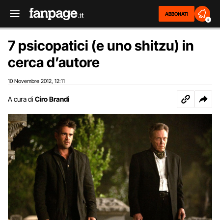
ABBONATI
2
7 psicopatici (e uno shitzu) in
cerca d’autore
10 Novembre 2012
12:11
,
A cura di
Ciro Brandi