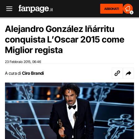
ABBONATI
2
Alejandro González Iñárritu
conquista L’Oscar 2015 come
Miglior regista
23 Febbraio 2015
06:46
,
A cura di
Ciro Brandi