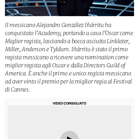
Il messicano Alejandro González Iñárritu ha
conquistato l’Academy, portando a casa l’Oscar come
Miglior regista, lasciando a bocca asciutta Linklater,
Miller, Anderson e Tyldum. Iñárritu è stato il primo
regista messicano a ricevere una nomination come
miglior regista agli Oscar e dalla Directors Guild of
America. È anche il primo e unico regista messicano
ad aver vinto il premio per la miglior regia al Festival
di Cannes.
VIDEO CONSIGLIATO