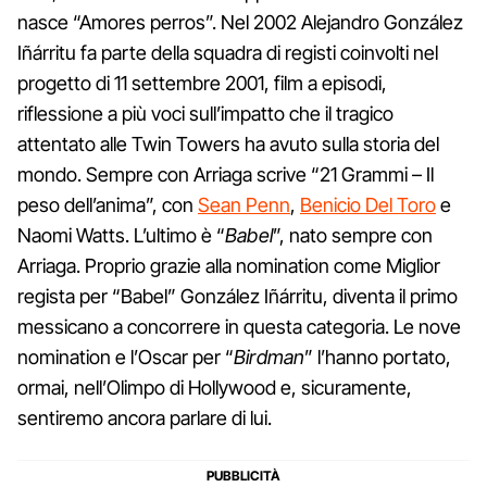
nasce “Amores perros”. Nel 2002 Alejandro González
Iñárritu fa parte della squadra di registi coinvolti nel
progetto di 11 settembre 2001, film a episodi,
riflessione a più voci sull’impatto che il tragico
attentato alle Twin Towers ha avuto sulla storia del
mondo. Sempre con Arriaga scrive “21 Grammi – Il
peso dell’anima”, con
Sean Penn
,
Benicio Del Toro
e
Naomi Watts. L’ultimo è “
Babel
”, nato sempre con
Arriaga. Proprio grazie alla nomination come Miglior
regista per “Babel” González Iñárritu, diventa il primo
messicano a concorrere in questa categoria. Le nove
nomination e l’Oscar per “
Birdman
” l’hanno portato,
ormai, nell’Olimpo di Hollywood e, sicuramente,
sentiremo ancora parlare di lui.