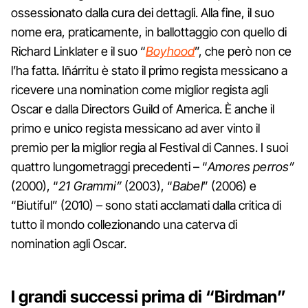
ossessionato dalla cura dei dettagli. Alla fine, il suo
nome era, praticamente, in ballottaggio con quello di
Richard Linklater e il suo “
Boyhood
”, che però non ce
l’ha fatta. Iñárritu è stato il primo regista messicano a
ricevere una nomination come miglior regista agli
Oscar e dalla Directors Guild of America. È anche il
primo e unico regista messicano ad aver vinto il
premio per la miglior regia al Festival di Cannes. I suoi
quattro lungometraggi precedenti – “
Amores perros”
(2000), “
21 Grammi”
(2003), “
Babel
” (2006) e
“Biutiful” (2010) – sono stati acclamati dalla critica di
tutto il mondo collezionando una caterva di
nomination agli Oscar.
I grandi successi prima di “Birdman”