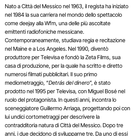
Nato a Città del Messico nel 1963, il regista ha iniziato
nel 1984 la sua carriera nel mondo dello spettacolo
come deejay alla Wfm, una delle più ascoltate
emittenti radiofoniche messicane.
Contemporaneamente, studiava regia e recitazione
nel Maine e a Los Angeles. Nel 1990, diventò
produttore per Televisa e fondò la Zeta Films, sua
casa di produzione, per la quale ha scritto e diretto
numerosi filmati pubblicitari. Il suo primo
mediometraggio, “
Detrás del dinero
”, è stato
prodotto nel 1995 per Televisa, con Miguel Bosé nel
ruolo del protagonista. In questi anni, incontra lo
sceneggiatore Guillermo Arriaga, progettando poi con
lui undici cortometraggi per descrivere la
contradditoria natura di Città del Messico. Dopo tre
anni, i due decidono di svilupparne tre. Da uno di essi