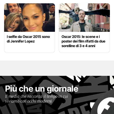
I selfie da Oscar 2015 sono
Oscar 2015: le scene e i
di Jennifer Lopez
poster dei film rifatti da due
sorelline di 3 e 4 anni
Più che un giornale
Il media che racconta il tempo in cui
viviamo con occhi moderni