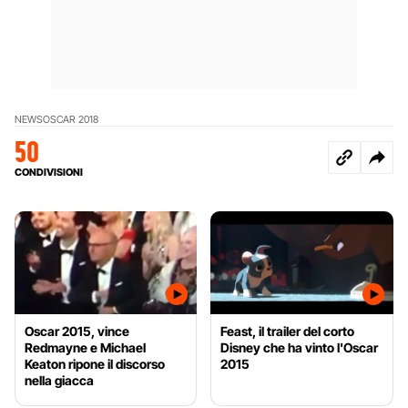
NEWS
OSCAR 2018
50
CONDIVISIONI
Oscar 2015, vince
Feast, il trailer del corto
Redmayne e Michael
Disney che ha vinto l'Oscar
Keaton ripone il discorso
2015
nella giacca