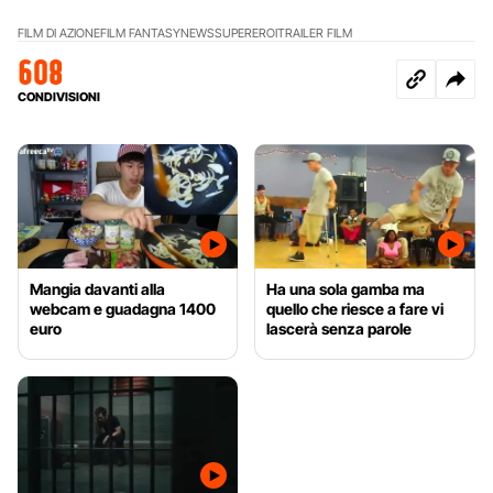
FILM DI AZIONE
FILM FANTASY
NEWS
SUPEREROI
TRAILER FILM
608
CONDIVISIONI
Mangia davanti alla
Ha una sola gamba ma
webcam e guadagna 1400
quello che riesce a fare vi
euro
lascerà senza parole