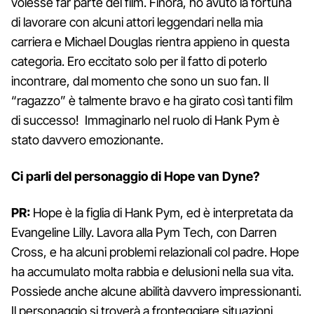
volesse far parte del film. Finora, ho avuto la fortuna
di lavorare con alcuni attori leggendari nella mia
carriera e Michael Douglas rientra appieno in questa
categoria. Ero eccitato solo per il fatto di poterlo
incontrare, dal momento che sono un suo fan. Il
“ragazzo” è talmente bravo e ha girato così tanti film
di successo! Immaginarlo nel ruolo di Hank Pym è
stato davvero emozionante.
Ci parli del personaggio di Hope van Dyne?
PR:
Hope è la figlia di Hank Pym, ed è interpretata da
Evangeline Lilly. Lavora alla Pym Tech, con Darren
Cross, e ha alcuni problemi relazionali col padre. Hope
ha accumulato molta rabbia e delusioni nella sua vita.
Possiede anche alcune abilità davvero impressionanti.
Il personaggio si troverà a fronteggiare situazioni