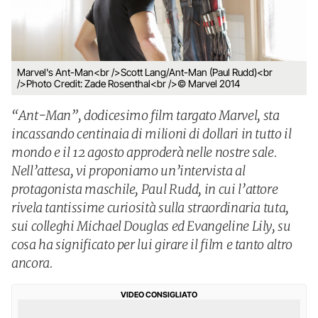
Marvel's Ant-Man<br />Scott Lang/Ant-Man (Paul Rudd)<br
/>Photo Credit: Zade Rosenthal<br />© Marvel 2014
“Ant-Man”, dodicesimo film targato Marvel, sta
incassando centinaia di milioni di dollari in tutto il
mondo e il 12 agosto approderà nelle nostre sale.
Nell’attesa, vi proponiamo un’intervista al
protagonista maschile, Paul Rudd, in cui l’attore
rivela tantissime curiosità sulla straordinaria tuta,
sui colleghi Michael Douglas ed Evangeline Lily, su
cosa ha significato per lui girare il film e tanto altro
ancora.
VIDEO CONSIGLIATO