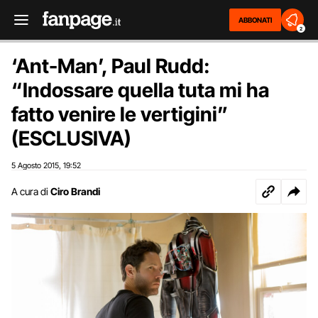
ABBONATI
2
‘Ant-Man’, Paul Rudd:
“Indossare quella tuta mi ha
fatto venire le vertigini”
(ESCLUSIVA)
5 Agosto 2015
19:52
,
A cura di
Ciro Brandi