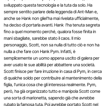
sviluppato questa tecnologia e la tuta da solo. Ha
sempre sentito parlare della leggenda di Ant-Man e,
anche se Hank non gliel’ha mai rivelata ufficialmente,
ha deciso di portarla avanti. Hank l’ha tenuta segreta
fino a quel momento perché, qualora fosse finita in
mani sbagliate, sarebbe stato il caos. Il mio
personaggio, Scott, non sa nulla di tutto ciò e non ha
nulla a che fare con Hank Pym. Infatti, è
semplicemente un uomo appena uscito di galera per
aver usato le sue abilità per abbattere una società.
Scott finisce per fare irruzione in casa di Pym, in cerca
di qualche soldo per contribuire al mantenimento della
figlia, l'unica cosa che gli interessa realmente. Pym,
però, ha già organizzato tutto e manipola Scott come
una sorta di marionetta, sapendo già che avrebbe
rubato la famosa tuta. Poi avrebbe portato Scott nel