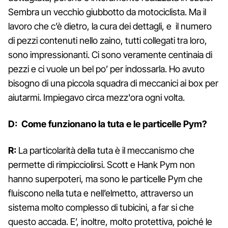
Sembra un vecchio giubbotto da motociclista. Ma il
lavoro che c’è dietro, la cura dei dettagli, e il numero
di pezzi contenuti nello zaino, tutti collegati tra loro,
sono impressionanti. Ci sono veramente centinaia di
pezzi e ci vuole un bel po’ per indossarla. Ho avuto
bisogno di una piccola squadra di meccanici ai box per
aiutarmi. Impiegavo circa mezz'ora ogni volta.
D: Come funzionano la tuta e le particelle Pym?
R:
La particolarità della tuta è il meccanismo che
permette di rimpicciolirsi. Scott e Hank Pym non
hanno superpoteri, ma sono le particelle Pym che
fluiscono nella tuta e nell’elmetto, attraverso un
sistema molto complesso di tubicini, a far si che
questo accada. E’, inoltre, molto protettiva, poiché le