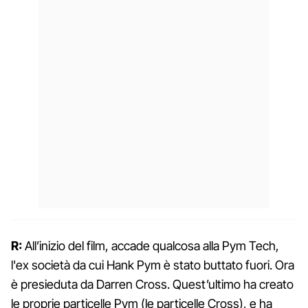
R:
All’inizio del film, accade qualcosa alla Pym Tech,
l'ex società da cui Hank Pym è stato buttato fuori. Ora
è presieduta da Darren Cross. Quest’ultimo ha creato
le proprie particelle Pym (le particelle Cross), e ha