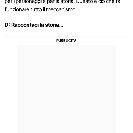
per i personaggi e per la storia. Questo è ciò che fa
funzionare tutto il meccanismo.
D: Raccontaci la storia…