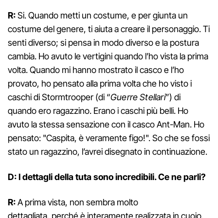
R:
Si. Quando metti un costume, e per giunta un
costume del genere, ti aiuta a creare il personaggio. Ti
senti diverso; si pensa in modo diverso e la postura
cambia. Ho avuto le vertigini quando l’ho vista la prima
volta. Quando mi hanno mostrato il casco e l’ho
provato, ho pensato alla prima volta che ho visto i
caschi di Stormtrooper (di “
Guerre Stellari
”) di
quando ero ragazzino. Erano i caschi più belli. Ho
avuto la stessa sensazione con il casco Ant-Man. Ho
pensato: "Caspita, è veramente figo!". So che se fossi
stato un ragazzino, l’avrei disegnato in continuazione.
D: I dettagli della tuta sono incredibili. Ce ne parli?
R:
A prima vista, non sembra molto
dettagliata, perché è interamente realizzata in cuoio.