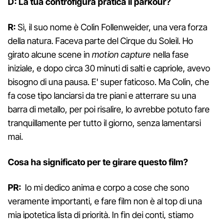
D: La tua controfigura pratica il parkour?
R:
Sì, il suo nome è Colin Follenweider, una vera forza
della natura. Faceva parte del Cirque du Soleil. Ho
girato alcune scene in
motion capture
nella fase
iniziale, e dopo circa 30 minuti di salti e capriole, avevo
bisogno di una pausa. E' super faticoso. Ma Colin, che
fa cose tipo lanciarsi da tre piani e atterrare su una
barra di metallo, per poi risalire, lo avrebbe potuto fare
tranquillamente per tutto il giorno, senza lamentarsi
mai.
Cosa ha significato per te girare questo film?
PR:
Io mi dedico anima e corpo a cose che sono
veramente importanti, e fare film non è al top di una
mia ipotetica lista di priorità. In fin dei conti, stiamo