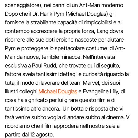
sceneggiatore), nei panni di un Ant-Man moderno
Dopo che il Dr. Hank Pym (Michael Douglas) gli
fornisce la strabiliante capacità di rimpicciolirsi e al
contempo accrescere la propria forza, Lang dovrà
ricorrere alle sue doti eroiche nascoste per aiutare
Pym e proteggere lo spettacolare costume di Ant-
Man da nuove, terribile minacce. Nell’intervista
esclusiva a Paul Rudd, che trovate qui di seguito,
l’attore svela tantissimi dettagli e curiosità riguardo la
tuta, il modo di lavorare del team Marvel, dei suoi
illustri colleghi
Michael Douglas
e Evangeline Lilly, di
cosa ha signifcato per lui girare questo film e di
tantissimo altro ancora. Un botta e risposta che vi
farà venire subito voglia di andare subito al cinema. Vi
ricordiamo che il film approderà nell nostre sale a
partire dal 12 agosto.