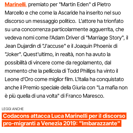
Marinelli
,
premiato per "Martin Eden" di Pietro
Marcello e che come la Ascaride ha inserito nel suo
discorso un messaggio politico. L'attore ha trionfato
su una concorrenza particolarmente agguerrita, che
vedeva nomi come l'Adam Driver di "Marriage Story", il
Jean Dujardin di "J'accuse" e il Joaquin Phoenix di
"Joker". Quest'ultimo, in realtà, non ha avuto la
possibilità di vincere come da regolamento, dal
momento che la pellicola di Todd Phillips ha vinto il
Leone d'Oro come miglior film. L'Italia ha conquistato
anche il Premio speciale della Giuria con "La mafia non
è più quella di una volta" di Franco Maresco.
LEGGI ANCHE
Codacons attacca Luca Marinelli per il discorso
pro-migranti a Venezia 2019: "Imbarazzante"