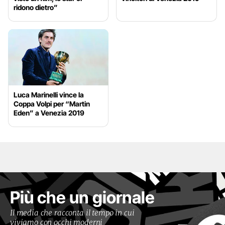
ridono dietro”
Luca Marinelli vince la
Coppa Volpi per “Martin
Eden” a Venezia 2019
Più che un giornale
Il media che racconta il tempo in cui
viviamo con occhi moderni