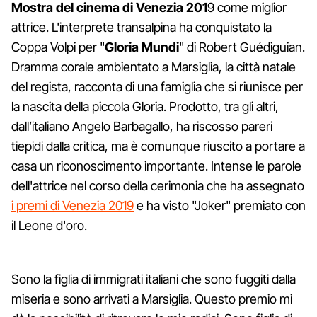
Mostra del cinema di Venezia 201
9 come miglior
attrice. L'interprete transalpina ha conquistato la
Coppa Volpi per "
Gloria Mundi
" di Robert Guédiguian.
Dramma corale ambientato a Marsiglia, la città natale
del regista, racconta di una famiglia che si riunisce per
la nascita della piccola Gloria. Prodotto, tra gli altri,
dall’italiano Angelo Barbagallo, ha riscosso pareri
tiepidi dalla critica, ma è comunque riuscito a portare a
casa un riconoscimento importante. Intense le parole
dell'attrice nel corso della cerimonia che ha assegnato
i premi di Venezia 2019
e ha visto "Joker" premiato con
il Leone d'oro.
Sono la figlia di immigrati italiani che sono fuggiti dalla
miseria e sono arrivati a Marsiglia. Questo premio mi