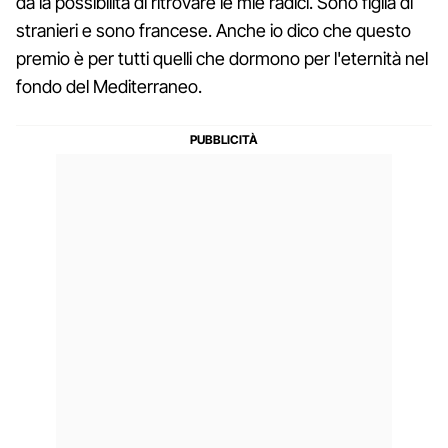
dà la possibilità di ritrovare le mie radici. Sono figlia di
stranieri e sono francese. Anche io dico che questo
premio è per tutti quelli che dormono per l'eternità nel
fondo del Mediterraneo.