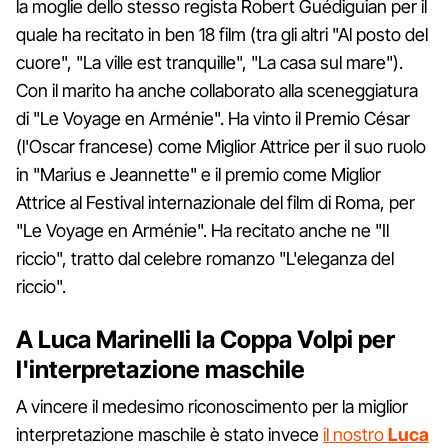
la moglie dello stesso regista Robert Guédiguian per il
quale ha recitato in ben 18 film (tra gli altri "Al posto del
cuore", "La ville est tranquille", "La casa sul mare").
Con il marito ha anche collaborato alla sceneggiatura
di "Le Voyage en Arménie". Ha vinto il Premio César
(l'Oscar francese) come Miglior Attrice per il suo ruolo
in "Marius e Jeannette" e il premio come Miglior
Attrice al Festival internazionale del film di Roma, per
"Le Voyage en Arménie". Ha recitato anche ne "Il
riccio", tratto dal celebre romanzo "L'eleganza del
riccio".
A Luca Marinelli la Coppa Volpi per
l'interpretazione maschile
A vincere il medesimo riconoscimento per la miglior
interpretazione maschile è stato invece
il nostro
Luca