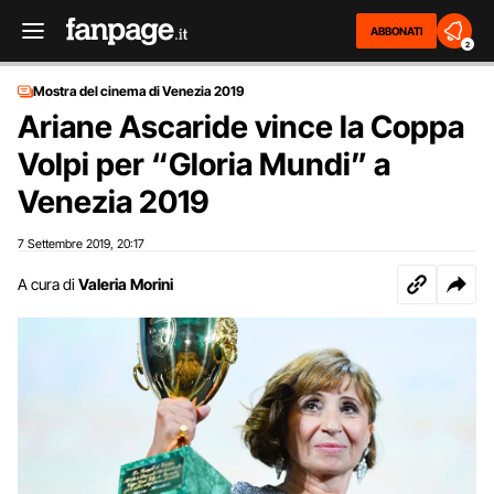
ABBONATI
2
Mostra del cinema di Venezia 2019
Ariane Ascaride vince la Coppa
Volpi per “Gloria Mundi” a
Venezia 2019
7 Settembre 2019
20:17
,
A cura di
Valeria Morini