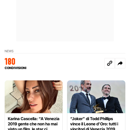
NEWS
180
CONDIVISIONI
Karina Cascella: “A Venezia
“Joker” di Todd Phillips
2019 gente che non ha mai
vince il Leone d’Oro: tutti i
visto un film, le star ci
vincitori di Venezia 2019