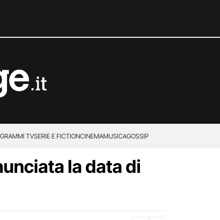
GRAMMI TV
SERIE E FICTION
CINEMA
MUSICA
GOSSIP
unciata la data di