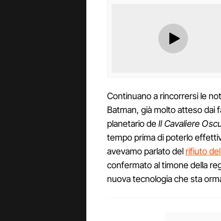
Continuano a rincorrersi le not
Batman, già molto atteso dai f
planetario de
Il Cavaliere Osc
tempo prima di poterlo effetti
avevamo parlato del
rifiuto d
confermato al timone della regia
nuova tecnologia che sta orm