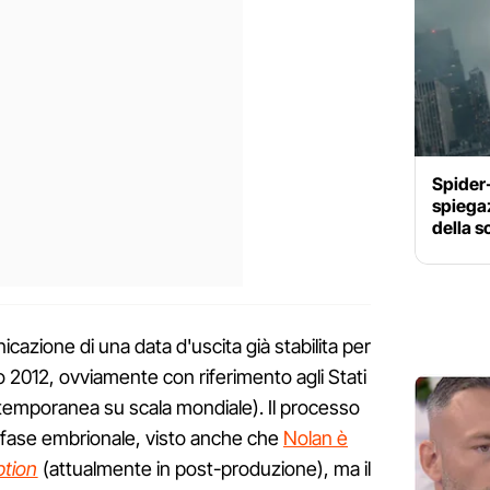
Spider
spiegaz
della s
icazione di una data d'uscita già stabilita per
glio 2012, ovviamente con riferimento agli Stati
ntemporanea su scala mondiale). Il processo
in fase embrionale, visto anche che
Nolan è
ption
(attualmente in post-produzione), ma il