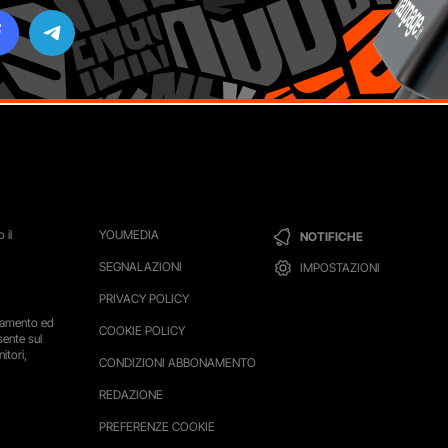
 il
YOUMEDIA
NOTIFICHE
SEGNALAZIONI
IMPOSTAZIONI
PRIVACY POLICY
ttamento ed
COOKIE POLICY
sente sul
itori,
CONDIZIONI ABBONAMENTO
REDAZIONE
PREFERENZE COOKIE