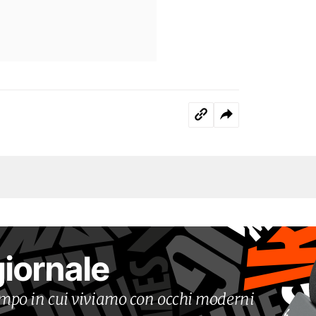
giornale
tempo in cui viviamo con occhi moderni