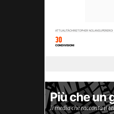
ATTUALITÀ
CHRISTOPHER NOLAN
SUPEREROI
30
CONDIVISIONI
Più che un 
Il media che racconta il 