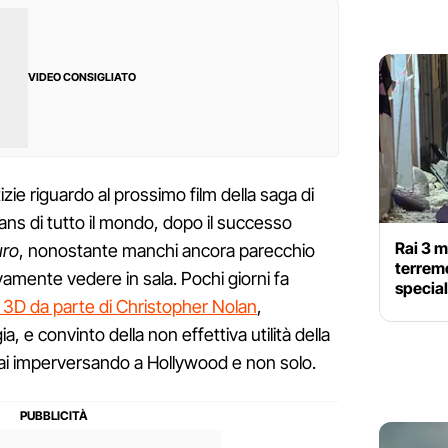
VIDEO CONSIGLIATO
izie riguardo al prossimo film della saga di
ans di tutto il mondo, dopo il successo
Rai 3 m
uro
, nonostante manchi ancora parecchio
terremo
vamente vedere in sala. Pochi giorni fa
special
el 3D da parte di Christopher Nolan
,
, e convinto della non effettiva utilità della
ai imperversando a Hollywood e non solo.