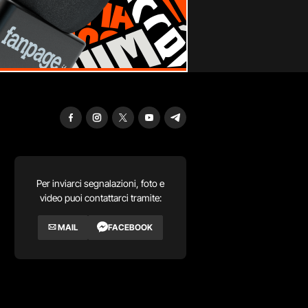
Per inviarci segnalazioni, foto e
video puoi contattarci tramite:
MAIL
FACEBOOK