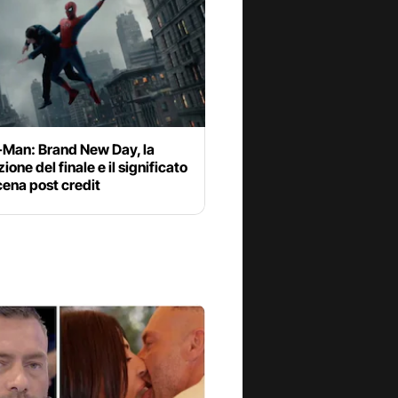
-Man: Brand New Day, la
ione del finale e il significato
cena post credit