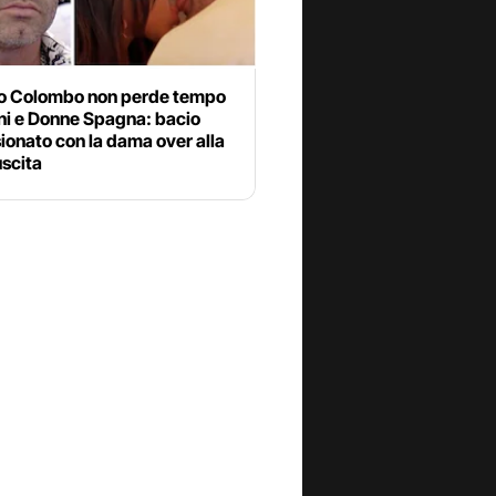
o Colombo non perde tempo
ni e Donne Spagna: bacio
onato con la dama over alla
uscita