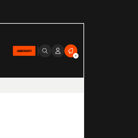
ABBONATI
2