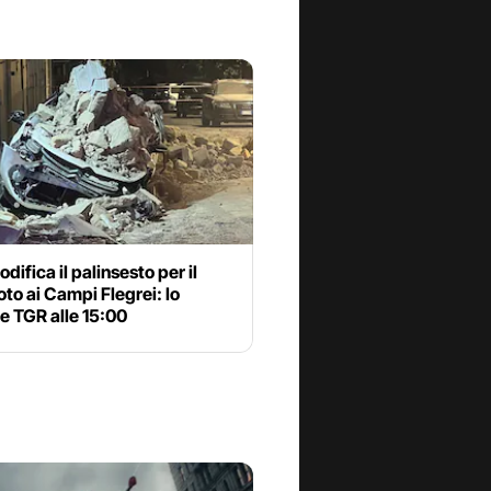
odifica il palinsesto per il
to ai Campi Flegrei: lo
e TGR alle 15:00