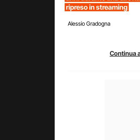
ripreso in streaming
Alessio Gradogna
Continua a