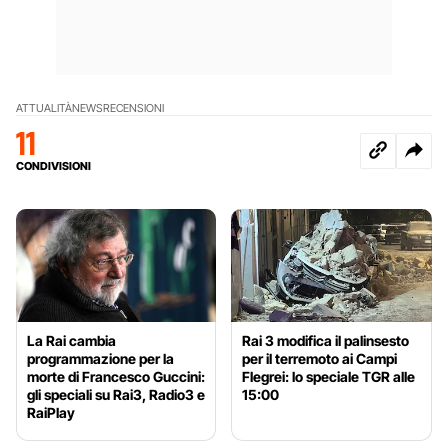
ATTUALITÀ
NEWS
RECENSIONI
11
CONDIVISIONI
La Rai cambia
Rai 3 modifica il palinsesto
programmazione per la
per il terremoto ai Campi
morte di Francesco Guccini:
Flegrei: lo speciale TGR alle
gli speciali su Rai3, Radio3 e
15:00
RaiPlay