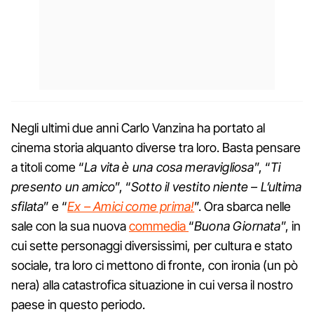
Negli ultimi due anni Carlo Vanzina ha portato al
cinema storia alquanto diverse tra loro. Basta pensare
a titoli come “
La vita è una cosa meravigliosa
”, “
Ti
presento un amico
”, “
Sotto il vestito niente – L’ultima
sfilata
” e “
Ex – Amici come prima!
”. Ora sbarca nelle
sale con la sua nuova
commedia
“
Buona Giornata
”, in
cui sette personaggi diversissimi, per cultura e stato
sociale, tra loro ci mettono di fronte, con ironia (un pò
nera) alla catastrofica situazione in cui versa il nostro
paese in questo periodo.