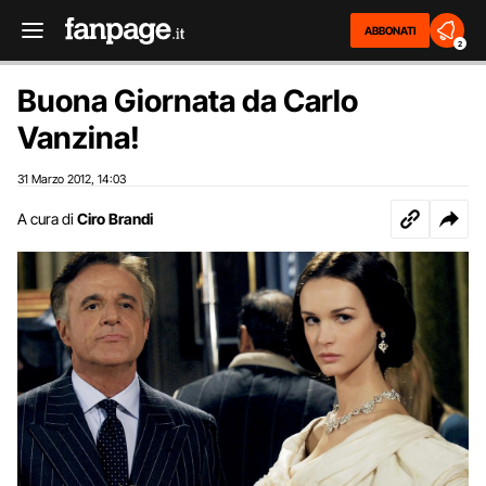
ABBONATI
2
Buona Giornata da Carlo
Vanzina!
31 Marzo 2012
14:03
,
A cura di
Ciro Brandi