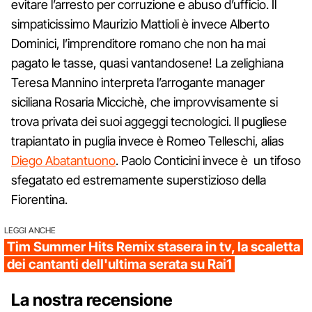
evitare l’arresto per corruzione e abuso d’ufficio. Il
simpaticissimo Maurizio Mattioli è invece Alberto
Dominici, l’imprenditore romano che non ha mai
pagato le tasse, quasi vantandosene! La zelighiana
Teresa Mannino interpreta l’arrogante manager
siciliana Rosaria Miccichè, che improvvisamente si
trova privata dei suoi aggeggi tecnologici. Il pugliese
trapiantato in puglia invece è Romeo Telleschi, alias
Diego Abatantuono
. Paolo Conticini invece è un tifoso
sfegatato ed estremamente superstizioso della
Fiorentina.
LEGGI ANCHE
Tim Summer Hits Remix stasera in tv, la scaletta
dei cantanti dell'ultima serata su Rai1
La nostra recensione