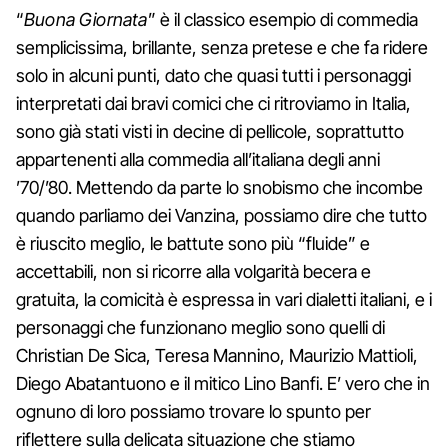
“
Buona Giornata
” è il classico esempio di commedia
semplicissima, brillante, senza pretese e che fa ridere
solo in alcuni punti, dato che quasi tutti i personaggi
interpretati dai bravi comici che ci ritroviamo in Italia,
sono già stati visti in decine di pellicole, soprattutto
appartenenti alla commedia all’italiana degli anni
’70/’80. Mettendo da parte lo snobismo che incombe
quando parliamo dei Vanzina, possiamo dire che tutto
è riuscito meglio, le battute sono più “fluide” e
accettabili, non si ricorre alla volgarità becera e
gratuita, la comicità è espressa in vari dialetti italiani, e i
personaggi che funzionano meglio sono quelli di
Christian De Sica, Teresa Mannino, Maurizio Mattioli,
Diego Abatantuono e il mitico Lino Banfi. E’ vero che in
ognuno di loro possiamo trovare lo spunto per
riflettere sulla delicata situazione che stiamo