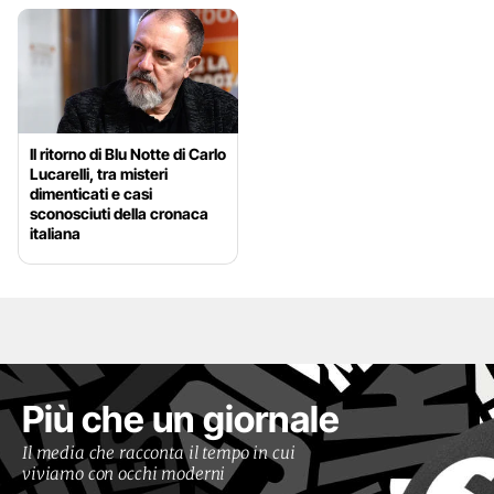
Il ritorno di Blu Notte di Carlo
Lucarelli, tra misteri
dimenticati e casi
sconosciuti della cronaca
italiana
Più che un giornale
Il media che racconta il tempo in cui
viviamo con occhi moderni