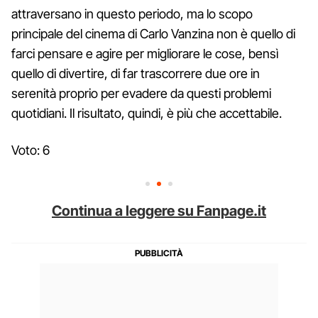
attraversano in questo periodo, ma lo scopo
principale del cinema di Carlo Vanzina non è quello di
farci pensare e agire per migliorare le cose, bensì
quello di divertire, di far trascorrere due ore in
serenità proprio per evadere da questi problemi
quotidiani. Il risultato, quindi, è più che accettabile.
Voto: 6
Continua a leggere su Fanpage.it