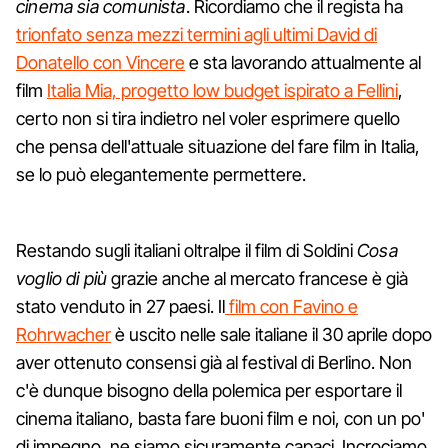
cinema sia comunista
. Ricordiamo che il regista ha
trionfato senza mezzi termini agli ultimi David di
Donatello con Vincere
e sta lavorando attualmente al
film
Italia Mia, progetto low budget ispirato a Fellini
,
certo non si tira indietro nel voler esprimere quello
che pensa dell'attuale situazione del fare film in Italia,
se lo può elegantemente permettere.
Restando sugli italiani oltralpe il film di Soldini
Cosa
voglio di più
grazie anche al mercato francese è già
stato venduto in 27 paesi. Il
film con Favino e
Rohrwacher
è uscito nelle sale italiane il 30 aprile dopo
aver ottenuto consensi già al festival di Berlino. Non
c'è dunque bisogno della polemica per esportare il
cinema italiano, basta fare buoni film e noi, con un po'
di impegno, ne siamo sicuramente capaci. Incrociamo