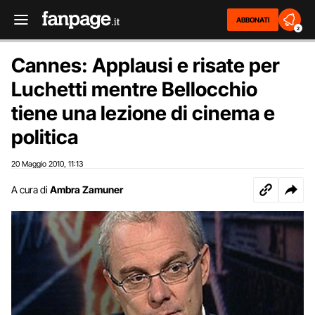
ABBONATI
2
Cannes: Applausi e risate per
Luchetti mentre Bellocchio
tiene una lezione di cinema e
politica
20 Maggio 2010
11:13
,
A cura di
Ambra Zamuner