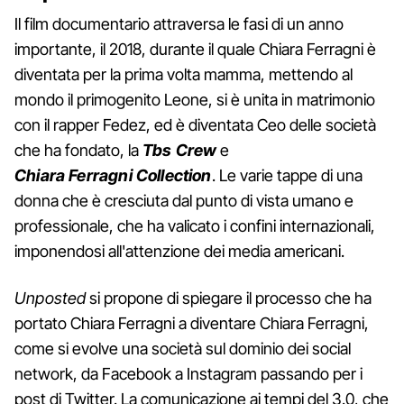
Il film documentario attraversa le fasi di un anno
importante, il 2018, durante il quale Chiara Ferragni è
diventata per la prima volta mamma, mettendo al
mondo il primogenito Leone, si è unita in matrimonio
con il rapper Fedez, ed è diventata Ceo delle società
che ha fondato, la
Tbs Crew
e
Chiara Ferragni Collection
. Le varie tappe di una
donna che è cresciuta dal punto di vista umano e
professionale, che ha valicato i confini internazionali,
imponendosi all'attenzione dei media americani.
Unposted
si propone di spiegare il processo che ha
portato Chiara Ferragni a diventare Chiara Ferragni,
come si evolve una società sul dominio dei social
network, da Facebook a Instagram passando per i
post di Twitter. La comunicazione ai tempi del 3.0, che