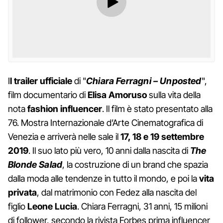
I
l trailer ufficiale
di "
Chiara Ferragni – Unposted
",
film documentario di
Elisa Amoruso
sulla vita della
nota
fashion influencer
. Il film è stato presentato alla
76. Mostra Internazionale d’Arte Cinematografica di
Venezia e arriverà nelle sale il
17, 18 e 19 settembre
2019
. Il suo lato più vero, 10 anni dalla nascita di
The
Blonde Salad
, la costruzione di un brand che spazia
dalla moda alle tendenze in tutto il mondo, e poi la
vita
privata
, dal matrimonio con Fedez alla nascita del
figlio
Leone Lucia
. Chiara Ferragni, 31 anni, 15 milioni
di follower, secondo la rivista Forbes prima influencer