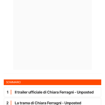
SOMMARIO
1
Il trailer ufficiale di Chiara Ferragni - Unposted
2
La trama di Chiara Ferragni - Unposted