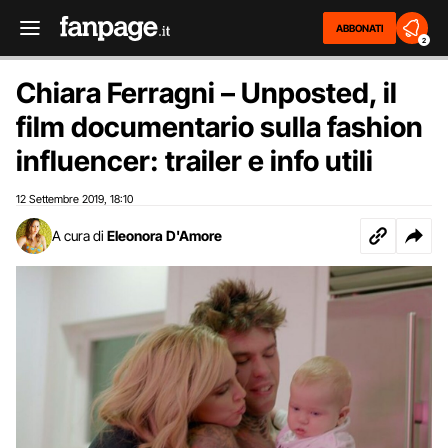
ABBONATI
2
Chiara Ferragni – Unposted, il
film documentario sulla fashion
influencer: trailer e info utili
12 Settembre 2019
18:10
,
A cura di
Eleonora D'Amore