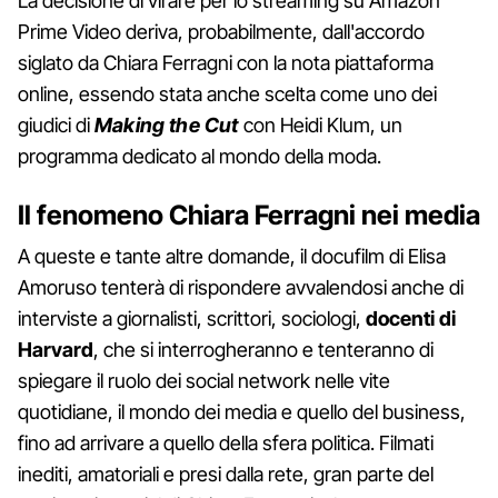
La decisione di virare per lo streaming su Amazon
Prime Video deriva, probabilmente, dall'accordo
siglato da Chiara Ferragni con la nota piattaforma
online, essendo stata anche scelta come uno dei
giudici di
Making the Cut
con Heidi Klum, un
programma dedicato al mondo della moda.
Il fenomeno Chiara Ferragni nei media
A queste e tante altre domande, il docufilm di Elisa
Amoruso tenterà di rispondere avvalendosi anche di
interviste a giornalisti, scrittori, sociologi,
docenti di
Harvard
, che si interrogheranno e tenteranno di
spiegare il ruolo dei social network nelle vite
quotidiane, il mondo dei media e quello del business,
fino ad arrivare a quello della sfera politica. Filmati
inediti, amatoriali e presi dalla rete, gran parte del