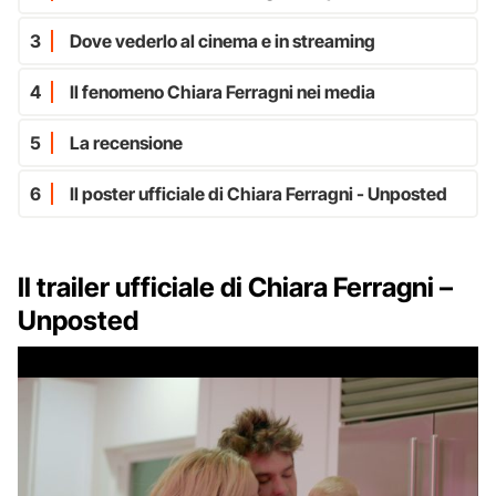
3
Dove vederlo al cinema e in streaming
4
Il fenomeno Chiara Ferragni nei media
5
La recensione
6
Il poster ufficiale di Chiara Ferragni - Unposted
Il trailer ufficiale di Chiara Ferragni –
Unposted