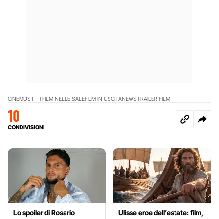
CINEMUST - I FILM NELLE SALE
FILM IN USCITA
NEWS
TRAILER FILM
10
CONDIVISIONI
Lo spoiler di Rosario
Ulisse eroe dell’estate: film,