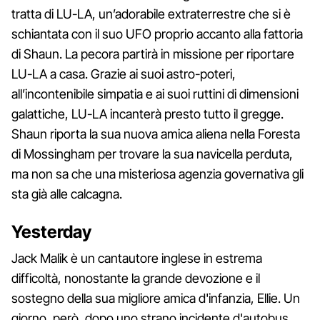
tratta di LU-LA, un’adorabile extraterrestre che si è
schiantata con il suo UFO proprio accanto alla fattoria
di Shaun. La pecora partirà in missione per riportare
LU-LA a casa. Grazie ai suoi astro-poteri,
all’incontenibile simpatia e ai suoi ruttini di dimensioni
galattiche, LU-LA incanterà presto tutto il gregge.
Shaun riporta la sua nuova amica aliena nella Foresta
di Mossingham per trovare la sua navicella perduta,
ma non sa che una misteriosa agenzia governativa gli
sta già alle calcagna.
Yesterday
Jack Malik è un cantautore inglese in estrema
difficoltà, nonostante la grande devozione e il
sostegno della sua migliore amica d'infanzia, Ellie. Un
giorno, però, dopo uno strano incidente d'autobus