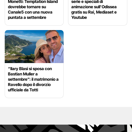
Monetti: Temptation Island
serie e speciali di
dovrebbe tornare su
animazione sull’Odissea
Canale5 con una nuova
gratis su Rai, Mediaset e
puntata a settembre
Youtube
“Ilary Blasi si sposa con
Bastian Muller a
settembre”: il matrimonio a
Ravello dopo il divorzio
ufficiale da Totti