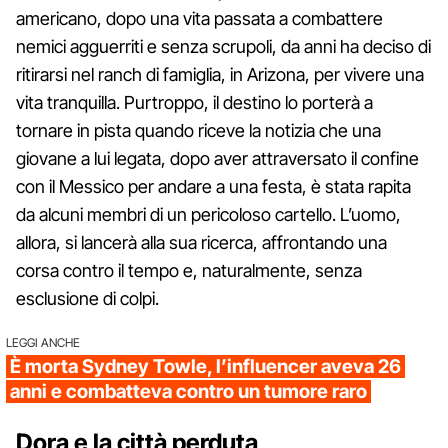
americano, dopo una vita passata a combattere
nemici agguerriti e senza scrupoli, da anni ha deciso di
ritirarsi nel ranch di famiglia, in Arizona, per vivere una
vita tranquilla. Purtroppo, il destino lo porterà a
tornare in pista quando riceve la notizia che una
giovane a lui legata, dopo aver attraversato il confine
con il Messico per andare a una festa, è stata rapita
da alcuni membri di un pericoloso cartello. L’uomo,
allora, si lancerà alla sua ricerca, affrontando una
corsa contro il tempo e, naturalmente, senza
esclusione di colpi.
LEGGI ANCHE
È morta Sydney Towle, l’influencer aveva 26
anni e combatteva contro un tumore raro
Dora e la città perduta