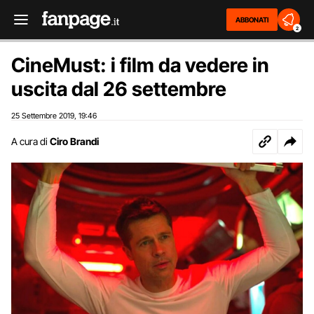
ABBONATI
2
CineMust: i film da vedere in
uscita dal 26 settembre
25 Settembre 2019
19:46
,
A cura di
Ciro Brandi