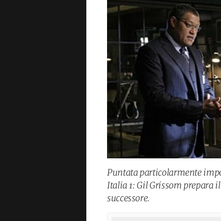
Puntata particolarmente impor
Italia 1: Gil Grissom prepara i
successore.