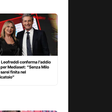
 Leofreddi conferma l’addio
i per Mediaset: “Senza Milo
sarei finita nel
icatoio”