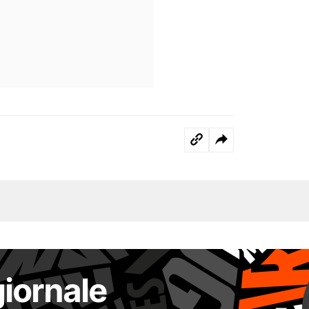
giornale