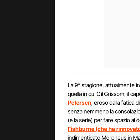
La 9^ stagione, attualmente in o
quella in cui Gil Grissom, il ca
Petersen
, eroso dalla fatica 
senza nemmeno la consolazione
(e la serie) per fare spazio al
Fishburne (che ha rinnovato 
indimenticato Morpheus in Matri