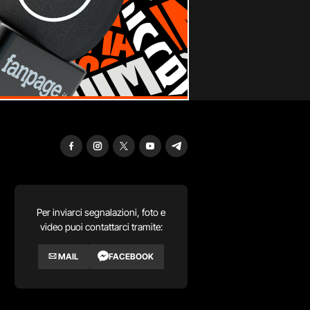
Per inviarci segnalazioni, foto e
video puoi contattarci tramite:
MAIL
FACEBOOK