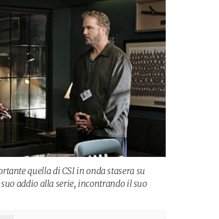
tante quella di CSI in onda stasera su
l suo addio alla serie, incontrando il suo