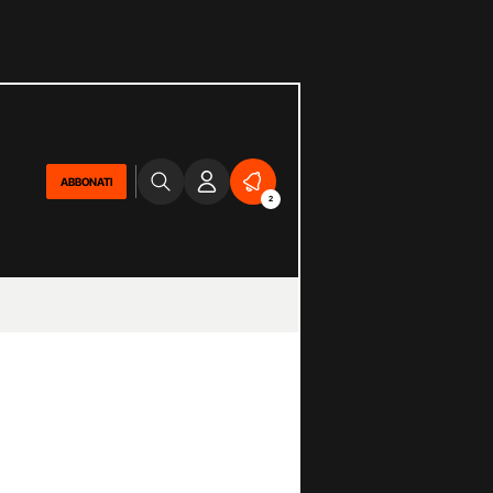
ABBONATI
2