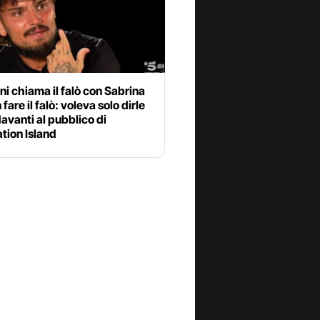
i chiama il falò con Sabrina
fare il falò: voleva solo dirle
avanti al pubblico di
tion Island