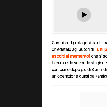
Cambiare il protagonista di una
chiedetelo agli autori di
Tutti 
ascolti al momento)
che si so
la prima e la seconda stagione
cambiarlo dopo più di 8 anni di
un’operazione quasi da kamik