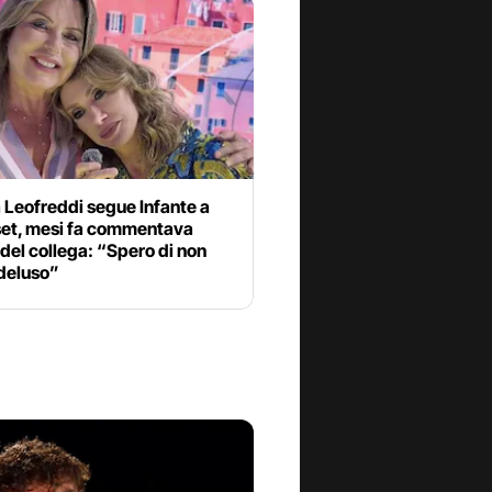
 Leofreddi segue Infante a
et, mesi fa commentava
 del collega: “Spero di non
 deluso”