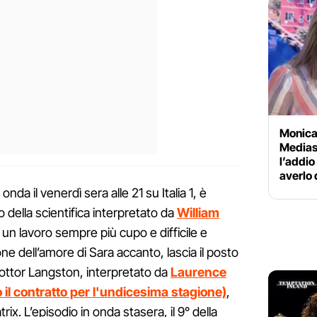
Monica
Medias
l’addio
averlo
nda il venerdì sera alle 21 su Italia 1, è
po della scientifica interpretato da
William
di un lavoro sempre più cupo e difficile e
 dell’amore di Sara accanto, lascia il posto
 dottor Langston, interpretato da
Laurence
il contratto per l'undicesima stagione)
,
x. L’episodio in onda stasera, il 9° della