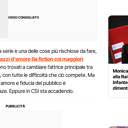
VIDEO CONSIGLIATO
 serie è una delle cose più rischiose da fare,
pazzi d’amore (la fiction coi maggiori
no trovati a cambiare l’attrice principale tra
Monica
, con tutte le difficoltà che ciò compete. Ma
alla Ra
Infante 
 amore e fiducia del pubblico è
diment
aze. Eppure in CSI sta accadendo.