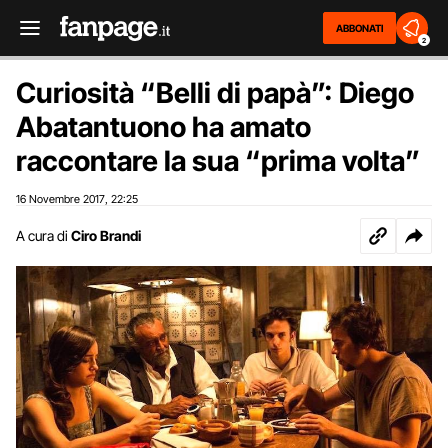
ABBONATI
2
Curiosità “Belli di papà”: Diego
Abatantuono ha amato
raccontare la sua “prima volta”
16 Novembre 2017
22:25
,
A cura di
Ciro Brandi