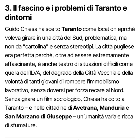
3. Il fascino e i problemi di Taranto e
dintorni
Guido Chiesa ha scelto
Taranto
come location eprchè
voleva girare in una città del Sud, problematica, ma
non da “cartolina” e senza stereotipi. La città pugliese
era perfetta perchè, oltre ad essere estremamente
affascinante, è anche teatro di situazioni difficili come
quella dell’ILVA, del degrado della Città Vecchia e della
volontà di tanti giovani di rompere l’immobilismo
lavorativo, senza doversi per forza recare al Nord.
Senza girare un film sociologico, Chiesa ha colto a
Taranto – e nelle cittadine di
Avetrana, Manduria
e
San Marzano di Giuseppe
– un’umanità varia e ricca
di sfumature.