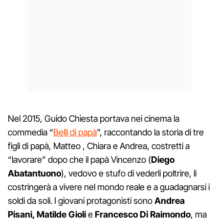
Nel 2015, Guido Chiesta portava nei cinema la
commedia “
Belli di papà
”, raccontando la storia di tre
figli di papà, Matteo , Chiara e Andrea, costretti a
“lavorare” dopo che il papà Vincenzo (
Diego
Abatantuono
), vedovo e stufo di vederli poltrire, li
costringerà a vivere nel mondo reale e a guadagnarsi i
soldi da soli. I giovani protagonisti sono
Andrea
Pisani, Matilde Gioli
e
Francesco Di Raimondo
, ma