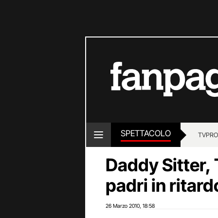
SPETTACOLO
TV
PRO
Daddy Sitter, 
padri in ritard
26 Marzo 2010
18:58
,