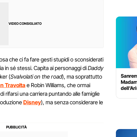
VIDEO CONSIGLIATO
osa che ci fa fare gesti stupidi o sconsiderati
ia in sé stessi. Capita ai personaggi di
Daddy
Sanrem
ker (
Svalvolati on the road
), ma soprattutto
Madame:
n Travolta
e Robin Williams, che ormai
dell’Ar
di rifarsi una carriera puntando alle famiglie
 produzione
Disney
), ma senza considerare le