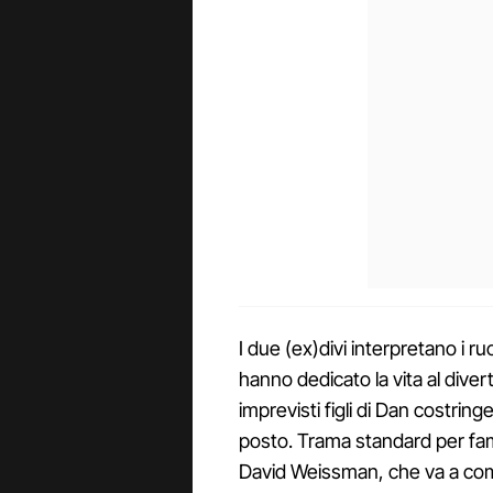
I due (ex)divi interpretano i ru
hanno dedicato la vita al divert
imprevisti figli di Dan costring
posto. Trama standard per fami
David Weissman, che va a com