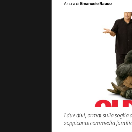
A cura di
Emanuele Rauco
I due divi, ormai sulla soglia 
zoppicante commedia familiar