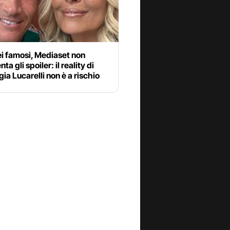
ei famosi, Mediaset non
a gli spoiler: il reality di
ia Lucarelli non è a rischio