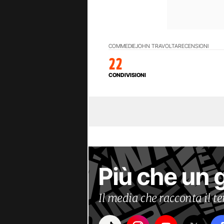
COMMEDIE
JOHN TRAVOLTA
RECENSIONI
22
CONDIVISIONI
Più che un 
Il media che racconta il 