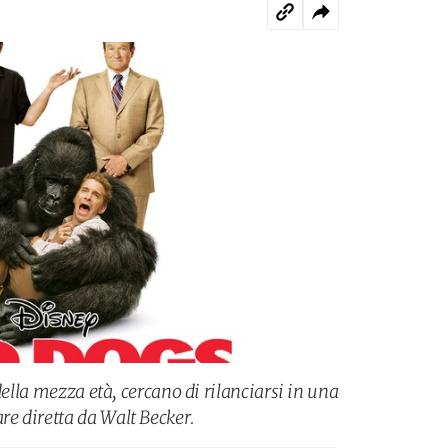
della mezza età, cercano di rilanciarsi in una
e diretta da Walt Becker.