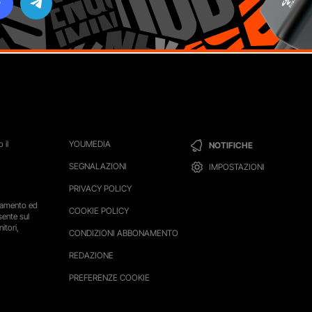
 il
YOUMEDIA
NOTIFICHE
SEGNALAZIONI
IMPOSTAZIONI
PRIVACY POLICY
ttamento ed
COOKIE POLICY
sente sul
itori,
CONDIZIONI ABBONAMENTO
REDAZIONE
PREFERENZE COOKIE