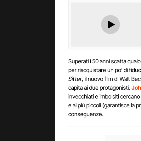
Superati i 50 anni scatta qualc
per riacquistare un po’ di fiduc
Sitter
, il nuovo film di Walt Bec
capita ai due protagonisti,
Joh
invecchiati e imbolsiti cercano 
e ai più piccoli (garantisce la
conseguenze.