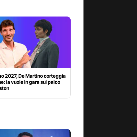
o 2027, De Martino corteggia
 la vuole in gara sul palco
iston