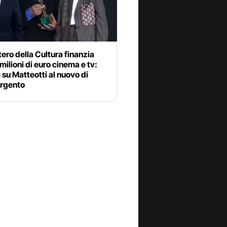
stero della Cultura finanzia
milioni di euro cinema e tv:
m su Matteotti al nuovo di
Argento