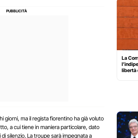
La Com
l’indip
libertà
 giorni, ma il regista fiorentino ha già voluto
to, a cui tiene in maniera particolare, dato
 di silenzio. La troupe sarà impegnata a