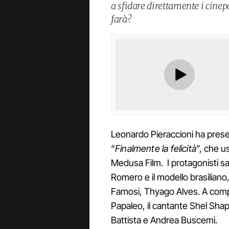
a sfidare direttamente i cinep
farà?
Leonardo Pieraccioni ha presen
“
Finalmente la felicità
”, che u
Medusa Film. I protagonisti s
Romero e il modello brasiliano, f
Famosi, Thyago Alves. A compl
Papaleo, il cantante Shel Shap
Battista e Andrea Buscemi.