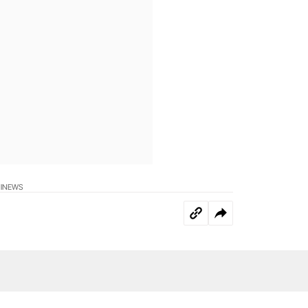
I
NEWS