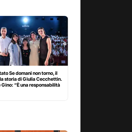
ato Se domani non torno, il
lla storia di Giulia Cecchettin.
e Gino: “È una responsabilità