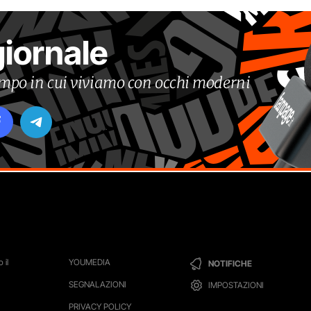
giornale
tempo in cui viviamo con occhi moderni
 il
YOUMEDIA
NOTIFICHE
SEGNALAZIONI
IMPOSTAZIONI
PRIVACY POLICY