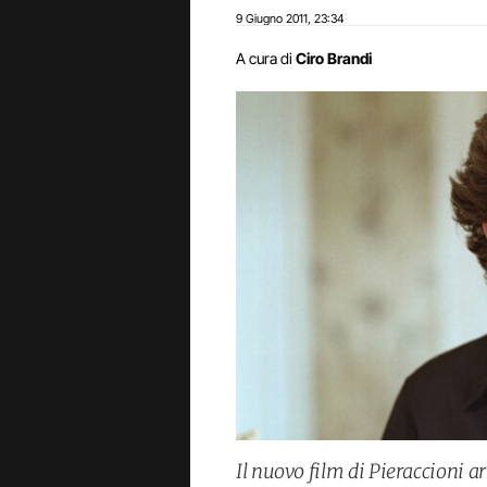
9 Giugno 2011
23:34
,
A cura di
Ciro Brandi
Il nuovo film di Pieraccioni a