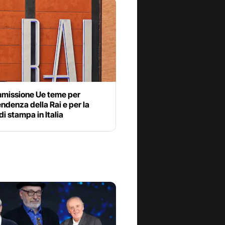
missione Ue teme per
endenza della Rai e per la
 di stampa in Italia