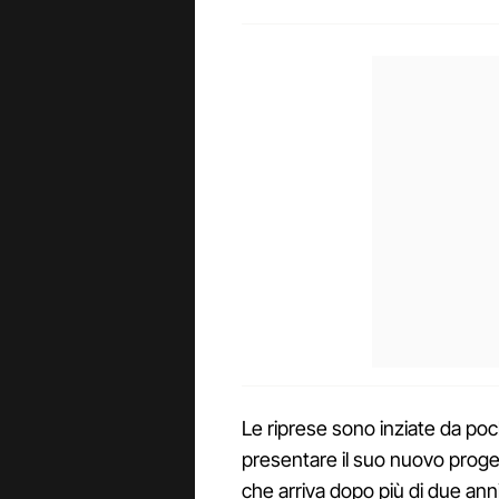
Le riprese sono inziate da pochi
presentare il suo nuovo proget
che arriva dopo più di due anni