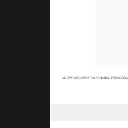
ANTEPRIME
CURIOSITÀ
LEONARDO PIERACCION