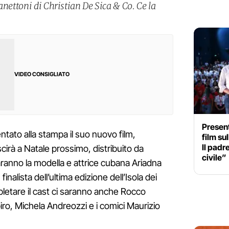
anettoni di Christian De Sica & Co. Ce la
VIDEO CONSIGLIATO
Present
tato alla stampa il suo nuovo film,
film su
Il padr
scirà a Natale prossimo, distribuito da
civile”
aranno la modella e attrice cubana Ariadna
inalista dell’ultima edizione dell’Isola dei
etare il cast ci saranno anche Rocco
iro, Michela Andreozzi e i comici Maurizio