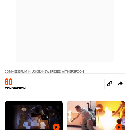
COMMEDIE
FILM IN USCITA
NEWS
RESEE WITHERSPOON
80
CONDIVISIONI