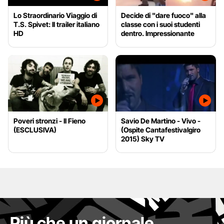
Lo Straordinario Viaggio di
Decide di "dare fuoco" alla
T.S. Spivet: Il trailer italiano
classe con i suoi studenti
HD
dentro. Impressionante
Poveri stronzi - Il Fieno
Savio De Martino - Vivo -
(ESCLUSIVA)
(Ospite Cantafestivalgiro
2015) Sky TV
Più che un giornale