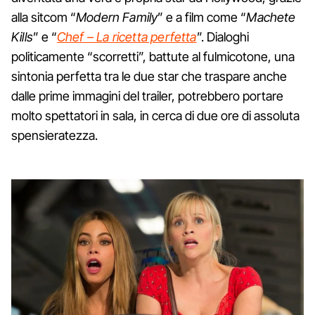
alla sitcom “
Modern Family
” e a film come “
Machete
Kills
” e “
Chef – La ricetta perfetta
”. Dialoghi
politicamente “scorretti”, battute al fulmicotone, una
sintonia perfetta tra le due star che traspare anche
dalle prime immagini del trailer, potrebbero portare
molto spettatori in sala, in cerca di due ore di assoluta
spensieratezza.