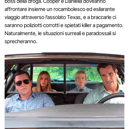
boss della droga. Cooper e Daniella doveanno
affrontare insieme un rocambolesco ed esilarante
viaggio attraverso l’assolato Texas, e a braccarle ci
saranno poliziotti corrotti e spietati killer a pagamento.
Naturalmente, le situazioni surreali e paradossali si
sprecheranno.