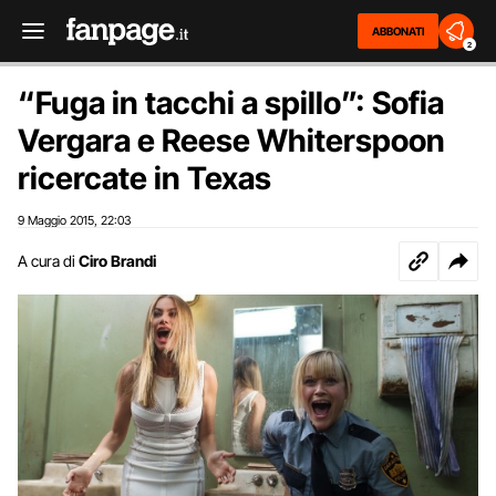
ABBONATI
2
“Fuga in tacchi a spillo”: Sofia
Vergara e Reese Whiterspoon
ricercate in Texas
9 Maggio 2015
22:03
,
A cura di
Ciro Brandi