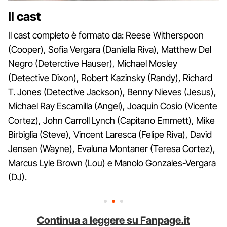
Il cast
Il cast completo è formato da: Reese Witherspoon
(Cooper), Sofia Vergara (Daniella Riva), Matthew Del
Negro (Deterctive Hauser), Michael Mosley
(Detective Dixon), Robert Kazinsky (Randy), Richard
T. Jones (Detective Jackson), Benny Nieves (Jesus),
Michael Ray Escamilla (Angel), Joaquin Cosio (Vicente
Cortez), John Carroll Lynch (Capitano Emmett), Mike
Birbiglia (Steve), Vincent Laresca (Felipe Riva), David
Jensen (Wayne), Evaluna Montaner (Teresa Cortez),
Marcus Lyle Brown (Lou) e Manolo Gonzales-Vergara
(DJ).
Continua a leggere su Fanpage.it