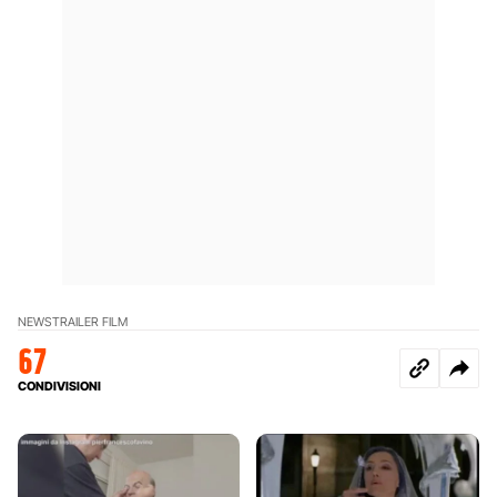
NEWS
TRAILER FILM
67
CONDIVISIONI