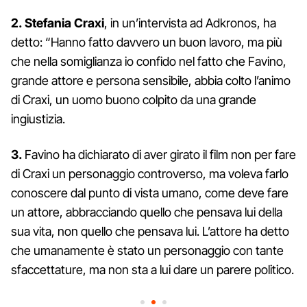
2.
Stefania Craxi
, in un’intervista ad Adkronos, ha
detto: “Hanno fatto davvero un buon lavoro, ma più
che nella somiglianza io confido nel fatto che Favino,
grande attore e persona sensibile, abbia colto l’animo
di Craxi, un uomo buono colpito da una grande
ingiustizia.
3.
Favino ha dichiarato di aver girato il film non per fare
di Craxi un personaggio controverso, ma voleva farlo
conoscere dal punto di vista umano, come deve fare
un attore, abbracciando quello che pensava lui della
sua vita, non quello che pensava lui. L’attore ha detto
che umanamente è stato un personaggio con tante
sfaccettature, ma non sta a lui dare un parere politico.