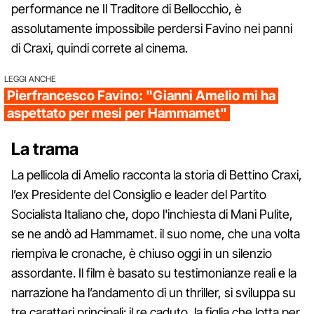
performance ne Il Traditore di Bellocchio, è
assolutamente impossibile perdersi Favino nei panni
di Craxi, quindi correte al cinema.
LEGGI ANCHE
Pierfrancesco Favino: "Gianni Amelio mi ha
aspettato per mesi per Hammamet"
La trama
La pellicola di Amelio racconta la storia di Bettino Craxi,
l’ex Presidente del Consiglio e leader del Partito
Socialista Italiano che, dopo l'inchiesta di Mani Pulite,
se ne andò ad Hammamet. il suo nome, che una volta
riempiva le cronache, è chiuso oggi in un silenzio
assordante. Il film è basato su testimonianze reali e la
narrazione ha l’andamento di un thriller, si sviluppa su
tre caratteri principali: il re caduto, la figlia che lotta per