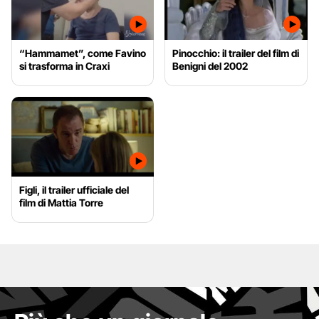
“Hammamet”, come Favino
Pinocchio: il trailer del film di
si trasforma in Craxi
Benigni del 2002
Figli, il trailer ufficiale del
film di Mattia Torre