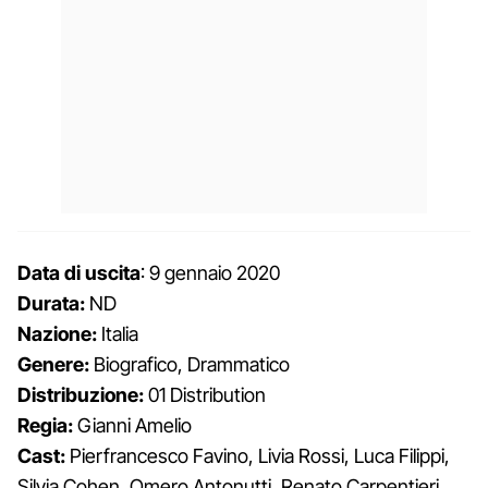
Data di uscita
: 9 gennaio 2020
Durata:
ND
Nazione:
Italia
Genere:
Biografico, Drammatico
Distribuzione:
01 Distribution
Regia:
Gianni Amelio
Cast:
Pierfrancesco Favino, Livia Rossi, Luca Filippi,
Silvia Cohen, Omero Antonutti, Renato Carpentieri,