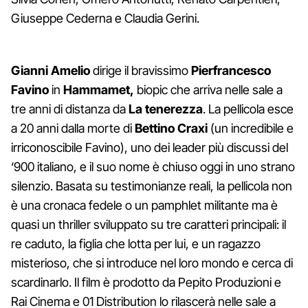
Giuseppe Cederna e Claudia Gerini.
Gianni Amelio
dirige il bravissimo
Pierfrancesco
Favino
in
Hammamet,
biopic che arriva nelle sale a
tre anni di distanza da
La tenerezza
. La pellicola esce
a 20 anni dalla morte di
Bettino Craxi
(un incredibile e
irriconoscibile Favino), uno dei leader più discussi del
‘900 italiano, e il suo nome è chiuso oggi in uno strano
silenzio. Basata su testimonianze reali, la pellicola non
è una cronaca fedele o un pamphlet militante ma è
quasi un thriller sviluppato su tre caratteri principali: il
re caduto, la figlia che lotta per lui, e un ragazzo
misterioso, che si introduce nel loro mondo e cerca di
scardinarlo. Il film è prodotto da Pepito Produzioni e
Rai Cinema e 01 Distribution lo rilascerà nelle sale a