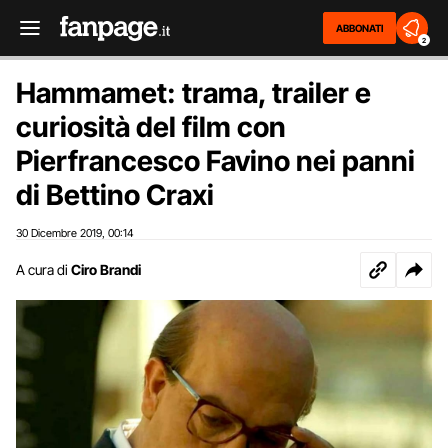
ABBONATI
2
Hammamet: trama, trailer e
curiosità del film con
Pierfrancesco Favino nei panni
di Bettino Craxi
30 Dicembre 2019
00:14
,
A cura di
Ciro Brandi