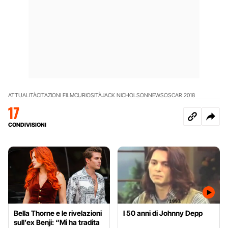
ATTUALITÀ
CITAZIONI FILM
CURIOSITÀ
JACK NICHOLSON
NEWS
OSCAR 2018
17
CONDIVISIONI
Bella Thorne e le rivelazioni
I 50 anni di Johnny Depp
sull’ex Benji: “Mi ha tradita