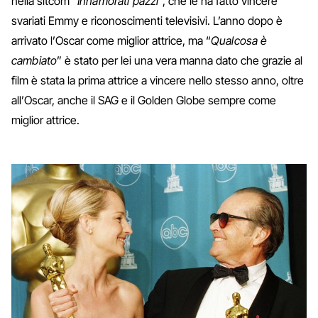
nella sitcom “
Innamorati pazzi
”, che le ha fatto vincere
svariati Emmy e riconoscimenti televisivi. L’anno dopo è
arrivato l’Oscar come miglior attrice, ma “
Qualcosa è
cambiato
” è stato per lei una vera manna dato che grazie al
film è stata la prima attrice a vincere nello stesso anno, oltre
all’Oscar, anche il SAG e il Golden Globe sempre come
miglior attrice.