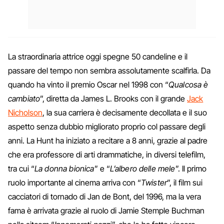
La straordinaria attrice oggi spegne 50 candeline e il
passare del tempo non sembra assolutamente scalfirla. Da
quando ha vinto il premio Oscar nel 1998 con “
Qualcosa è
cambiato
”, diretta da James L. Brooks con il grande
Jack
Nicholson
, la sua carriera è decisamente decollata e il suo
aspetto senza dubbio migliorato proprio col passare degli
anni. La Hunt ha iniziato a recitare a 8 anni, grazie al padre
che era professore di arti drammatiche, in diversi telefilm,
tra cui “
La donna bionica
” e “
L’albero delle mele
”. Il primo
ruolo importante al cinema arriva con “
Twister
”, il film sui
cacciatori di tornado di Jan de Bont, del 1996, ma la vera
fama è arrivata grazie al ruolo di Jamie Stemple Buchman