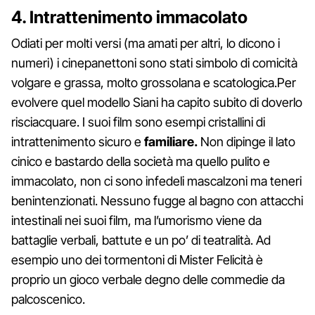
4. Intrattenimento immacolato
Odiati per molti versi (ma amati per altri, lo dicono i
numeri) i cinepanettoni sono stati simbolo di comicità
volgare e grassa, molto grossolana e scatologica.Per
evolvere quel modello Siani ha capito subito di doverlo
risciacquare. I suoi film sono esempi cristallini di
intrattenimento sicuro e
familiare.
Non dipinge il lato
cinico e bastardo della società ma quello pulito e
immacolato, non ci sono infedeli mascalzoni ma teneri
benintenzionati. Nessuno fugge al bagno con attacchi
intestinali nei suoi film, ma l’umorismo viene da
battaglie verbali, battute e un po’ di teatralità. Ad
esempio uno dei tormentoni di Mister Felicità è
proprio un gioco verbale degno delle commedie da
palcoscenico.