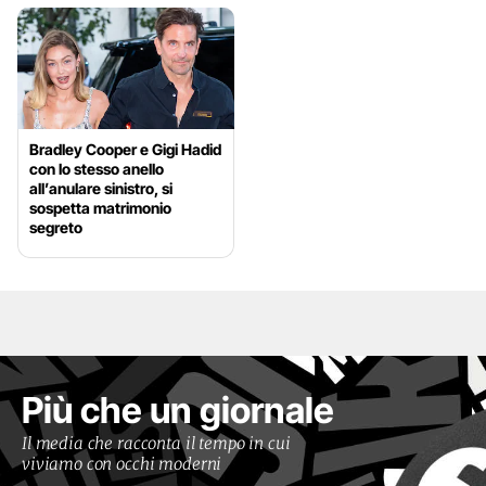
Bradley Cooper e Gigi Hadid
con lo stesso anello
all’anulare sinistro, si
sospetta matrimonio
segreto
Più che un giornale
Il media che racconta il tempo in cui
viviamo con occhi moderni