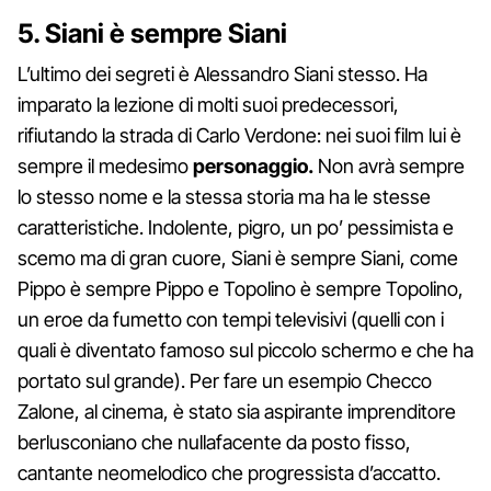
5. Siani è sempre Siani
L’ultimo dei segreti è Alessandro Siani stesso. Ha
imparato la lezione di molti suoi predecessori,
rifiutando la strada di Carlo Verdone: nei suoi film lui è
sempre il medesimo
personaggio.
Non avrà sempre
lo stesso nome e la stessa storia ma ha le stesse
caratteristiche. Indolente, pigro, un po’ pessimista e
scemo ma di gran cuore, Siani è sempre Siani, come
Pippo è sempre Pippo e Topolino è sempre Topolino,
un eroe da fumetto con tempi televisivi (quelli con i
quali è diventato famoso sul piccolo schermo e che ha
portato sul grande). Per fare un esempio Checco
Zalone, al cinema, è stato sia aspirante imprenditore
berlusconiano che nullafacente da posto fisso,
cantante neomelodico che progressista d’accatto.