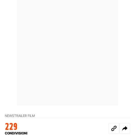
NEWS
TRAILER FILM
229
CONDIVISIONI