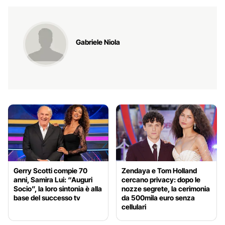
Gabriele Niola
Gerry Scotti compie 70
Zendaya e Tom Holland
anni, Samira Lui: “Auguri
cercano privacy: dopo le
Socio”, la loro sintonia è alla
nozze segrete, la cerimonia
base del successo tv
da 500mila euro senza
cellulari