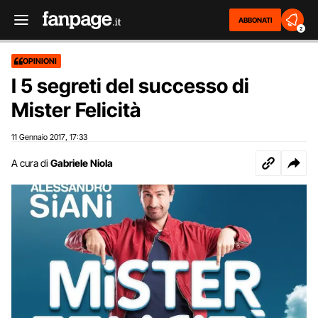
ABBONATI
2
OPINIONI
I 5 segreti del successo di
Mister Felicità
11 Gennaio 2017
17:33
,
A cura di
Gabriele Niola