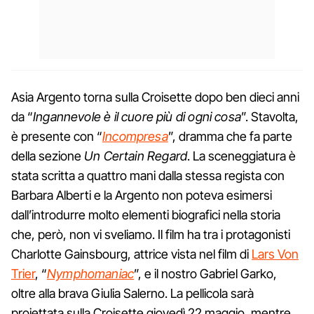
Asia Argento torna sulla Croisette dopo ben dieci anni
da “
Ingannevole è il cuore più di ogni cosa
”. Stavolta,
è presente con “
Incompresa
”, dramma che fa parte
della sezione
Un Certain Regard
. La sceneggiatura è
stata scritta a quattro mani dalla stessa regista con
Barbara Alberti e la Argento non poteva esimersi
dall’introdurre molto elementi biografici nella storia
che, però, non vi sveliamo. Il film ha tra i protagonisti
Charlotte Gainsbourg, attrice vista nel film di
Lars Von
Trier
, “
Nymphomaniac
”, e il nostro Gabriel Garko,
oltre alla brava Giulia Salerno. La pellicola sarà
proiettata sulla Croisette giovedì 22 maggio, mentre