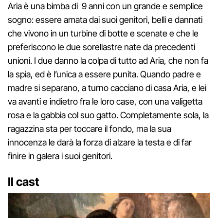
Aria è una bimba di 9 anni con un grande e semplice
sogno: essere amata dai suoi genitori, belli e dannati
che vivono in un turbine di botte e scenate e che le
preferiscono le due sorellastre nate da precedenti
unioni. I due danno la colpa di tutto ad Aria, che non fa
la spia, ed è l’unica a essere punita. Quando padre e
madre si separano, a turno cacciano di casa Aria, e lei
va avanti e indietro fra le loro case, con una valigetta
rosa e la gabbia col suo gatto. Completamente sola, la
ragazzina sta per toccare il fondo, ma la sua
innocenza le darà la forza di alzare la testa e di far
finire in galera i suoi genitori.
Il cast