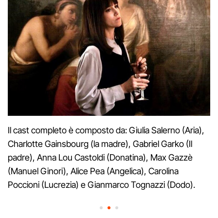
Il cast completo è composto da: Giulia Salerno (Aria),
Charlotte Gainsbourg (la madre), Gabriel Garko (Il
padre), Anna Lou Castoldi (Donatina), Max Gazzè
(Manuel Ginori), Alice Pea (Angelica), Carolina
Poccioni (Lucrezia) e Gianmarco Tognazzi (Dodo).