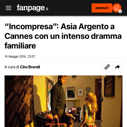
ABBONATI
2
“Incompresa”: Asia Argento a
Cannes con un intenso dramma
familiare
14 Maggio 2014
23:57
,
A cura di
Ciro Brandi