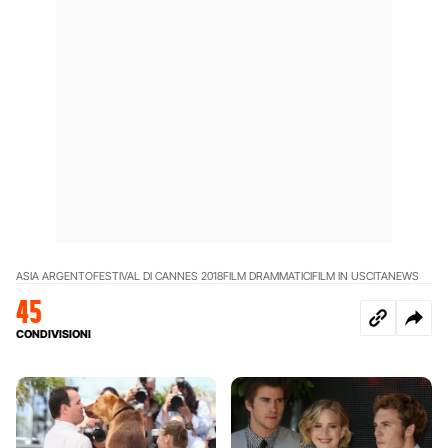
ASIA ARGENTO
FESTIVAL DI CANNES 2018
FILM DRAMMATICI
FILM IN USCITA
NEWS
45
CONDIVISIONI