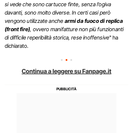
si vede che sono cartucce finte, senza l’ogiva
davanti, sono molto diverse. In certi casi però
vengono utilizzate anche
armi da fuoco di replica
(front fire)
, ovvero manifatture non più funzionanti
di difficile reperibilità storica, rese inoffensive
" ha
dichiarato.
Continua a leggere su Fanpage.it