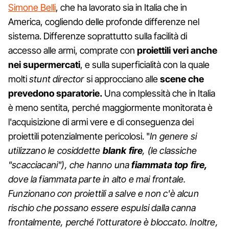
Simone Belli
, che ha lavorato sia in Italia che in
America, cogliendo delle profonde differenze nel
sistema. Differenze soprattutto sulla facilità di
accesso alle armi, comprate con
proiettili veri anche
nei supermercati
, e sulla superficialità con la quale
molti
stunt director
si approcciano alle
scene che
prevedono sparatorie.
Una complessità che in Italia
è meno sentita, perché maggiormente monitorata è
l'acquisizione di armi vere e di conseguenza dei
proiettili potenzialmente pericolosi. "
In genere si
utilizzano le cosiddette
blank fire
, (le classiche
"scacciacani"), che hanno una
fiammata top fire,
dove la fiammata parte in alto e mai frontale.
Funzionano con proiettili a salve e non c'è alcun
rischio che possano essere espulsi dalla canna
frontalmente, perché l'otturatore è bloccato. Inoltre,