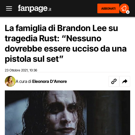
ABBONATI
2
La famiglia di Brandon Lee su
tragedia Rust: “Nessuno
dovrebbe essere ucciso da una
pistola sul set”
23 Ottobre 2021
10:36
,
A cura di
Eleonora D'Amore