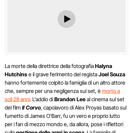
La morte della direttrice della fotografia
Halyna
Hutchins
e il grave ferimento del regista
Joel Souza
hanno fortemente colpito la famiglia di un altro attore
che, sempre per una negligenza sul set, è
morto a
soli 28 anni
. L'addio di
Brandon Lee
al cinema sul set
del film
Il Corvo
, capolavoro di Alex Proyas basato sul
fumetto di James O'Barr, fu un vero e proprio lutto
per i fan di mezzo mondo e, da allora, pose i riflettori
sulla
gestione delle armi in scena
. La famiglia di