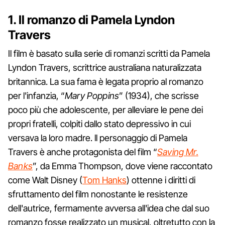
1. Il romanzo di Pamela Lyndon
Travers
Il film è basato sulla serie di romanzi scritti da Pamela
Lyndon Travers, scrittrice australiana naturalizzata
britannica. La sua fama è legata proprio al romanzo
per l'infanzia, “
Mary Poppins
” (1934), che scrisse
poco più che adolescente, per alleviare le pene dei
propri fratelli, colpiti dallo stato depressivo in cui
versava la loro madre. ll personaggio di Pamela
Travers è anche protagonista del film “
Saving Mr.
Banks
”, da Emma Thompson, dove viene raccontato
come Walt Disney (
Tom Hanks
) ottenne i diritti di
sfruttamento del film nonostante le resistenze
dell'autrice, fermamente avversa all'idea che dal suo
romanzo fosse realizzato un musical, oltretutto con la