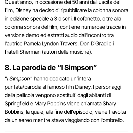
Quest’anno, in occasione dei 50 anni dall'uscita del
film, Disney ha deciso di ripubblicare la colonna sonora
in edizione speciale a 3 dischi. Il cofanetto, oltre alla
colonna sonora del film, contiene numerose tracce in
versione demo ed estratti audio dall'incontro tra
l'autrice Pamela Lyndon Travers, Don DiGradi e i
fratelli Sherman (autori delle musiche).
8. La parodia de “I Simpson”
“
I Simpson
” hanno dedicato un’intera
puntata/parodia al famoso film Disney. I personaggi
della pellicola vengono sostituiti dagli abitanti di
Springfield e Mary Poppins viene chiamata Shary
Bobbins, la quale, alla fine dell'episodio, viene travolta
da un aereo mentre stava viaggiando con l'ombrello.