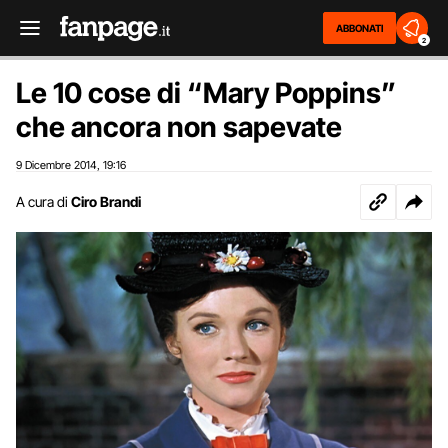
ABBONATI
2
Le 10 cose di “Mary Poppins”
che ancora non sapevate
9 Dicembre 2014
19:16
,
A cura di
Ciro Brandi