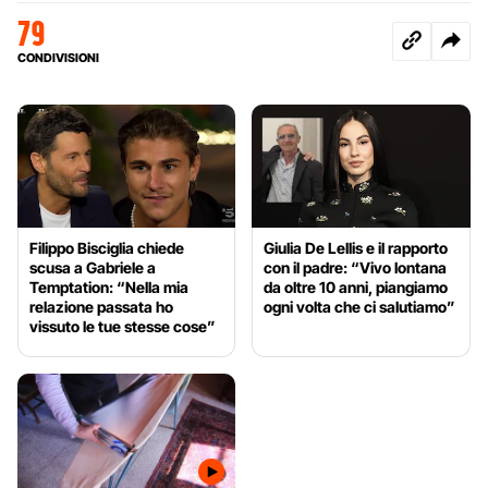
79
CONDIVISIONI
Filippo Bisciglia chiede
Giulia De Lellis e il rapporto
scusa a Gabriele a
con il padre: “Vivo lontana
Temptation: “Nella mia
da oltre 10 anni, piangiamo
relazione passata ho
ogni volta che ci salutiamo”
vissuto le tue stesse cose”