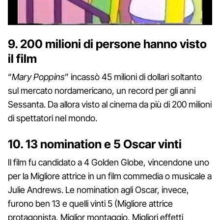
9. 200 milioni di persone hanno visto
il film
“
Mary Poppins
” incassò 45 milioni di dollari soltanto
sul mercato nordamericano, un record per gli anni
Sessanta. Da allora visto al cinema da più di 200 milioni
di spettatori nel mondo.
10. 13 nomination e 5 Oscar vinti
Il film fu candidato a 4 Golden Globe, vincendone uno
per la Migliore attrice in un film commedia o musicale a
Julie Andrews. Le nomination agli Oscar, invece,
furono ben 13 e quelli vinti 5 (Migliore attrice
protagonista, Miglior montaggio, Migliori effetti