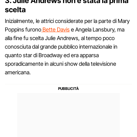
3. Julie Andrews non è stata la prima
scelta
Inizialmente, le attrici considerate per la parte di Mary
Poppins furono
Bette Davis
e Angela Lansbury, ma
alla fine fu scelta Julie Andrews, al tempo poco
conosciuta dal grande pubblico internazionale in
quanto star di Broadway ed era apparsa
sporadicamente in alcuni show della televisione
americana.