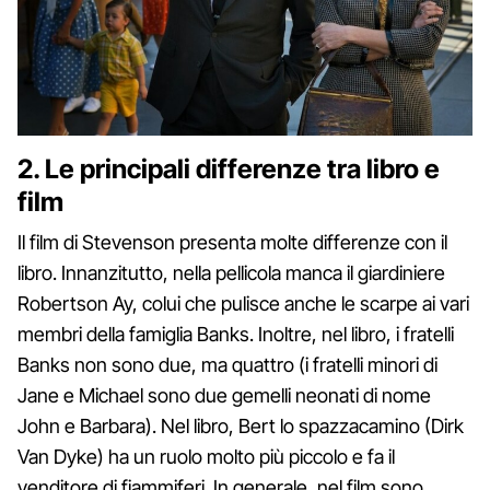
2. Le principali differenze tra libro e
film
Il film di Stevenson presenta molte differenze con il
libro. Innanzitutto, nella pellicola manca il giardiniere
Robertson Ay, colui che pulisce anche le scarpe ai vari
membri della famiglia Banks. Inoltre, nel libro, i fratelli
Banks non sono due, ma quattro (i fratelli minori di
Jane e Michael sono due gemelli neonati di nome
John e Barbara). Nel libro, Bert lo spazzacamino (Dirk
Van Dyke) ha un ruolo molto più piccolo e fa il
venditore di fiammiferi. In generale, nel film sono