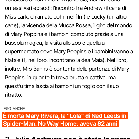
omessi vari episodi: l'incontro fra Andrew (il cane di
Miss Lark, chiamato John nel film) e Lucky (un altro
cane), la vicenda della Mucca Rossa, il giro del mondo
di Mary Poppins e i bambini compiuto grazie a una
bussola magica, la visita allo zoo e quella al
supermercato dove Mary Poppins e i bambini vanno a
Natale (lì, nel libro, incontrano la dea Maia). Nel libro,
inoltre, Mrs Banks è contenta della partenza di Mary
Poppins, in quanto la trova brutta e cattiva, ma
quest'ultima lascia ai bambini un foglio con il suo
ritratto.
LEGGI ANCHE
È morta Mary Rivera, la "Lola" di Ned Leeds in
Spider-Man: No Way Home: aveva 82 anni