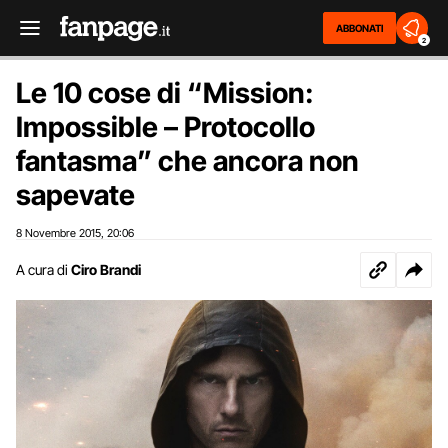
ABBONATI
2
Le 10 cose di “Mission:
Impossible – Protocollo
fantasma” che ancora non
sapevate
8 Novembre 2015
20:06
,
A cura di
Ciro Brandi