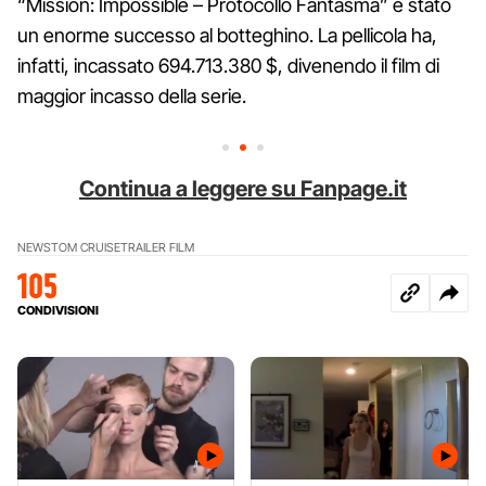
“Mission: Impossible – Protocollo Fantasma” è stato
un enorme successo al botteghino. La pellicola ha,
infatti, incassato 694.713.380 $, divenendo il film di
maggior incasso della serie.
Continua a leggere su Fanpage.it
NEWS
TOM CRUISE
TRAILER FILM
105
CONDIVISIONI