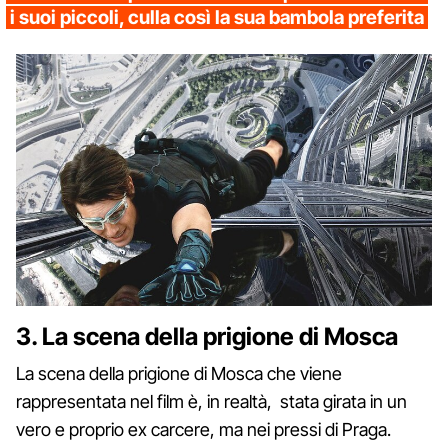
i suoi piccoli, culla così la sua bambola preferita
3. La scena della prigione di Mosca
La scena della prigione di Mosca che viene
rappresentata nel film è, in realtà, stata girata in un
vero e proprio ex carcere, ma nei pressi di Praga.