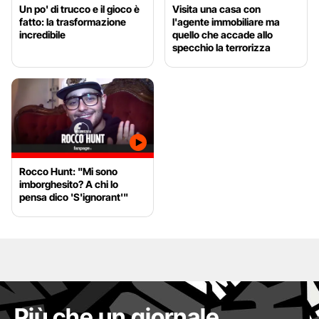
Un po' di trucco e il gioco è
Visita una casa con
fatto: la trasformazione
l'agente immobiliare ma
incredibile
quello che accade allo
specchio la terrorizza
Rocco Hunt: "Mi sono
imborghesito? A chi lo
pensa dico 'S'ignorant'"
Più che un giornale