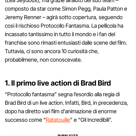
(Léa Seydoux), ma grazie all’aiuto del suo team –
composto da star come Simon Pegg, Paula Patton e
Jeremy Renner – agirà sotto copertura, seguendo
così il rischioso Protocollo Fantasma. La pellicola ha
incassato tantissimo in tutto il mondo e i fan del
franchise sono rimasti entusiasti dalle scene del film.
Tuttavia, ci sono ancora 10 curiosità che,
probabilmene, non conoscevate.
1. Il primo live action di Brad Bird
“Protocollo fantasma” segna l’esordio alla regia di
Brad Bird di un live action. Infatti, Bird, in precedenza,
dopo ha diretto vari film d'animazione di enorme
successo come “
Ratatouille
” e “Gli Incredibili”.