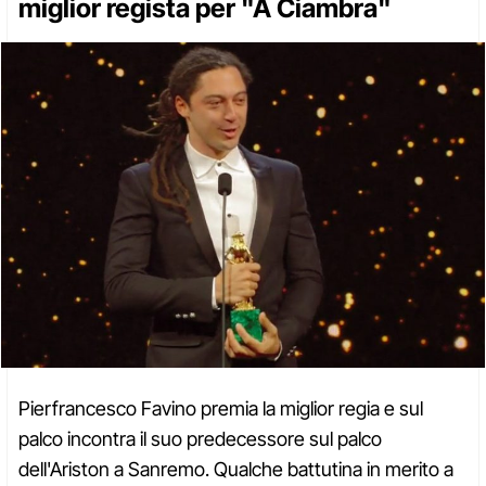
miglior regista per "A Ciambra"
Pierfrancesco Favino premia la miglior regia e sul
palco incontra il suo predecessore sul palco
dell'Ariston a Sanremo. Qualche battutina in merito a