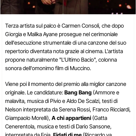
Terza artista sul palco è Carmen Consoli, che dopo
Giorgia e Malika Ayane prosegue nel cerimoniale
dell'esecuzione strumentale di una canzone del suo
repertorio diventata nota grazie al cinema. L'artista
propone naturalmente "L'Ultimo Bacio", colonna
sonora dell'omonimo film di Muccino.
Viene poi il momento del premio alla miglior canzone
originale. Le candidature:
Bang Bang
(Ammore e
malavita, musica di Pivio e Aldo De Scalzi, testi di
Nelson interpretata da Serena Rossi, Franco Ricciardi,
Giampaolo Morelli),
A chi appartieni
(Gatta
Cenerentola, musica e testi di Dario Sansone,
interpretata da Foja,
Fidati di me
(Riccardo va