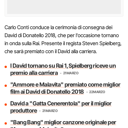
Carlo Conti conduce la cerimonia di consegna dei
David di Donatello 2018, che per l'occasione tornano
in onda sulla Rai. Presente il regista Steven Spielberg,
che sarà premiato con il David alla carriera.
I David tornano su Rai 1, Spielberg riceve un
premio alla carriera
21 MARZO
"Ammore e Malavita" premiato come miglior
film ai David di Donatello 2018
22 MARZO
David a "Gatta Cenerentola" per il miglior
produttore
21 MARZO
"Bang Bang" miglior canzone originale per