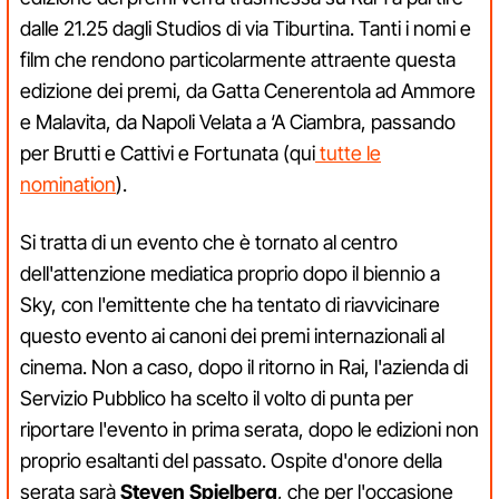
dalle 21.25 dagli Studios di via Tiburtina. Tanti i nomi e
film che rendono particolarmente attraente questa
edizione dei premi, da Gatta Cenerentola ad Ammore
e Malavita, da Napoli Velata a ‘A Ciambra, passando
per Brutti e Cattivi e Fortunata (qui
tutte le
nomination
).
Si tratta di un evento che è tornato al centro
dell'attenzione mediatica proprio dopo il biennio a
Sky, con l'emittente che ha tentato di riavvicinare
questo evento ai canoni dei premi internazionali al
cinema. Non a caso, dopo il ritorno in Rai, l'azienda di
Servizio Pubblico ha scelto il volto di punta per
riportare l'evento in prima serata, dopo le edizioni non
proprio esaltanti del passato. Ospite d'onore della
serata sarà
Steven Spielberg
, che per l'occasione