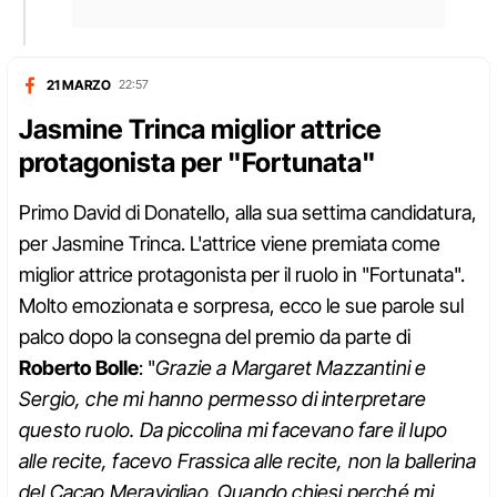
21 MARZO
22:57
Jasmine Trinca miglior attrice
protagonista per "Fortunata"
Primo David di Donatello, alla sua settima candidatura,
per Jasmine Trinca. L'attrice viene premiata come
miglior attrice protagonista per il ruolo in "Fortunata".
Molto emozionata e sorpresa, ecco le sue parole sul
palco dopo la consegna del premio da parte di
Roberto Bolle
: "
Grazie a Margaret Mazzantini e
Sergio, che mi hanno permesso di interpretare
questo ruolo. Da piccolina mi facevano fare il lupo
alle recite, facevo Frassica alle recite, non la ballerina
del Cacao Meravigliao. Quando chiesi perché mi