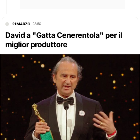
21 MARZO
23:50
David a "Gatta Cenerentola" per il
miglior produttore