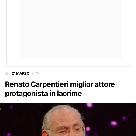
21 MARZO
23:12
Renato Carpentieri miglior attore
protagonista in lacrime