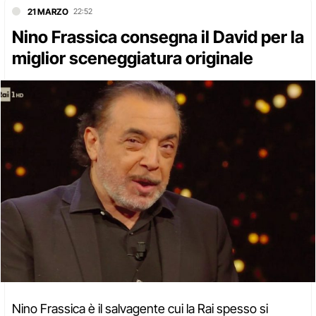
21 MARZO
22:52
Nino Frassica consegna il David per la
miglior sceneggiatura originale
Nino Frassica è il salvagente cui la Rai spesso si