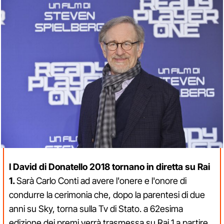
I David di Donatello 2018 tornano in diretta su Rai
1.
Sarà Carlo Conti ad avere l'onere e l'onore di
condurre la cerimonia che, dopo la parentesi di due
anni su Sky, torna sulla Tv di Stato. a 62esima
edizione dei premi verrà trasmessa su Rai 1 a partire