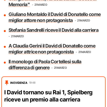
Memoria"
21 MARZO
Giuliano Montaldo il David di Donatello come
miglior attore non protagonista
21 MARZO
Stefania Sandrelli riceve il David alla carriera
21 MARZO
A Claudia Gerini il David di Donatello come
miglior attrice non protagonista
21 MARZO
Il monologo di Paola Cortellesi sulla
differenza di genere
21 MARZO
IN EVIDENZA
19:48
I David tornano su Rai 1, Spielberg
riceve un premio alla carriera