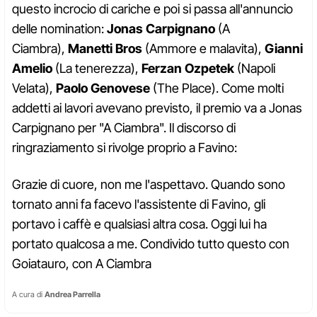
questo incrocio di cariche e poi si passa all'annuncio
delle nomination:
Jonas Carpignano
(A
Ciambra),
Manetti Bros
(Ammore e malavita),
Gianni
Amelio
(La tenerezza),
Ferzan Ozpetek
(Napoli
Velata),
Paolo Genovese
(The Place). Come molti
addetti ai lavori avevano previsto, il premio va a Jonas
Carpignano per "A Ciambra". Il discorso di
ringraziamento si rivolge proprio a Favino:
Grazie di cuore, non me l'aspettavo. Quando sono
tornato anni fa facevo l'assistente di Favino, gli
portavo i caffè e qualsiasi altra cosa. Oggi lui ha
portato qualcosa a me. Condivido tutto questo con
Goiatauro, con A Ciambra
A cura di
Andrea Parrella