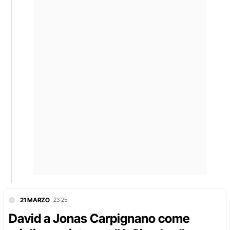
21 MARZO
23:25
David a Jonas Carpignano come