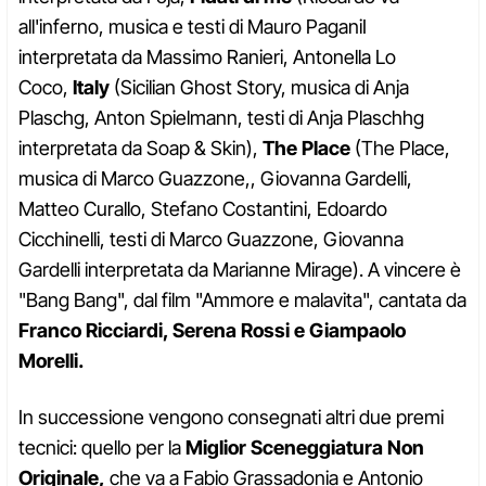
all'inferno, musica e testi di Mauro PaganiI
interpretata da Massimo Ranieri, Antonella Lo
Coco,
Italy
(Sicilian Ghost Story, musica di Anja
Plaschg, Anton Spielmann, testi di Anja Plaschhg
interpretata da Soap & Skin),
The Place
(The Place,
musica di Marco Guazzone,, Giovanna Gardelli,
Matteo Curallo, Stefano Costantini, Edoardo
Cicchinelli, testi di Marco Guazzone, Giovanna
Gardelli interpretata da Marianne Mirage). A vincere è
"Bang Bang", dal film "Ammore e malavita", cantata da
Franco Ricciardi, Serena Rossi e Giampaolo
Morelli.
In successione vengono consegnati altri due premi
tecnici: quello per la
Miglior Sceneggiatura Non
Originale,
che va a Fabio Grassadonia e Antonio