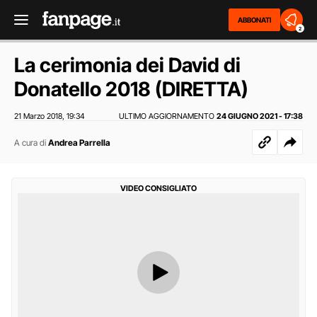
ABBONATI
2
La cerimonia dei David di
Donatello 2018 (DIRETTA)
21 Marzo 2018
19:34
ULTIMO AGGIORNAMENTO
24 GIUGNO 2021 - 17:38
,
A cura di
Andrea Parrella
VIDEO CONSIGLIATO