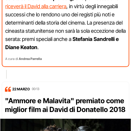
riceverà il David alla carriera
, in virtù degli innegabili
successi che lo rendono uno dei registi più noti e
determinanti della storia del cinema. La presenza del
cineasta statunitense non sarà la sola eccezione della
serata: premi speciali anche a
Stefania Sandrelli e
Diane Keaton
.
A cura di
Andrea Parrella
22 MARZO
00:13
"Ammore e Malavita" premiato come
miglior film ai David di Donatello 2018