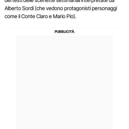
dei testi delle scenette settimanali interpretate da
Alberto Sordi (che vedono protagonisti personaggi
come il Conte Claro e Mario Pio).