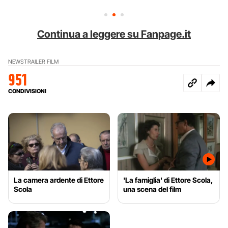
Continua a leggere su Fanpage.it
NEWS
TRAILER FILM
951
CONDIVISIONI
La camera ardente di Ettore
'La famiglia' di Ettore Scola,
Scola
una scena del film