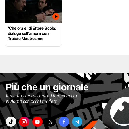
'Che ora è' di Ettore Scola:
dialogo sull'amore con
Troisi e Mastroianni
Più che un giornale
Il media che racconta il tempo in cui
viviamo con occhi moderni