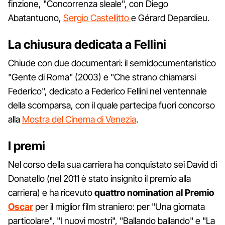
finzione, "Concorrenza sleale", con Diego
Abatantuono,
Sergio Castellitto
e Gérard Depardieu.
La chiusura dedicata a Fellini
Chiude con due documentari: il semidocumentaristico
"Gente di Roma" (2003) e "Che strano chiamarsi
Federico", dedicato a Federico Fellini nel ventennale
della scomparsa, con il quale partecipa fuori concorso
alla
Mostra del Cinema di Venezia
.
I premi
Nel corso della sua carriera ha conquistato sei David di
Donatello (nel 2011 è stato insignito il premio alla
carriera) e ha ricevuto
quattro nomination al Premio
Oscar
per il miglior film straniero: per "Una giornata
particolare", "I nuovi mostri", "Ballando ballando" e "La