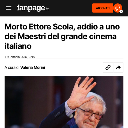
ABBONATI
2
Morto Ettore Scola, addio a uno
dei Maestri del grande cinema
italiano
19 Gennaio 2016
22:50
,
A cura di
Valeria Morini