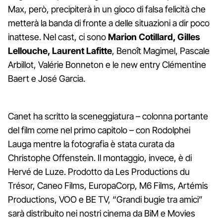
Max, però, precipiterà in un gioco di falsa felicità che
metterà la banda di fronte a delle situazioni a dir poco
inattese. Nel cast, ci sono
Marion Cotillard, Gilles
Lellouche, Laurent Lafitte
, Benoît Magimel, Pascale
Arbillot, Valérie Bonneton e le new entry Clémentine
Baert e José Garcia.
Canet ha scritto la sceneggiatura – colonna portante
del film come nel primo capitolo – con Rodolphei
Lauga mentre la fotografia è stata curata da
Christophe Offenstein. Il montaggio, invece, è di
Hervé de Luze. Prodotto da Les Productions du
Trésor, Caneo Films, EuropaCorp, M6 Films, Artémis
Productions, VOO e BE TV, “Grandi bugie tra amici”
sarà distribuito nei nostri cinema da BiM e Movies