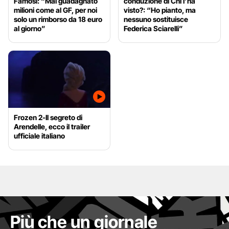
Famosi: “Mai guadagnato
conduzione di Chi l’ha
milioni come al GF, per noi
visto?: “Ho pianto, ma
solo un rimborso da 18 euro
nessuno sostituisce
al giorno”
Federica Sciarelli”
Frozen 2-Il segreto di
Arendelle, ecco il trailer
ufficiale italiano
Più che un giornale