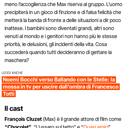
meno l’accoglienza che Max riserva al gruppo. L’uomo
precipiterà in un gioco di finzione e di falsa felicità che
metterà la banda di fronte a delle situazioni a dir poco
inattese. I bambini sono diventati grandi, altri sono
venuti al mondo e i genitori non hanno più le stesse
priorità, le delusioni, gli incidenti della vita. Cosa
succederà quando tutti decideranno di gettare la
maschera?
LEGGI ANCHE
Noemi Bocchi verso Ballando con le Stelle: la
mossa in tv per uscire dall’ombra di Francesco
Totti
Il cast
François Cluzet
(Max) è il grande attore di film come
“Chocolat”,
“L’ussaro sul tetto” e “
Quasi amici
”