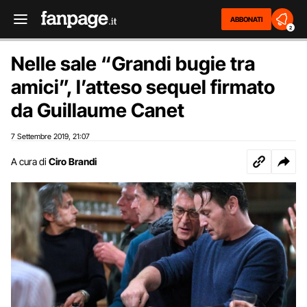
ABBONATI
2
Nelle sale “Grandi bugie tra
amici”, l’atteso sequel firmato
da Guillaume Canet
7 Settembre 2019
21:07
,
A cura di
Ciro Brandi