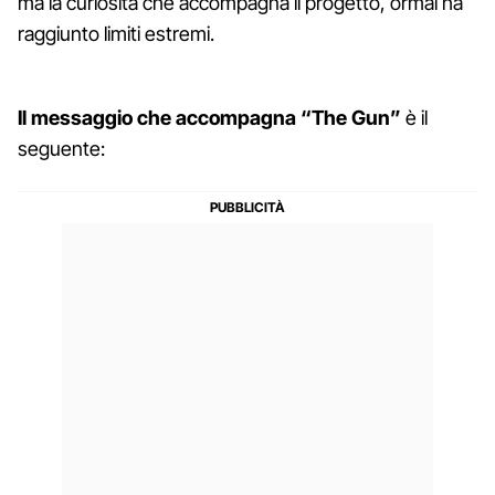
ma la curiosità che accompagna il progetto, ormai ha
raggiunto limiti estremi.
Il messaggio che accompagna “The Gun”
è il
seguente: