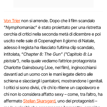
Von Trier
non si arrende. Dopo che il film scandalo
“
Nymphomaniac
” è stato proiettato per una ristretta
cerchia di critici nella seconda metà di dicembre e poi
uscito nelle sale di Copenaghen il giorno di Natale,
adesso il regista ha rilasciato l’ultima clip scandalo,
intitolata, “
Chapter 8: The Gun” ("Capitolo 8: La
pistola")
, nella quale vediamo l’attrice protagonista
Charlotte Gainsbourg (Joe, nel film), inginocchiarsi
davanti ad un uomo con le mani legate dietro alle
schiena e slacciargli i pantaloni, mostrandone i genitali.
I critici si sono divisi, c’è chi lo ritiene un capolavoro e
chi non lo considera affatto sexy – come, tra l’altro, ha
affermato
Stellan Skarsgard
, uno dei protagonisti –