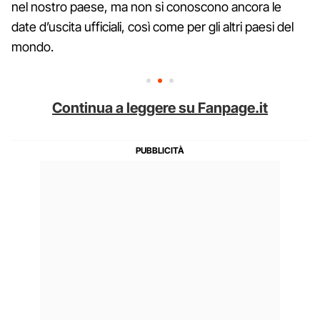
nel nostro paese, ma non si conoscono ancora le
date d’uscita ufficiali, così come per gli altri paesi del
mondo.
Continua a leggere su Fanpage.it