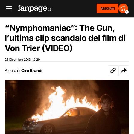
ABBONATI
2
“Nymphomaniac”: The Gun,
l’ultima clip scandalo del film di
Von Trier (VIDEO)
26 Dicembre 2013
12:29
,
A cura di
Ciro Brandi