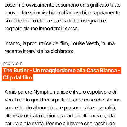
cose improvvisamente assumono un significato tutto
nuovo. Joe s'immischia in affari loschi, e rapidamente
si rende conto che la sua vita le ha insegnato e
regalato alcune importanti risorse.
Intanto, la produttrice del film, Louise Vesth, in una
recente intervista ha dichiarato:
LEGGI ANCHE
The Butler - Un maggiordomo alla Casa Bianca -
Clip dal film
A mio parere Nymphomaniac è il vero capolavoro di
Von Trier. In quel film si parla di tante cose che stanno
succedendo al mondo, alle persone, alla sessualità,
alle relazioni, alla religione, all'arte e alla musica, alla
natura e alla civiltà. Per me è il lavoro che racchiude