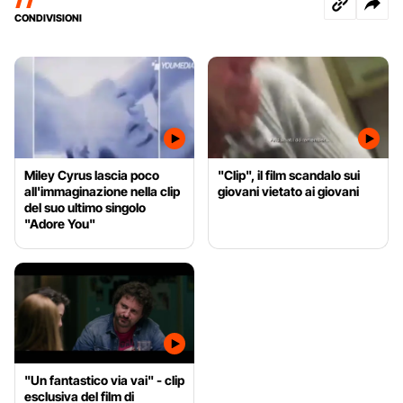
CONDIVISIONI
Miley Cyrus lascia poco
"Clip", il film scandalo sui
all'immaginazione nella clip
giovani vietato ai giovani
del suo ultimo singolo
"Adore You"
"Un fantastico via vai" - clip
esclusiva del film di