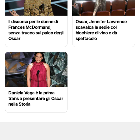
Il discorso per le donne di
Oscar, Jennifer Lawrence
Frances McDormand,
scavalca le sedie col
senza trucco sul palco degli
bicchiere di vino e dà
Oscar
spettacolo
Daniela Vega è la prima
trans a presentare gli Oscar
nella Storia