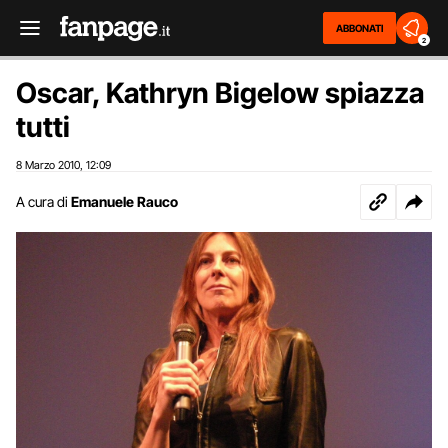
ABBONATI
2
Oscar, Kathryn Bigelow spiazza
tutti
8 Marzo 2010
12:09
,
A cura di
Emanuele Rauco