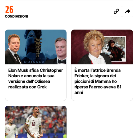
26
CONDIVISIONI
Elon Musk sfida Christopher
È morta l’attrice Brenda
Nolan e annuncia la sua
Fricker, la signora dei
versione dell’Odissea
piccioni di Mamma ho
realizzata con Grok
riperso l’aereo aveva 81
anni