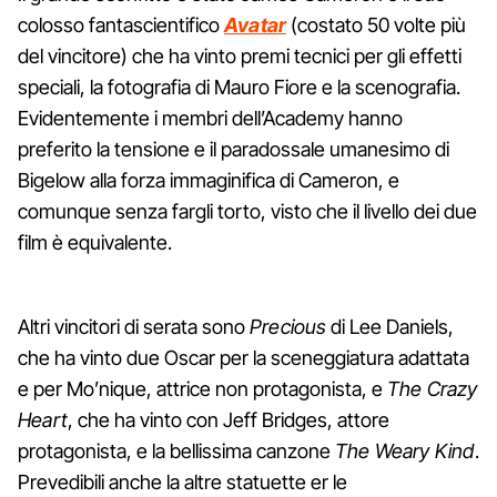
colosso fantascientifico
Avatar
(costato 50 volte più
del vincitore) che ha vinto premi tecnici per gli effetti
speciali, la fotografia di Mauro Fiore e la scenografia.
Evidentemente i membri dell’Academy hanno
preferito la tensione e il paradossale umanesimo di
Bigelow alla forza immaginifica di Cameron, e
comunque senza fargli torto, visto che il livello dei due
film è equivalente.
Altri vincitori di serata sono
Precious
di Lee Daniels,
che ha vinto due Oscar per la sceneggiatura adattata
e per Mo’nique, attrice non protagonista, e
The Crazy
Heart
, che ha vinto con Jeff Bridges, attore
protagonista, e la bellissima canzone
The Weary Kind
.
Prevedibili anche la altre statuette er le