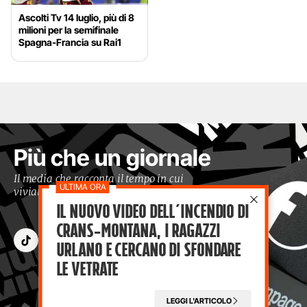
Ascolti Tv 14 luglio, più di 8
milioni per la semifinale
Spagna-Francia su Rai1
Più che un giornale
Il media che racconta il tempo in cui
viviamo con occhi moderni
Il nuovo video dell’incendio di
Crans-Montana, i ragazzi
Urlano e cercano di sfondare
le vetrate
LEGGI L'ARTICOLO