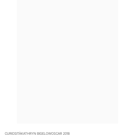
CURIOSITÀ
KATHRYN BIGELOW
OSCAR 2018