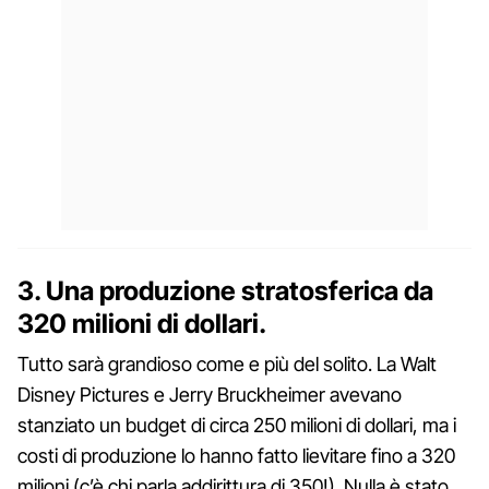
3. Una produzione stratosferica da
320 milioni di dollari.
Tutto sarà grandioso come e più del solito. La Walt
Disney Pictures e Jerry Bruckheimer avevano
stanziato un budget di circa 250 milioni di dollari, ma i
costi di produzione lo hanno fatto lievitare fino a 320
milioni (c’è chi parla addirittura di 350!). Nulla è stato