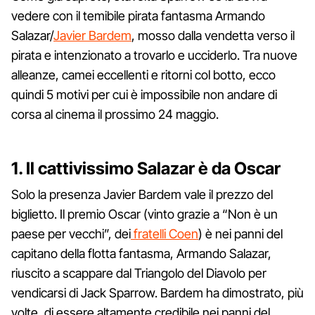
vedere con il temibile pirata fantasma Armando
Salazar/
Javier Bardem
, mosso dalla vendetta verso il
pirata e intenzionato a trovarlo e ucciderlo. Tra nuove
alleanze, camei eccellenti e ritorni col botto, ecco
quindi 5 motivi per cui è impossibile non andare di
corsa al cinema il prossimo 24 maggio.
1. Il cattivissimo Salazar è da Oscar
Solo la presenza Javier Bardem vale il prezzo del
biglietto. Il premio Oscar (vinto grazie a “Non è un
paese per vecchi”, dei
fratelli Coen
) è nei panni del
capitano della flotta fantasma, Armando Salazar,
riuscito a scappare dal Triangolo del Diavolo per
vendicarsi di Jack Sparrow. Bardem ha dimostrato, più
volte, di essere altamente credibile nei panni del