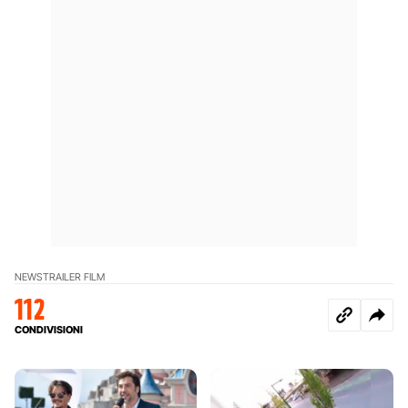
NEWS
TRAILER FILM
112
CONDIVISIONI