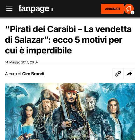
ABBONATI
2
“Pirati dei Caraibi – La vendetta
di Salazar”: ecco 5 motivi per
cui è imperdibile
14 Maggio 2017
20:07
,
A cura di
Ciro Brandi