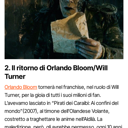
2. Il ritorno di Orlando Bloom/Will
Turner
Orlando Bloom
tornerà nel franchise, nel ruolo di Will
Turner, per la gioia di tutti i suoi milioni di fan.
L’avevamo lasciato in “Pirati dei Caraibi: Ai confini del
mondo”(2007), al timone dell’Olandese Volante,
costretto a traghettare le anime nell’Aldilà. La
maledizione, però, gli avrebbe permesso, ogni 10 anni,