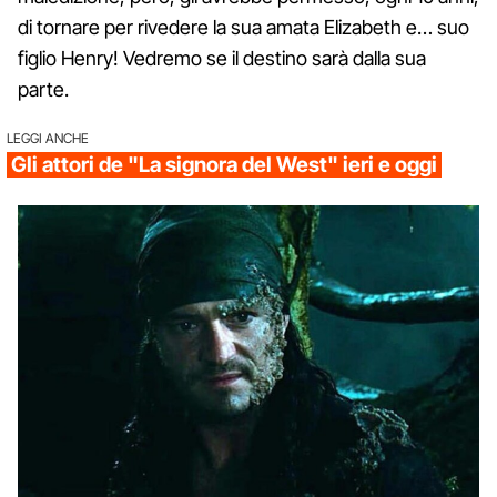
di tornare per rivedere la sua amata Elizabeth e… suo
figlio Henry! Vedremo se il destino sarà dalla sua
parte.
LEGGI ANCHE
Gli attori de "La signora del West" ieri e oggi