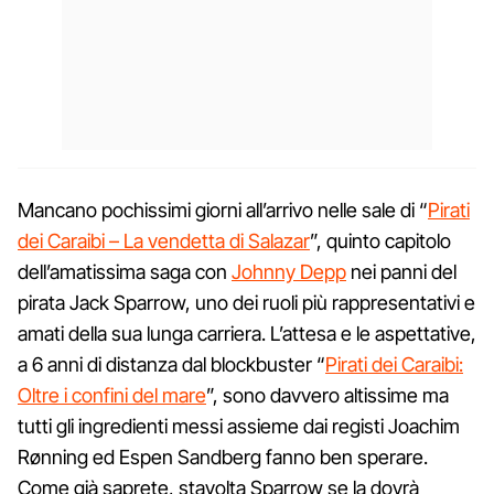
Mancano pochissimi giorni all’arrivo nelle sale di “
Pirati
dei Caraibi – La vendetta di Salazar
”, quinto capitolo
dell’amatissima saga con
Johnny Depp
nei panni del
pirata Jack Sparrow, uno dei ruoli più rappresentativi e
amati della sua lunga carriera. L’attesa e le aspettative,
a 6 anni di distanza dal blockbuster “
Pirati dei Caraibi:
Oltre i confini del mare
”, sono davvero altissime ma
tutti gli ingredienti messi assieme dai registi Joachim
Rønning ed Espen Sandberg fanno ben sperare.
Come già saprete, stavolta Sparrow se la dovrà