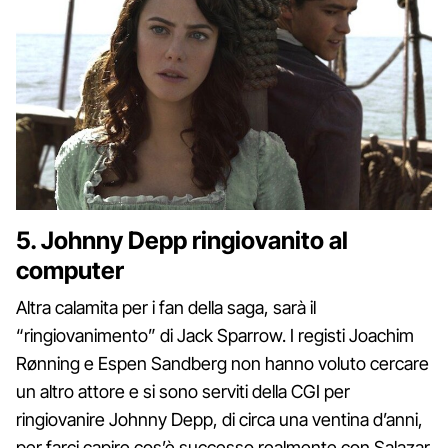
5. Johnny Depp ringiovanito al
computer
Altra calamita per i fan della saga, sarà il
“ringiovanimento” di Jack Sparrow. I registi Joachim
Rønning e Espen Sandberg non hanno voluto cercare
un altro attore e si sono serviti della CGI per
ringiovanire Johnny Depp, di circa una ventina d’anni,
per farci capire cos’è successo realmente con Salazar