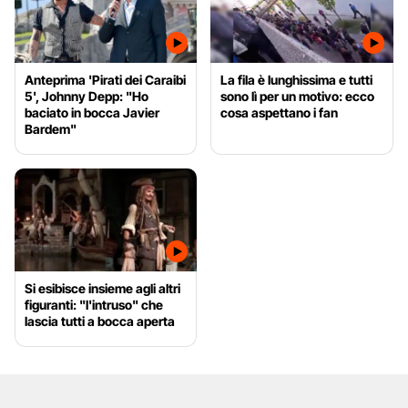
Anteprima 'Pirati dei Caraibi
La fila è lunghissima e tutti
5', Johnny Depp: "Ho
sono lì per un motivo: ecco
baciato in bocca Javier
cosa aspettano i fan
Bardem"
Si esibisce insieme agli altri
figuranti: "l'intruso" che
lascia tutti a bocca aperta