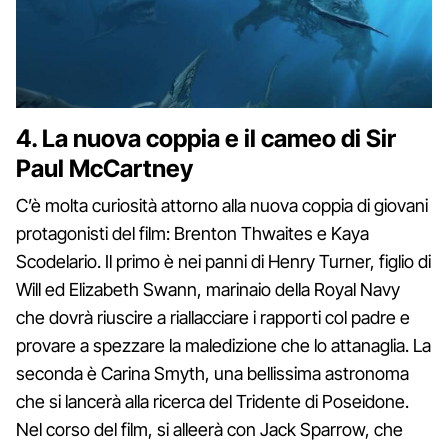
4. La nuova coppia e il cameo di Sir
Paul McCartney
C’è molta curiosità attorno alla nuova coppia di giovani
protagonisti del film: Brenton Thwaites e Kaya
Scodelario. Il primo è nei panni di Henry Turner, figlio di
Will ed Elizabeth Swann, marinaio della Royal Navy
che dovrà riuscire a riallacciare i rapporti col padre e
provare a spezzare la maledizione che lo attanaglia. La
seconda è Carina Smyth, una bellissima astronoma
che si lancerà alla ricerca del Tridente di Poseidone.
Nel corso del film, si alleerà con Jack Sparrow, che