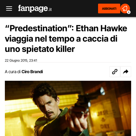
ABBONATI
2
“Predestination”: Ethan Hawke
viaggia nel tempo a caccia di
uno spietato killer
22 Giugno 2015
23:41
,
A cura di
Ciro Brandi