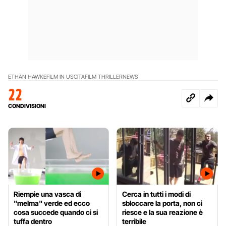
ETHAN HAWKE
FILM IN USCITA
FILM THRILLER
NEWS
22
CONDIVISIONI
Riempie una vasca di
Cerca in tutti i modi di
"melma" verde ed ecco
sbloccare la porta, non ci
cosa succede quando ci si
riesce e la sua reazione è
tuffa dentro
terribile