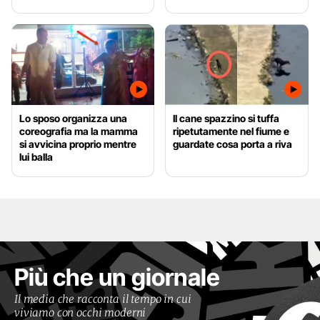
Lo sposo organizza una
Il cane spazzino si tuffa
coreografia ma la mamma
ripetutamente nel fiume e
si avvicina proprio mentre
guardate cosa porta a riva
lui balla
Più che un giornale
Il media che racconta il tempo in cui
viviamo con occhi moderni