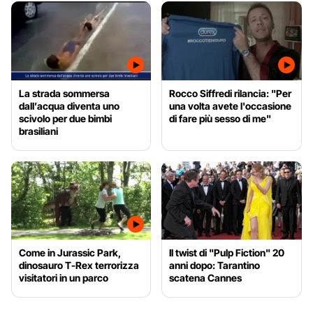
La strada sommersa
Rocco Siffredi rilancia: "Per
dall’acqua diventa uno
una volta avete l'occasione
scivolo per due bimbi
di fare più sesso di me"
brasiliani
Come in Jurassic Park,
Il twist di "Pulp Fiction" 20
dinosauro T-Rex terrorizza
anni dopo: Tarantino
visitatori in un parco
scatena Cannes