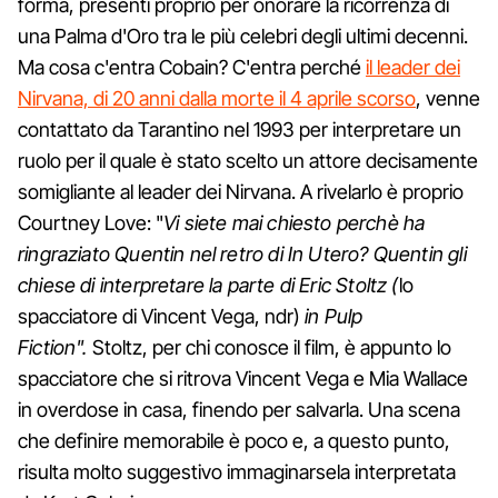
forma, presenti proprio per onorare la ricorrenza di
una Palma d'Oro tra le più celebri degli ultimi decenni.
Ma cosa c'entra Cobain? C'entra perché
il leader dei
Nirvana, di 20 anni dalla morte il 4 aprile scorso
, venne
contattato da Tarantino nel 1993 per interpretare un
ruolo per il quale è stato scelto un attore decisamente
somigliante al leader dei Nirvana. A rivelarlo è proprio
Courtney Love: "
Vi siete mai chiesto perchè ha
ringraziato Quentin nel retro di In Utero? Quentin gli
chiese di interpretare la parte di Eric Stoltz (
lo
spacciatore di Vincent Vega, ndr)
in Pulp
Fiction".
Stoltz, per chi conosce il film, è appunto lo
spacciatore che si ritrova Vincent Vega e Mia Wallace
in overdose in casa, finendo per salvarla. Una scena
che definire memorabile è poco e, a questo punto,
risulta molto suggestivo immaginarsela interpretata