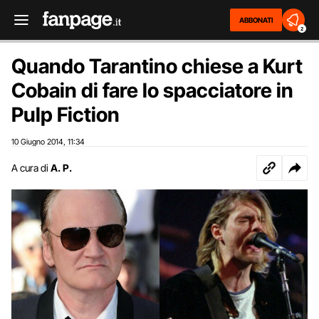
ABBONATI
2
Quando Tarantino chiese a Kurt
Cobain di fare lo spacciatore in
Pulp Fiction
10 Giugno 2014
11:34
,
A cura di
A. P.