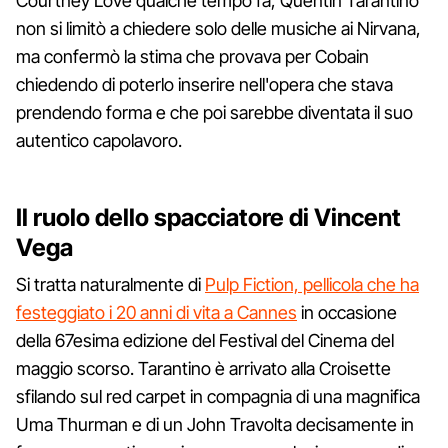
Courtney Love qualche tempo fa, Quentin Tarantino
non si limitò a chiedere solo delle musiche ai Nirvana,
ma confermò la stima che provava per Cobain
chiedendo di poterlo inserire nell'opera che stava
prendendo forma e che poi sarebbe diventata il suo
autentico capolavoro.
Il ruolo dello spacciatore di Vincent
Vega
Si tratta naturalmente di
Pulp Fiction, pellicola che ha
festeggiato i 20 anni di vita a Cannes
in occasione
della 67esima edizione del Festival del Cinema del
maggio scorso. Tarantino è arrivato alla Croisette
sfilando sul red carpet in compagnia di una magnifica
Uma Thurman e di un John Travolta decisamente in