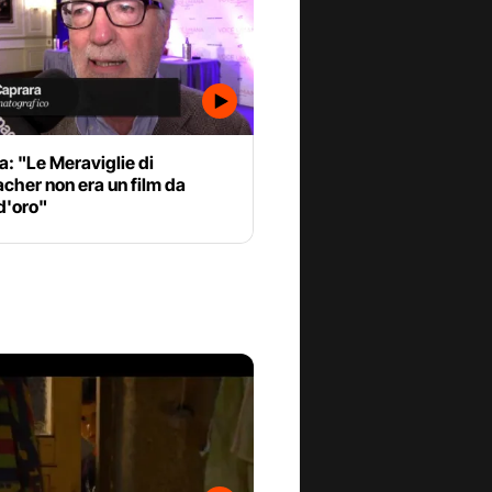
: "Le Meraviglie di
cher non era un film da
d'oro"