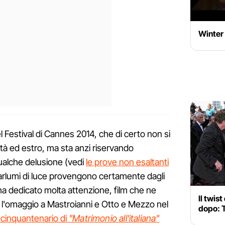
Winter S
 Festival di Cannes 2014, che di certo non si
lità ed estro, ma sta anzi riservando
ualche delusione (vedi
le prove non esaltanti
 barlumi di luce provengono certamente dagli
ha dedicato molta attenzione, film che ne
Il twis
 l'omaggio a Mastroianni e Otto e Mezzo nel
dopo: 
l cinquantenario di
"Matrimonio all'italiana"