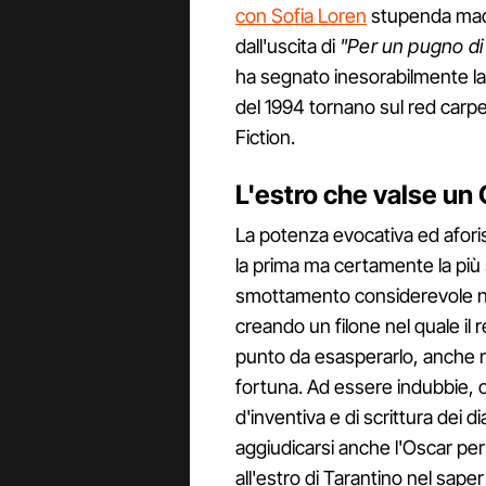
con Sofia Loren
stupenda madri
dall'uscita di
"Per un pugno di 
ha segnato inesorabilmente la 
del 1994 tornano sul red carpe
Fiction.
L'estro che valse un
La potenza evocativa ed aforis
la prima ma certamente la più
smottamento considerevole ne
creando un filone nel quale il 
punto da esasperarlo, anche n
fortuna. Ad essere indubbie, ol
d'inventiva e di scrittura dei 
aggiudicarsi anche l'Oscar per 
all'estro di Tarantino nel saper 