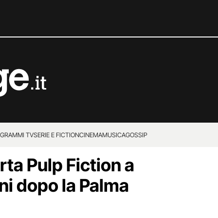
GRAMMI TV
SERIE E FICTION
CINEMA
MUSICA
GOSSIP
rta Pulp Fiction a
i dopo la Palma