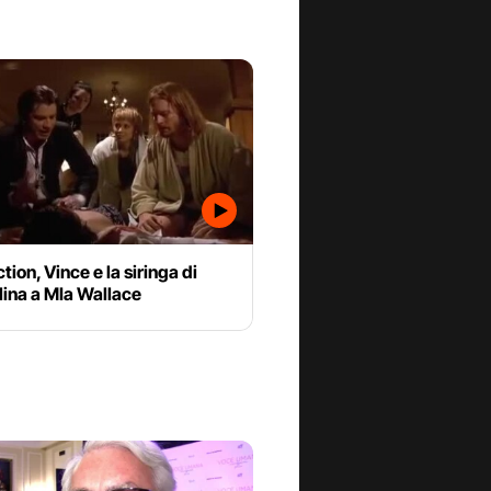
ction, Vince e la siringa di
lina a MIa Wallace