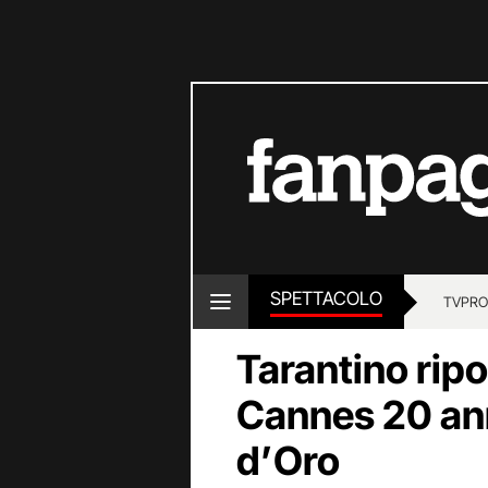
SPETTACOLO
TV
PRO
Tarantino ripo
Cannes 20 ann
d’Oro