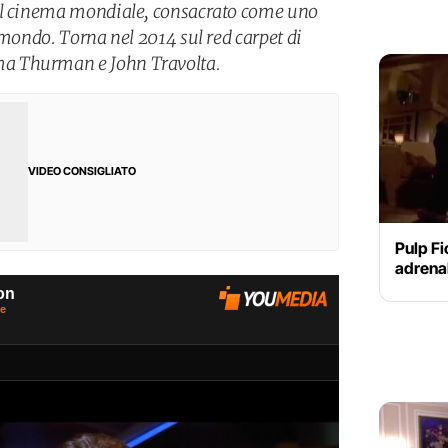
el cinema mondiale, consacrato come uno
 mondo. Torna nel 2014 sul red carpet di
a Thurman e John Travolta.
VIDEO CONSIGLIATO
Pulp Fi
adrena