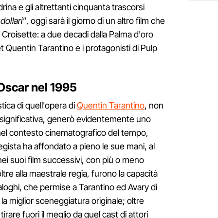
na e gli altrettanti cinquanta trascorsi
dollari"
, oggi sarà il giorno di un altro film che
Croisette: a due decadi dalla Palma d'oro
t Quentin Tarantino e i protagonisti di Pulp
 Oscar nel 1995
tica di quell'opera di
Quentin Tarantino
, non
 significativa, generò evidentemente uno
l contesto cinematografico del tempo,
regista ha affondato a pieno le sue mani, al
ei suoi film successivi, con più o meno
tre alla maestrale regia, furono la capacità
dialoghi, che permise a Tarantino ed Avary di
la miglior sceneggiatura originale; oltre
tirare fuori il meglio da quel cast di attori