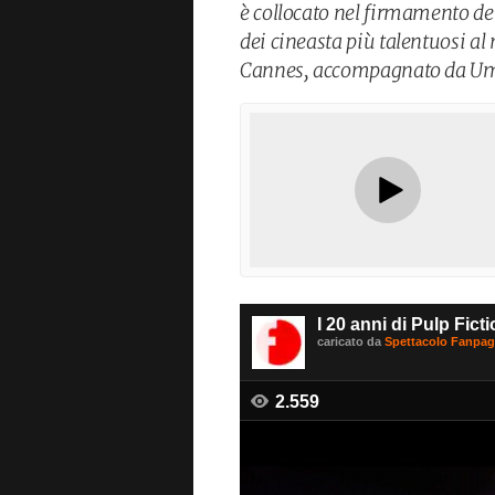
è collocato nel firmamento d
dei cineasta più talentuosi al
Cannes, accompagnato da Um