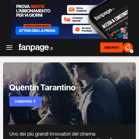
ABBONATI
2
Quentin Tarantino
CONDIVIDI
Uno dei più grandi innovatori del cinema