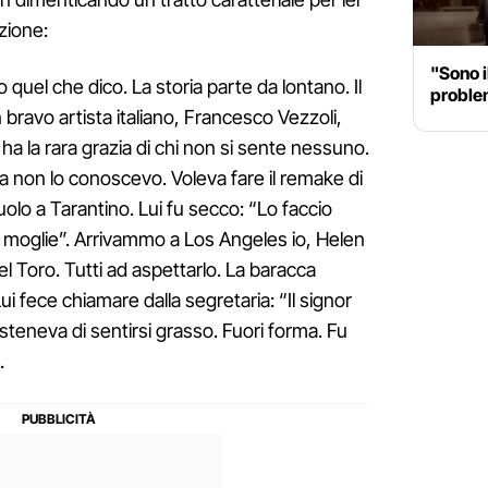
zione:
"Sono i
 quel che dico. La storia parte da lontano. Il
proble
n bravo artista italiano, Francesco Vezzoli,
a la rara grazia di chi non si sente nessuno.
oca non lo conoscevo. Voleva fare il remake di
ruolo a Tarantino. Lui fu secco: “Lo faccio
a moglie”. Arrivammo a Los Angeles io, Helen
el Toro. Tutti ad aspettarlo. La baracca
ui fece chiamare dalla segretaria: “Il signor
steneva di sentirsi grasso. Fuori forma. Fu
.