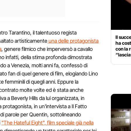
ro Tarantino, il talentuoso regista
Il succ
saltato artisticamente
una delle protagonista
ha cost
a
, genere filmico che imperversò a cavallo
con la 
“lascia
ano infatti, della stima profonda dimostrata
ndo a Venezia, molti anni fa, confessò di
o fan di quel genere di film, elogiando Lino
e femminili di quegli anni. Eppure la
ncontrato molte volte ed è stata anche
va a Beverly Hills da lui organizzata, in
ra protagonista, in un'intervista a Il Fatto
i parole per Quentin, sottolineando
i
"The Hateful Eight", film speciale già nella
n dimenticando un tratto caratteriale per lei