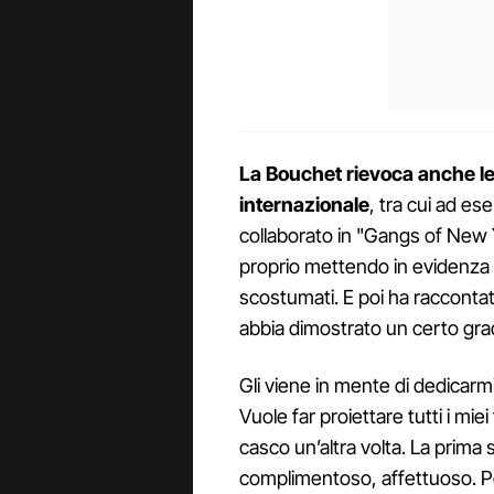
La Bouchet rievoca anche le c
internazionale
, tra cui ad e
collaborato in "Gangs of New Yo
proprio mettendo in evidenza i
scostumati. E poi ha raccontat
abbia dimostrato un certo grado
Gli viene in mente di dedicarmi
Vuole far proiettare tutti i mie
casco un’altra volta. La prima 
complimentoso, affettuoso. Poi