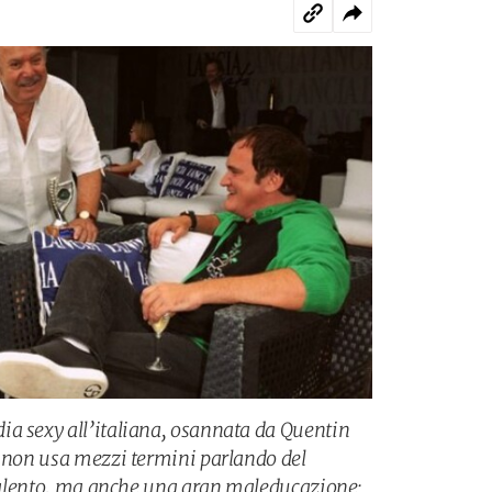
a sexy all’italiana, osannata da Quentin
, non usa mezzi termini parlando del
l talento, ma anche una gran maleducazione: