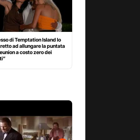
esso di Temptation Island lo
retto ad allungare la puntata
reunion a costo zero dei
ti”