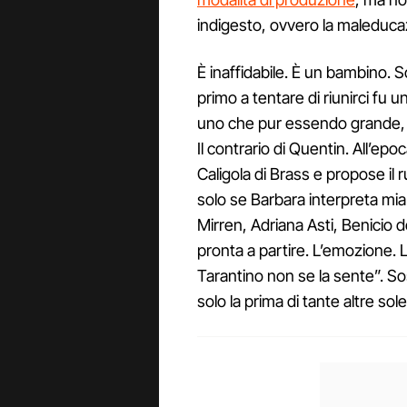
indigesto, ovvero la maleduca
È inaffidabile. È un bambino. So
primo a tentare di riunirci fu u
uno che pur essendo grande, h
Il contrario di Quentin. All’ep
Caligola di Brass e propose il 
solo se Barbara interpreta mi
Mirren, Adriana Asti, Benicio d
pronta a partire. L’emozione. L
Tarantino non se la sente”. So
solo la prima di tante altre sole