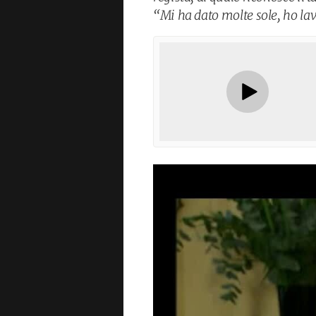
“Mi ha dato molte sole, ho lav