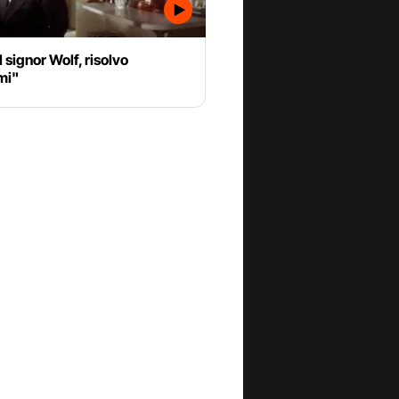
l signor Wolf, risolvo
mi"