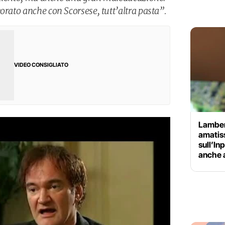
orato anche con Scorsese, tutt’altra pasta”.
VIDEO CONSIGLIATO
Lamber
amatiss
sull’In
anche 