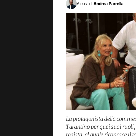
A cura di
Andrea Parrella
La protagonista della commedi
Tarantino per quei suoi ruoli
regista, al quale riconosce i