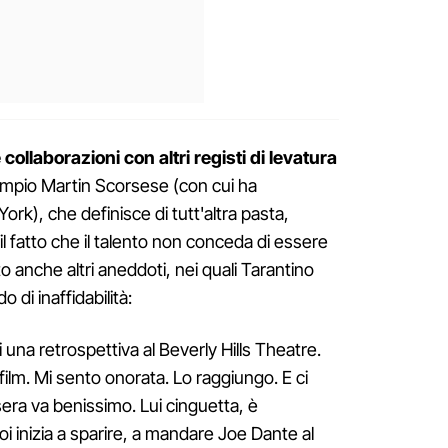
ollaborazioni con altri registi
di levatura
sempio Martin Scorsese (con cui ha
rk), che definisce di tutt'altra pasta,
l fatto che il talento non conceda di essere
o anche altri aneddoti, nei quali Tarantino
 di inaffidabilità:
 una retrospettiva al Beverly Hills Theatre.
i film. Mi sento onorata. Lo raggiungo. E ci
sera va benissimo. Lui cinguetta, è
 inizia a sparire, a mandare Joe Dante al