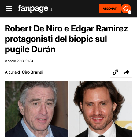
ABBONATI
2
Robert De Niro e Edgar Ramirez
protagonisti del biopic sul
pugile Durán
9 Aprile 2013
21:34
,
A cura di
Ciro Brandi