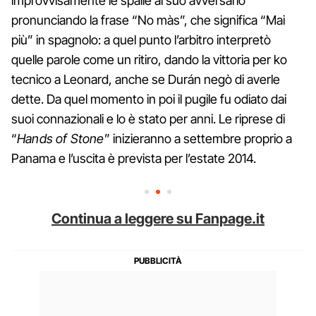
improvvisamente le spalle al suo avversario
pronunciando la frase “No màs”, che significa “Mai
più” in spagnolo: a quel punto l’arbitro interpretò
quelle parole come un ritiro, dando la vittoria per ko
tecnico a Leonard, anche se Durán negò di averle
dette. Da quel momento in poi il pugile fu odiato dai
suoi connazionali e lo è stato per anni. Le riprese di
“
Hands of Stone
” inizieranno a settembre proprio a
Panama e l’uscita è prevista per l’estate 2014.
Continua a leggere su Fanpage.it