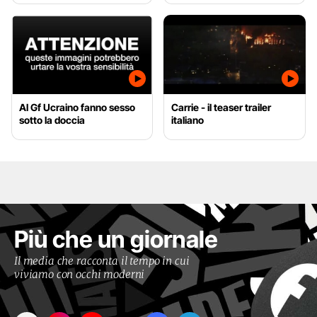
Al Gf Ucraino fanno sesso
Carrie - il teaser trailer
sotto la doccia
italiano
Più che un giornale
Il media che racconta il tempo in cui
viviamo con occhi moderni