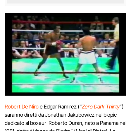
Robert De Niro
e Edgar Ramirez (“
Zero Dark Thirty
”)
saranno diretti da Jonathan Jakubowicz nel biopic
dedicato al boxeur Roberto Durán, nato a Panama nel