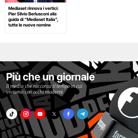
Mediaset rinnova i vertici:
Pier Silvio Berlusconi alla
guida di “Mediaset Italia”,
tutte le nuove nomine
Più che un giornale
Il media che racconta il tempo in cui
viviamo con occhi moderni