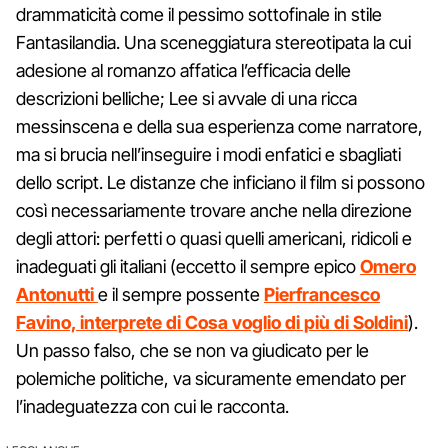
drammaticità come il pessimo sottofinale in stile
Fantasilandia. Una sceneggiatura stereotipata la cui
adesione al romanzo affatica l’efficacia delle
descrizioni belliche; Lee si avvale di una ricca
messinscena e della sua esperienza come narratore,
ma si brucia nell’inseguire i modi enfatici e sbagliati
dello script. Le distanze che inficiano il film si possono
così necessariamente trovare anche nella direzione
degli attori: perfetti o quasi quelli americani, ridicoli e
inadeguati gli italiani (eccetto il sempre epico
Omero
Antonutti
e il sempre possente
Pierfrancesco
Favino, interprete di Cosa voglio di più di Soldini
).
Un passo falso, che se non va giudicato per le
polemiche politiche, va sicuramente emendato per
l’inadeguatezza con cui le racconta.