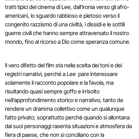
tratti tipici del cinema di Lee, dall’ironia verso gli afro-
americani, lo sguardo rabbioso e pietoso verso il
congenito razzismo di una civiltà, i dissidi e le sottili
guerre civili che hanno sempre attraversato il nostro
mondo, fino al ricorso a Dio come speranza comune.
Il vero difetto del film sta nella scelta dei toni e dei
registri narrativi, perché a Lee pare interessare
solamente il racconto popolare e la favola, ma
risultando quasi sempre goffo e irrisolto
nell’approfondimento storico e narrativo, tanto da
rendere un dramma collettivo come un qualunque
fatto privato; soprattutto perché quando si allontana
dai suoi personaggi rasenta situazioni e atmosfera da
fiera di paese, che non si conciliano con la