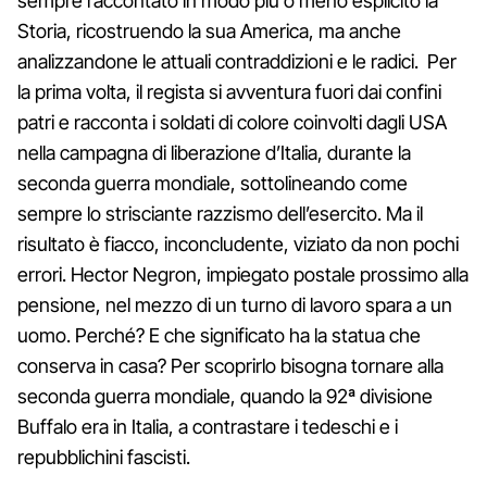
sempre raccontato in modo più o meno esplicito la
Storia, ricostruendo la sua America, ma anche
analizzandone le attuali contraddizioni e le radici. Per
la prima volta, il regista si avventura fuori dai confini
patri e racconta i soldati di colore coinvolti dagli USA
nella campagna di liberazione d’Italia, durante la
seconda guerra mondiale, sottolineando come
sempre lo strisciante razzismo dell’esercito. Ma il
risultato è fiacco, inconcludente, viziato da non pochi
errori. Hector Negron, impiegato postale prossimo alla
pensione, nel mezzo di un turno di lavoro spara a un
uomo. Perché? E che significato ha la statua che
conserva in casa? Per scoprirlo bisogna tornare alla
seconda guerra mondiale, quando la 92ª divisione
Buffalo era in Italia, a contrastare i tedeschi e i
repubblichini fascisti.