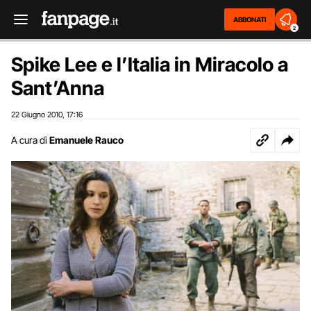
ABBONATI
2
Spike Lee e l’Italia in Miracolo a
Sant’Anna
22 Giugno 2010
17:16
,
A cura di
Emanuele Rauco