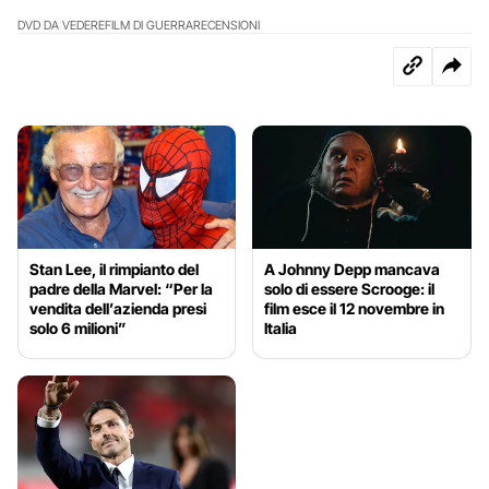
DVD DA VEDERE
FILM DI GUERRA
RECENSIONI
Stan Lee, il rimpianto del
A Johnny Depp mancava
padre della Marvel: “Per la
solo di essere Scrooge: il
vendita dell’azienda presi
film esce il 12 novembre in
solo 6 milioni”
Italia