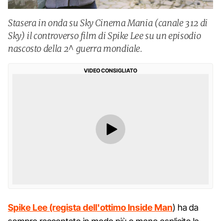
Stasera in onda su Sky Cinema Mania (canale 312 di
Sky) il controverso film di Spike Lee su un episodio
nascosto della 2^ guerra mondiale.
VIDEO CONSIGLIATO
Spike Lee (regista dell'ottimo Inside Man
) ha da