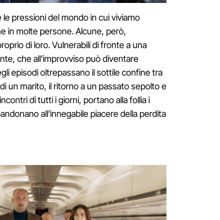
 e le pressioni del mondo in cui viviamo
e in molte persone. Alcune, però,
oprio di loro. Vulnerabili di fronte a una
te, che all’improvviso può diventare
gli episodi oltrepassano il sottile confine tra
o di un marito, il ritorno a un passato sepolto e
contri di tutti i giorni, portano alla follia i
bandonano all’innegabile piacere della perdita