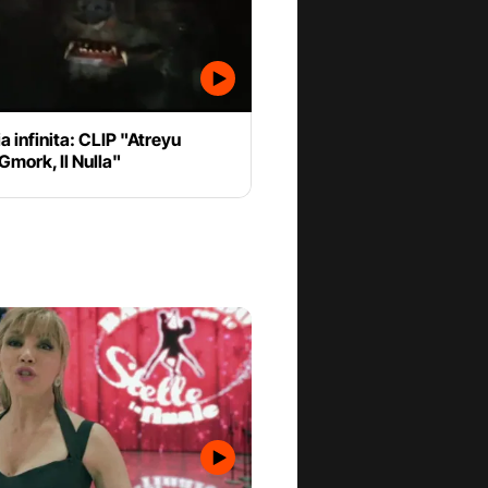
ia infinita: CLIP "Atreyu
Gmork, Il Nulla"