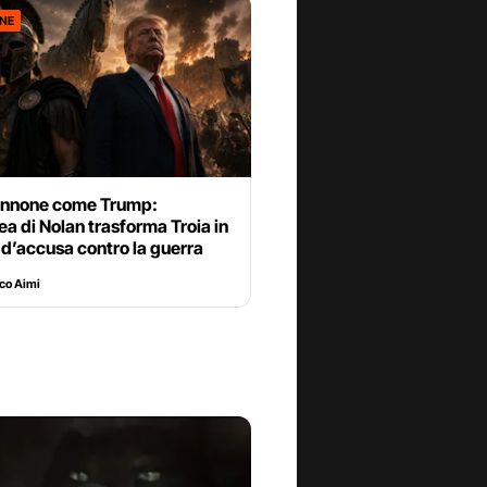
ONE
nnone come Trump:
ea di Nolan trasforma Troia in
 d’accusa contro la guerra
co Aimi