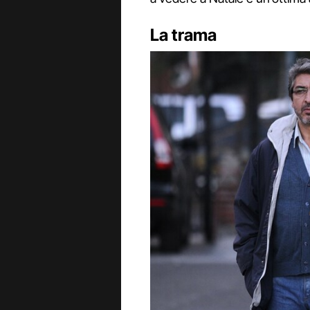
La trama