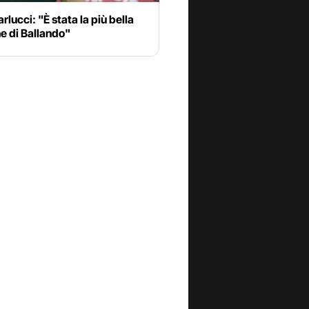
arlucci: "È stata la più bella
e di Ballando"