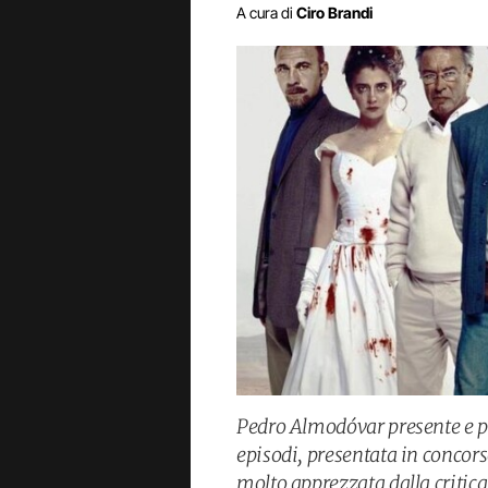
A cura di
Ciro Brandi
Pedro Almodóvar presente e 
episodi, presentata in concors
molto apprezzata dalla critic