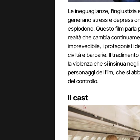
Le ineguaglianze, l’ingiustizia
generano stress e depression
esplodono. Questo film parla pr
realtà che cambia continuamen
imprevedibile, i protagonisti de
civiltà e barbarie. Il tradiment
la violenza che si insinua negli in
personaggi del film, che si ab
del controllo.
Il cast