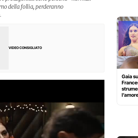
mo della follia, perderanno
.
VIDEO CONSIGLIATO
Gaia su
France
strume
l’amore