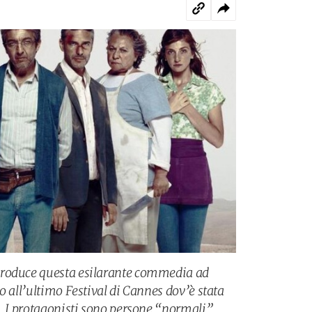
produce questa esilarante commedia ad
o all’ultimo Festival di Cannes dov’è stata
a. I protagonisti sono persone “normali”