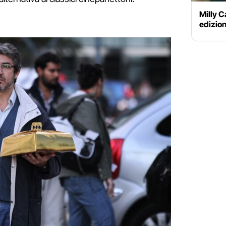
Milly C
edizion