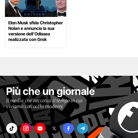
Elon Musk sfida Christopher
Nolan e annuncia la sua
versione dell’Odissea
realizzata con Grok
Più che un giornale
Il media che racconta il tempo in cui
viviamo con occhi moderni