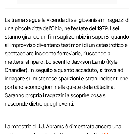
La trama segue la vicenda di sei giovanissimi ragazzi di
una piccola città del’Ohio, nell’estate del 1979. I sei
stanno girando un film sugli zombie in super8, quando
all’improvviso diventano testimoni di un catastrofico e
spettacolare incidente ferroviario, riuscendo a
mettersi al riparo. Lo sceriffo Jackson Lamb (Kyle
Chandler), in seguito a quanto accaduto, si trova ad
indagare su misteriose sparizioni e strani incidenti che
portano scompigliom nella quiete della cittadina.
Saranno proprio i ragazzini a scoprire cosa si
nasconde dietro quegli eventi.
La maestria di J.J. Abrams è dimostrata ancora una