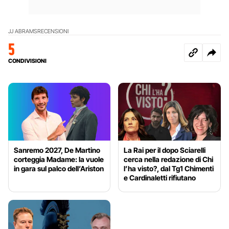
JJ ABRAMS
RECENSIONI
5
CONDIVISIONI
Sanremo 2027, De Martino
La Rai per il dopo Sciarelli
corteggia Madame: la vuole
cerca nella redazione di Chi
in gara sul palco dell’Ariston
l’ha visto?, dal Tg1 Chimenti
e Cardinaletti rifiutano