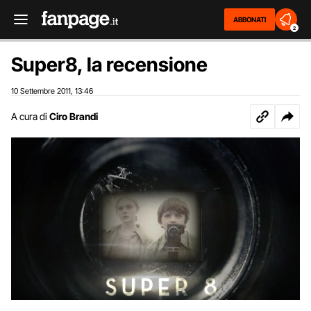
ABBONATI
2
Super8, la recensione
10 Settembre 2011
13:46
,
A cura di
Ciro Brandi