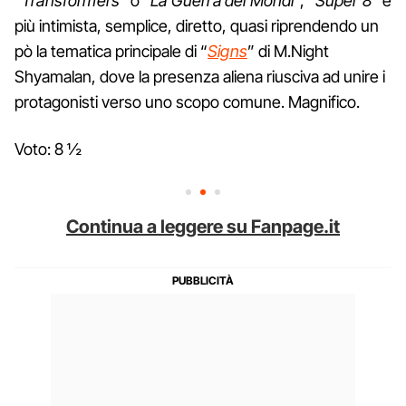
“
Transformers
” o “
La Guerra dei Mondi
”, “
Super 8
” è
più intimista, semplice, diretto, quasi riprendendo un
pò la tematica principale di “
Signs
” di M.Night
Shyamalan, dove la presenza aliena riusciva ad unire i
protagonisti verso uno scopo comune. Magnifico.
Voto: 8 ½
Continua a leggere su Fanpage.it