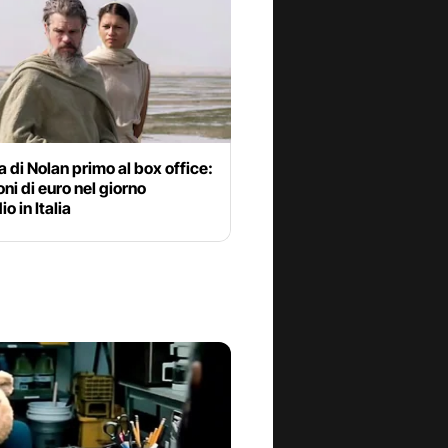
 di Nolan primo al box office:
ioni di euro nel giorno
o in Italia