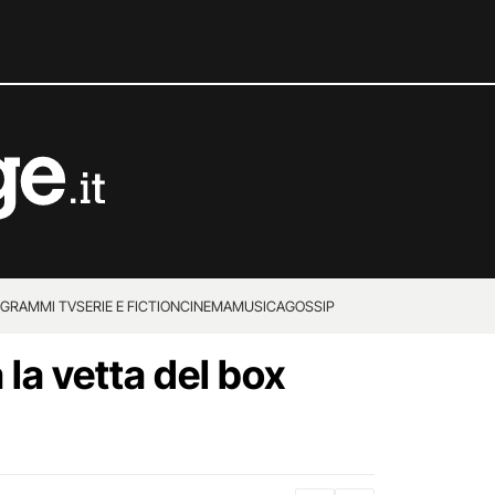
GRAMMI TV
SERIE E FICTION
CINEMA
MUSICA
GOSSIP
la vetta del box