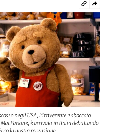
cosso negli USA, l’irriverente e sboccato
 MacFarlane, è arrivato in Italia debuttando
Ecco la nostra recensione.