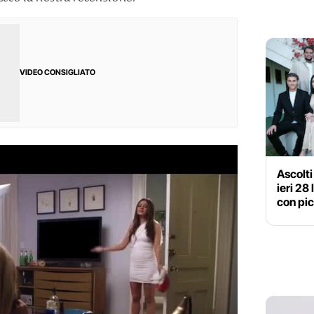
VIDEO CONSIGLIATO
Ascolti
ieri 28
con pic