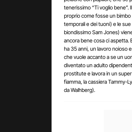
tenerissimo “Ti voglio bene”. Il
proprio come fosse un bimbo c
temporali e dei tuoni) e le sue
biondissimo Sam Jones) viene 
ancora bene cosa ci aspetta. 
ha 35 anni, un lavoro noioso e 
che vuole accanto a se un uo
diventato un adulto dipendent
prostitute e lavora in un sup
fiamma, la cassiera Tammy-Lyn
da Walhberg).