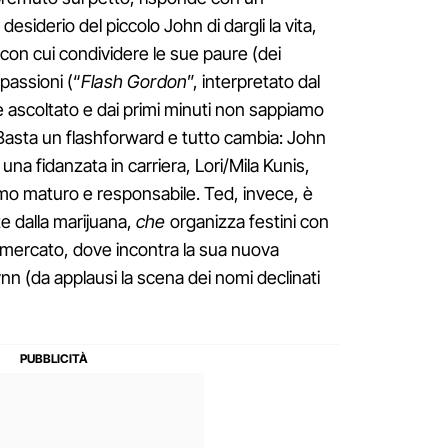
 desiderio del piccolo John di dargli la vita,
on cui condividere le sue paure (dei
 passioni (“
Flash Gordon
”, interpretato dal
ascoltato e dai primi minuti non sappiamo
Basta un flashforward e tutto cambia: John
una fidanzata in carriera, Lori/Mila Kunis,
mo maturo e responsabile. Ted, invece, è
e dalla marijuana,
che
organizza festini con
ermercato, dove incontra la sua nuova
n (da applausi la scena dei nomi declinati