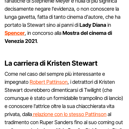
fanatiche di Stephenie Meyer e nulla di più significa
decisamente negare l'evidenza, o non conoscere la
lunga gavetta, fatta di tanto cinema d'autore, che ha
portato la Stewart sino ai panni di
Lady Diana
in
Spencer
, in concorso alla
Mostra del cinema di
Venezia 2021
.
La carriera di Kristen Stewart
Come nel caso del sempre più interessante e
impegnato
Robert Pattinson
, i detrattori di Kristen
Stewart dovrebbero dimenticarsi di Twilight (che
comunque è stato un formidabile trampolino di lancio)
e conoscere l'attrice oltre la sua chiacchierata vita
privata, dalla
relazione con lo stesso Pattinson
al
tradimento con Ruper Sanders fino al suo coming out