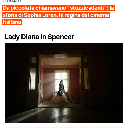
LEGGI ANCHE
Da piccola la chiamavano "stuzzicadenti": la
storia di Sophia Loren, la regina del cinema
italiano
Lady Diana in Spencer