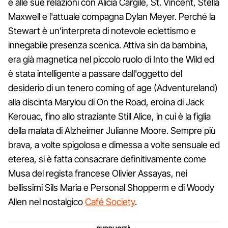
e alle sue relazioni con Alicia Cargile, St. Vincent, Stella
Maxwell e l'attuale compagna Dylan Meyer. Perché la
Stewart è un'interpreta di notevole eclettismo e
innegabile presenza scenica. Attiva sin da bambina,
era già magnetica nel piccolo ruolo di Into the Wild ed
è stata intelligente a passare dall'oggetto del
desiderio di un tenero coming of age (Adventureland)
alla discinta Marylou di On the Road, eroina di Jack
Kerouac, fino allo straziante Still Alice, in cui è la figlia
della malata di Alzheimer Julianne Moore. Sempre più
brava, a volte spigolosa e dimessa a volte sensuale ed
eterea, si è fatta consacrare definitivamente come
Musa del regista francese Olivier Assayas, nei
bellissimi Sils Maria e Personal Shopperm e di Woody
Allen nel nostalgico
Café Society
.