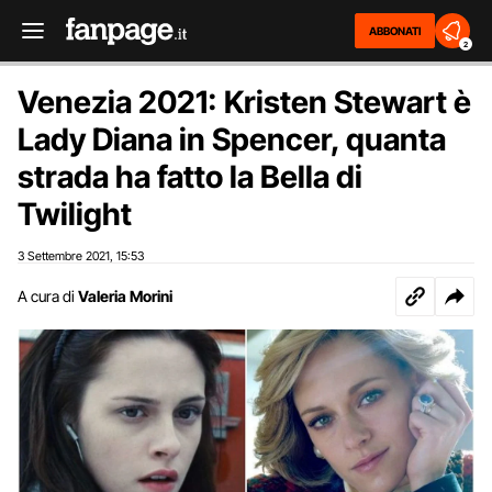
ABBONATI
2
Venezia 2021: Kristen Stewart è
Lady Diana in Spencer, quanta
strada ha fatto la Bella di
Twilight
3 Settembre 2021
15:53
,
A cura di
Valeria Morini