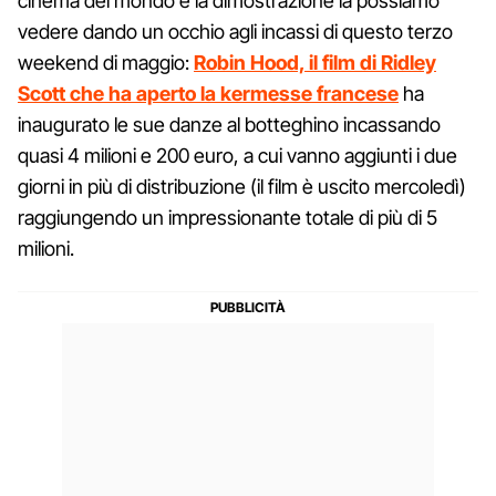
cinema del mondo e la dimostrazione la possiamo
vedere dando un occhio agli incassi di questo terzo
weekend di maggio:
Robin Hood, il film di Ridley
Scott che ha aperto la kermesse francese
ha
inaugurato le sue danze al botteghino incassando
quasi 4 milioni e 200 euro, a cui vanno aggiunti i due
giorni in più di distribuzione (il film è uscito mercoledì)
raggiungendo un impressionante totale di più di 5
milioni.