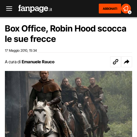
ABBONATI
2
Box Office, Robin Hood scocca
le sue frecce
17 Maggio 2010
15:34
,
A cura di
Emanuele Rauco