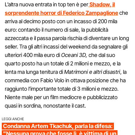
L’altra nuova entrata in top ten è per
Shadow, il
sorprendente horror di Federico Zampaglione
che
arriva al decimo posto con un incasso di 200 mila
euro: contando il numero di sale, la pubblicità
azzeccata e il passa parola rischia di diventare un long
seller. Tra gli altri incassi del weekend da segnalare gli
ulteriori 400 mila euro di
Oceani 3D,
che dal suo
quarto posto ha un totale di 2 milioni e mezzo, e la
lenta ma lunga tenitura di
Matrimoni e altri disastri
, la
commedia con Fabio Volo in ottava posizione che ha
raggiunto l’importante totale di 3 milioni e mezzo.
Niente male per un film mediocre e pubblicizzato
quasi in sordina, nonostante il cast.
LEGGI ANCHE
Condanna Artem Tkachuk, parla la difesa:
"Nessuna prova che fosse lì, è vittima di un