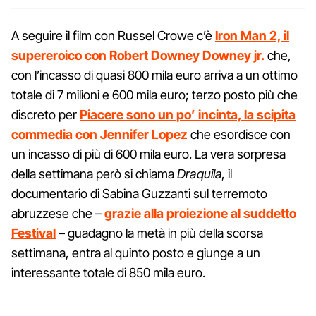
A seguire il film con Russel Crowe c’è
Iron Man 2, il
supereroico con Robert Downey Downey jr.
che,
con l’incasso di quasi 800 mila euro arriva a un ottimo
totale di 7 milioni e 600 mila euro; terzo posto più che
discreto per
Piacere sono un po’ incinta, la scipita
commedia con Jennifer Lopez
che esordisce con
un incasso di più di 600 mila euro. La vera sorpresa
della settimana però si chiama
Draquila
, il
documentario di Sabina Guzzanti sul terremoto
abruzzese che –
grazie alla proiezione al suddetto
Festival
– guadagno la metà in più della scorsa
settimana, entra al quinto posto e giunge a un
interessante totale di 850 mila euro.