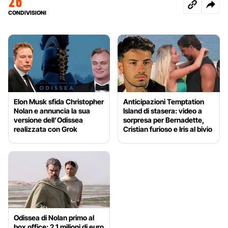
26
CONDIVISIONI
Elon Musk sfida Christopher
Anticipazioni Temptation
Nolan e annuncia la sua
Island di stasera: video a
versione dell’Odissea
sorpresa per Bernadette,
realizzata con Grok
Cristian furioso e Iris al bivio
Odissea di Nolan primo al
box office: 2,1 milioni di euro