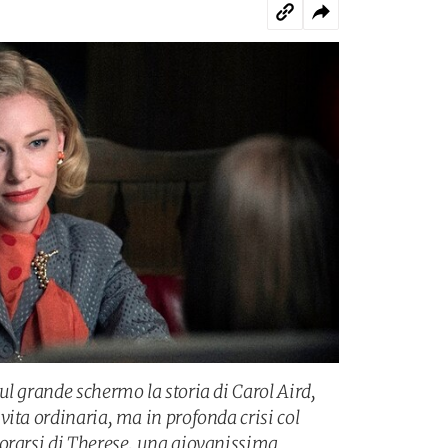
l grande schermo la storia di Carol Aird,
ita ordinaria, ma in profonda crisi col
orarsi di Therese, una giovanissima