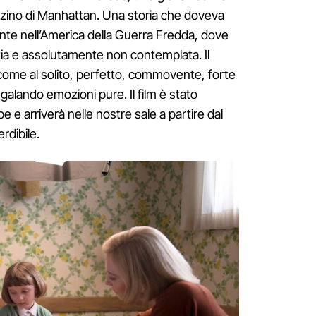
zino di Manhattan. Una storia che doveva
te nell’America della Guerra Fredda, dove
tia e assolutamente non contemplata. Il
come al solito, perfetto, commovente, forte
galando emozioni pure. Il film è stato
 e arriverà nelle nostre sale a partire dal
rdibile.