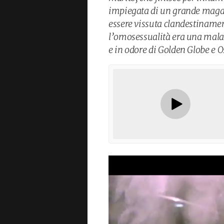
impiegata di un grande maga
essere vissuta clandestinamen
l’omosessualità era una malatt
e in odore di Golden Globe e O