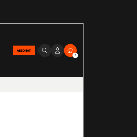
ABBONATI
2