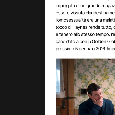
impiegata di un grande magaz
essere vissuta clandestinamen
l’omosessualità era una malat
tocco di Haynes rende tutto, 
e tenero allo stesso tempo, re
candidato a ben 5 Golden Globe
prossimo 5 gennaio 2016. Impe