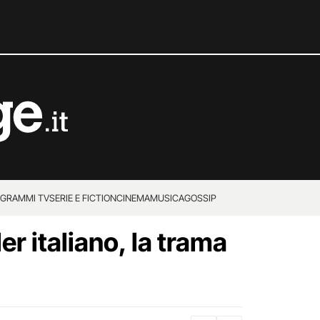
GRAMMI TV
SERIE E FICTION
CINEMA
MUSICA
GOSSIP
iler italiano, la trama