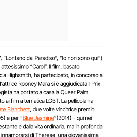
, “Lontano dal Paradiso”, “Io non sono qui”)
e attesissimo “Carol”. Il film, basato
ia Highsmith, ha partecipato, in concorso al
l'attrice Rooney Mara si è aggiudicata il Prix
regista ha portato a casa la Queer Palm,
ai film a tematica LGBT. La pellicola ha
te Blanchett
, due volte vincitrice premio
5) e per “
Blue Jasmine
”(2014) – qui nei
stante e dalla vita ordinaria, ma in profonda
per innamorarsi di Therese, una giovanissima