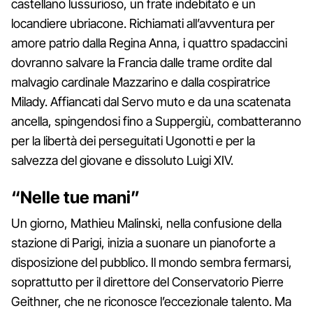
castellano lussurioso, un frate indebitato e un
locandiere ubriacone. Richiamati all’avventura per
amore patrio dalla Regina Anna, i quattro spadaccini
dovranno salvare la Francia dalle trame ordite dal
malvagio cardinale Mazzarino e dalla cospiratrice
Milady. Affiancati dal Servo muto e da una scatenata
ancella, spingendosi fino a Suppergiù, combatteranno
per la libertà dei perseguitati Ugonotti e per la
salvezza del giovane e dissoluto Luigi XIV.
“Nelle tue mani”
Un giorno, Mathieu Malinski, nella confusione della
stazione di Parigi, inizia a suonare un pianoforte a
disposizione del pubblico. Il mondo sembra fermarsi,
soprattutto per il direttore del Conservatorio Pierre
Geithner, che ne riconosce l’eccezionale talento. Ma