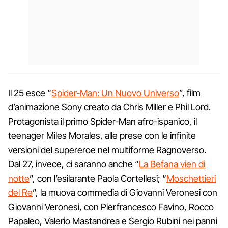
Il 25 esce “
Spider-Man: Un Nuovo Universo
”, film
d’animazione Sony creato da Chris Miller e Phil Lord.
Protagonista il primo Spider-Man afro-ispanico, il
teenager Miles Morales, alle prese con le infinite
versioni del supereroe nel multiforme Ragnoverso.
Dal 27, invece, ci saranno anche “
La Befana vien di
notte
”, con l’esilarante Paola Cortellesi; “
Moschettieri
del Re
”, la muova commedia di Giovanni Veronesi con
Giovanni Veronesi, con Pierfrancesco Favino, Rocco
Papaleo, Valerio Mastandrea e Sergio Rubini nei panni