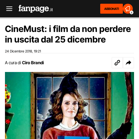
ABBONATI
2
CineMust: i film da non perdere
in uscita dal 25 dicembre
24 Dicembre 2018
19:21
,
A cura di
Ciro Brandi