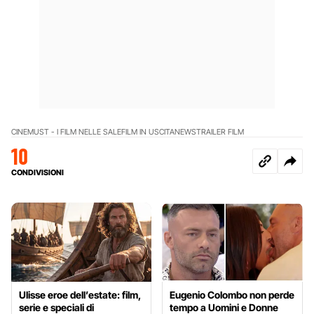
CINEMUST - I FILM NELLE SALE
FILM IN USCITA
NEWS
TRAILER FILM
10
CONDIVISIONI
Ulisse eroe dell’estate: film,
Eugenio Colombo non perde
serie e speciali di
tempo a Uomini e Donne