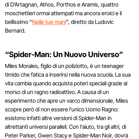
di D’Artagnan, Athos, Porthos e Aramis, quattro
moschettieri ormai attempati ma ancora eroici e il
bellissimo “
Nelle tue mani
”, diretto da Ludovic
Bernard.
“Spider-Man: Un Nuovo Universo”
Miles Morales, figlio di un poliziotto, è un teenager
timido che fatica a inserirsi nella nuova scuola. La sua
vita cambia quando acquista poteri speciali grazie al
morso di un ragno radioattivo. A causa di un
esperimento che apre un varco dimensionale, Miles
scopre però di non essere l'unico Uomo Ragno:
esistono infatti altre versioni di Spider-Man in
altrettanti universi paralleli. Con l'aiuto, tra gli altri, di
Peter Parker, Gwen Stacy e Spider-Man Noir, dovrà