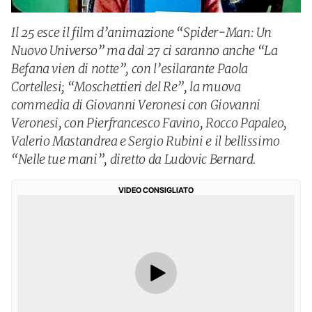
Il 25 esce il film d’animazione “Spider-Man: Un
Nuovo Universo” ma dal 27 ci saranno anche “La
Befana vien di notte”, con l’esilarante Paola
Cortellesi; “Moschettieri del Re”, la muova
commedia di Giovanni Veronesi con Giovanni
Veronesi, con Pierfrancesco Favino, Rocco Papaleo,
Valerio Mastandrea e Sergio Rubini e il bellissimo
“Nelle tue mani”, diretto da Ludovic Bernard.
VIDEO CONSIGLIATO