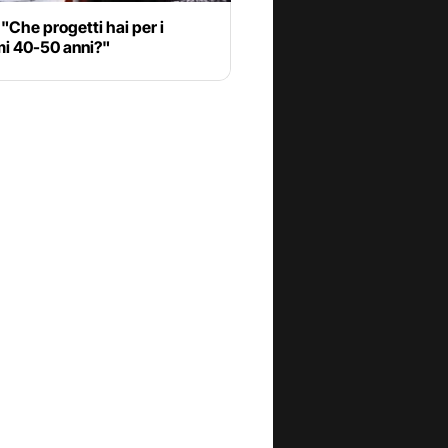
"Che progetti hai per i
mi 40-50 anni?"