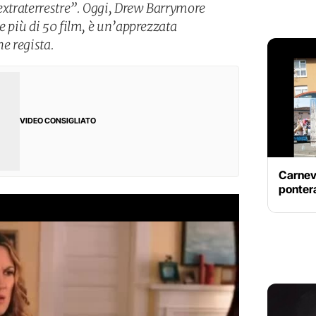
’extraterrestre”. Oggi, Drew Barrymore
e più di 50 film, è un’apprezzata
he regista.
VIDEO CONSIGLIATO
Carnev
ponter