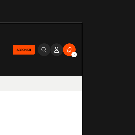
ABBONATI
2