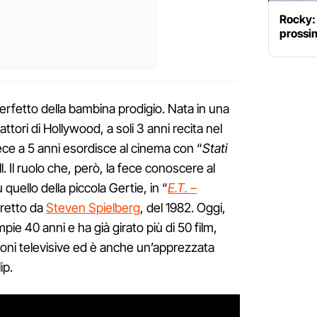
Rocky: 
prossi
erfetto della bambina prodigio. Nata in una
attori di Hollywood, a soli 3 anni recita nel
vece a 5 anni esordisce al cinema con “
Stati
l. Il ruolo che, però, la fece conoscere al
 quello della piccola Gertie, in “
E.T. –
 diretto da
Steven Spielberg
, del 1982. Oggi,
mpie 40 anni e ha già girato più di 50 film,
ioni televisive ed è anche un’apprezzata
ip.