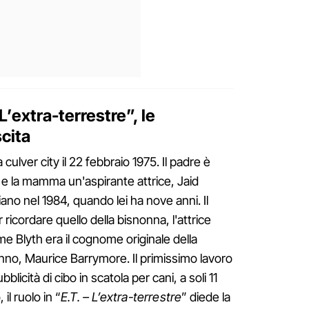
 L’extra-terrestre”, le
cita
lver city il 22 febbraio 1975. Il padre è
e la mamma un'aspirante attrice, Jaid
ano nel 1984, quando lei ha nove anni. Il
ricordare quello della bisnonna, l'attrice
e Blyth era il cognome originale della
nno, Maurice Barrymore. Il primissimo lavoro
licità di cibo in scatola per cani, a soli 11
il ruolo in “
E.T. – L’extra-terrestre
” diede la