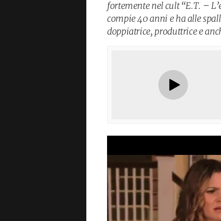
fortemente nel cult “E.T. – L
compie 40 anni e ha alle spall
doppiatrice, produttrice e anc