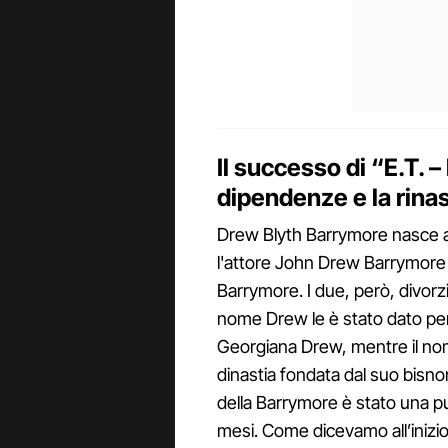
Il successo di “E.T. –
dipendenze e la rinas
Drew Blyth Barrymore nasce a cu
l'attore John Drew Barrymore 
Barrymore. I due, però, divorzi
nome Drew le è stato dato per 
Georgiana Drew, mentre il nom
dinastia fondata dal suo bisno
della Barrymore è stato una pubb
mesi. Come dicevamo all’inizio, 