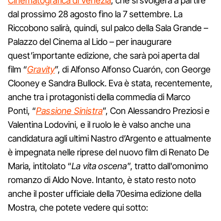
Cinematografica di Venezia
, che si svolgerà a partire
dal prossimo 28 agosto fino la 7 settembre. La
Riccobono salirà, quindi, sul palco della Sala Grande –
Palazzo del Cinema al Lido – per inaugurare
quest’importante edizione, che sarà poi aperta dal
film “
Gravity
”, di Alfonso Alfonso Cuarón, con George
Clooney e Sandra Bullock. Eva è stata, recentemente,
anche tra i protagonisti della commedia di Marco
Ponti, “
Passione Sinistra
”, Con Alessandro Preziosi e
Valentina Lodovini, e il ruolo le è valso anche una
candidatura agli ultimi Nastro d’Argento e attualmente
è impegnata nelle riprese del nuovo film di Renato De
Maria, intitolato “
La vita oscena
”, tratto dall'omonimo
romanzo di Aldo Nove. Intanto, è stato resto noto
anche il poster ufficiale della 70esima edizione della
Mostra, che potete vedere qui sotto: