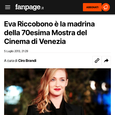
ABBONATI
Eva Riccobono è la madrina
della 70esima Mostra del
Cinema di Venezia
5 Luglio 2013
21:29
,
A cura di
Ciro Brandi