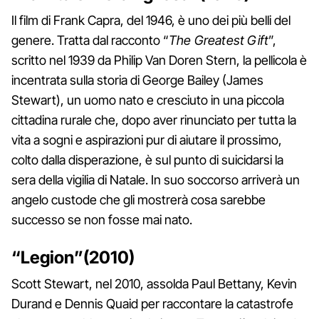
Il film di Frank Capra, del 1946, è uno dei più belli del
genere. Tratta dal racconto “
The Greatest Gift
”,
scritto nel 1939 da Philip Van Doren Stern, la pellicola è
incentrata sulla storia di George Bailey (James
Stewart), un uomo nato e cresciuto in una piccola
cittadina rurale che, dopo aver rinunciato per tutta la
vita a sogni e aspirazioni pur di aiutare il prossimo,
colto dalla disperazione, è sul punto di suicidarsi la
sera della vigilia di Natale. In suo soccorso arriverà un
angelo custode che gli mostrerà cosa sarebbe
successo se non fosse mai nato.
“Legion”(2010)
Scott Stewart, nel 2010, assolda Paul Bettany, Kevin
Durand e Dennis Quaid per raccontare la catastrofe