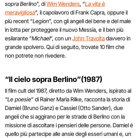
sopra Berlino
”, di
Wim Wenders
, “
La vita è
meravigliosa
”, il capolavoro di Frank Capra, oppure il
più recent “
Legion
”, con gli angeli del bene e del male
in lotta per proteggere il nuovo Messia, e il ben più
esilarante “
Michael
”, con un
John Travolta
davvero in
grande spolvero. Qui di seguito, trovate 10 film che
non potrete non rivedere.
“Il cielo sopra Berlino”(1987)
Il film cult del 1987, diretto da Wim Wenders, ispirato al
“Le poesie
” di Rainer Maria Rilke, racconta la storia di
Damiel (Bruno Ganz) e Cassiel (Otto Sander), due
angeli che si aggirano per le strade di Berlino con la
missione di ascoltare i pensieri delle persone. Damiel è
quello più partecipe alle ansie degli esseri umani e, un