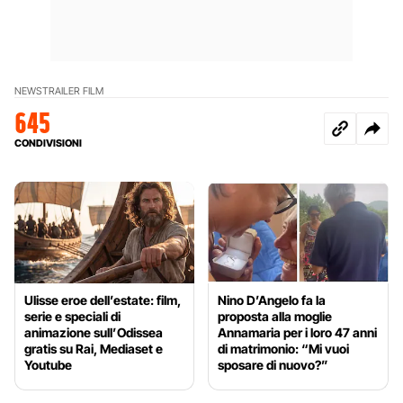
NEWS
TRAILER FILM
645
CONDIVISIONI
Ulisse eroe dell’estate: film,
Nino D’Angelo fa la
serie e speciali di
proposta alla moglie
animazione sull’Odissea
Annamaria per i loro 47 anni
gratis su Rai, Mediaset e
di matrimonio: “Mi vuoi
Youtube
sposare di nuovo?”