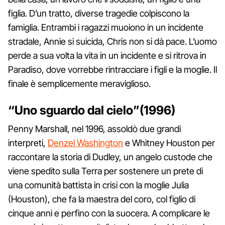
figlia. D’un tratto, diverse tragedie colpiscono la
famiglia. Entrambi i ragazzi muoiono in un incidente
stradale, Annie si suicida, Chris non si dà pace. L’uomo
perde a sua volta la vita in un incidente e si ritrova in
Paradiso, dove vorrebbe rintracciare i figli e la moglie. Il
finale è semplicemente meraviglioso.
“Uno sguardo dal cielo”(1996)
Penny Marshall, nel 1996, assoldò due grandi
interpreti,
Denzel Washington
e Whitney Houston per
raccontare la storia di Dudley, un angelo custode che
viene spedito sulla Terra per sostenere un prete di
una comunità battista in crisi con la moglie Julia
(Houston), che fa la maestra del coro, col figlio di
cinque anni e perfino con la suocera. A complicare le