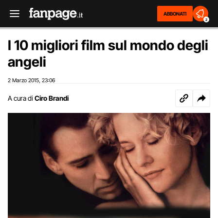
ABBONATI
2
I 10 migliori film sul mondo degli
angeli
2 Marzo 2015
23:06
,
A cura di
Ciro Brandi