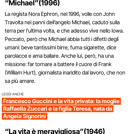
“Michael”(1996)
La regista Nora Ephron, nel 1996, volle con John
Travolta nei panni dell’angelo Michael, caduto sulla
terra per l'ultima volta, e che adesso vive nello Iowa.
Peccato, però che Michael abbia tutti i difetti degli
umani: beve tantissimi birre, fuma sigarette, dice
parolacce e ama ballare. Anche lui, però, ha una
missione: far tornare a battere il cuore di Frank
(William Hurt), giornalista inaridito dal lavoro, che non
sa più amare.
LEGGI ANCHE
Francesco Guccini e la vita privata: la moglie
Raffaella Zuccari e la figlia Teresa, nata da
Angela Signorini
“La vita è meravigliosa”(1946)