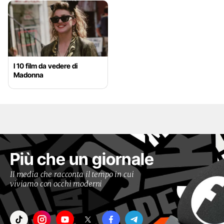
I 10 film da vedere di
Madonna
Più che un giornale
Il media che racconta il tempo in cui
viviamo con occhi moderni