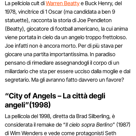
La pellciola cult di
Warren Beatty
e Buck Henry, del
1978, vincitrice di 1 Oscar (ma candidata a ben 9
statuette), racconta la storia di Joe Pendleton
(Beatty), giocatore di football americano, la cui anima
viene portata in cielo da un angelo troppo frettoloso.
Joe infatti non è ancora morto. Per di più stava per
giocare una partita importantissima. In paradiso
pensano di rimediare assegnandogli il corpo di un
miliardario che sta per essere ucciso dalla moglie e dal
segretario. Ma gli avranno fatto davvero un favore?
“City of Angels – La città degli
angeli”(1998)
La pellicola del 1998, diretta da Brad Silberling, è
considerata il remake de “
Il cielo sopra Berlino
” (1987)
di Wim Wenders e vede come protagonisti Seth